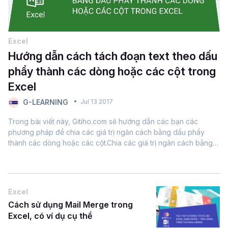
Excel
Hướng dẫn cách tách đoạn text theo dấu
phẩy thành các dòng hoặc các cột trong
Excel
G-LEARNING
Jul 13 2017
Trong bài viết này, Gitiho.com sẽ hướng dẫn các bạn các
phương pháp để chia các giá trị ngăn cách bằng dấu phẩy
thành các dòng hoặc các cột.Chia các giá trị ngăn cách bằng
dấu phẩy thành các cột bằng Text To ColumnsXem thêm:
Thành thạo cách tách đoạn và +150...
Excel
Cách sử dụng Mail Merge trong
Excel, có ví dụ cụ thể