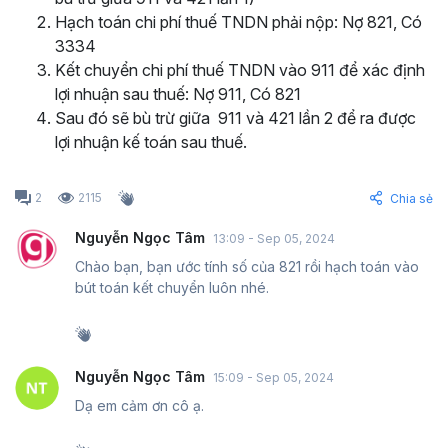
Hạch toán chi phí thuế TNDN phải nộp: Nợ 821, Có
3334
Kết chuyển chi phí thuế TNDN vào 911 để xác định
lợi nhuận sau thuế: Nợ 911, Có 821
Sau đó sẽ bù trừ giữa 911 và 421 lần 2 để ra được
lợi nhuận kế toán sau thuế.
2
2115
Chia sẻ
Nguyễn Ngọc Tâm
13:09 - Sep 05, 2024
Chào bạn, bạn ước tính số của 821 rồi hạch toán vào
bút toán kết chuyển luôn nhé.
Nguyễn Ngọc Tâm
15:09 - Sep 05, 2024
Dạ em cảm ơn cô ạ.