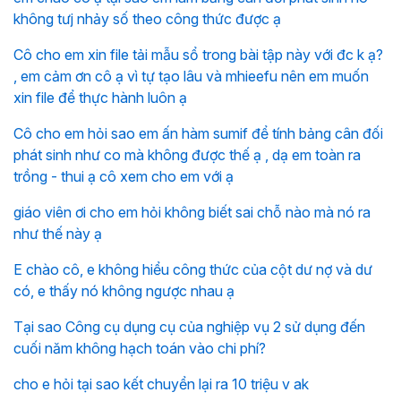
không tưj nhảy số theo công thức được ạ
Cô cho em xin file tải mẫu sổ trong bài tập này với đc k ạ?
, em cảm ơn cô ạ vì tự tạo lâu và mhieefu nên em muốn
xin file để thực hành luôn ạ
Cô cho em hỏi sao em ấn hàm sumif để tính bảng cân đối
phát sinh như co mà không được thế ạ , dạ em toàn ra
trồng - thui ạ cô xem cho em với ạ
giáo viên ơi cho em hỏi không biết sai chỗ nào mà nó ra
như thế này ạ
E chào cô, e không hiểu công thức của cột dư nợ và dư
có, e thấy nó không ngược nhau ạ
Tại sao Công cụ dụng cụ của nghiệp vụ 2 sử dụng đến
cuối năm không hạch toán vào chi phí?
cho e hỏi tại sao kết chuyển lại ra 10 triệu v ak