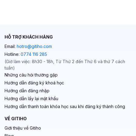
HỖ TRỢ KHÁCH HÀNG
Email:
hotro@gitiho.com
Hotline:
0774 116 285
(Giờ làm việc: 8h30 - 18h, Từ Thứ 2 đến Thứ 6 và thứ 7 cách
tuần)
Những câu hỏi thường gặp
Hướng dẫn đăng ký khoá học
Hướng dẫn đăng nhập
Hướng dẫn lấy lại mật khẩu
Hướng dẫn thanh toán khóa học sau khi đăng ký thành công
VỀ GITIHO
Giới thiệu về Gitiho
Blog