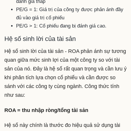
đánh giá thấp
PE/G = 1: Giá trị của công ty được phản ánh đầy
đủ vào giá trị cổ phiếu
PE/G > 1: Cổ phiếu đang bị đánh giá cao.
Hệ số sinh lời của tài sản
Hệ số sinh lời của tài sản - ROA phản ánh sự tương
quan giữa mức sinh lợi của một công ty so với tài
sản của nó. Đây là hệ số rất quan trọng và cần lưu ý
khi phân tích lựa chọn cổ phiếu và cần được so
sánh với các công ty cùng ngành. Công thức tính
như sau:
ROA = thu nhập ròng/tổng tài sản
Hệ số này chính là thước đo hiệu quả sử dụng tài