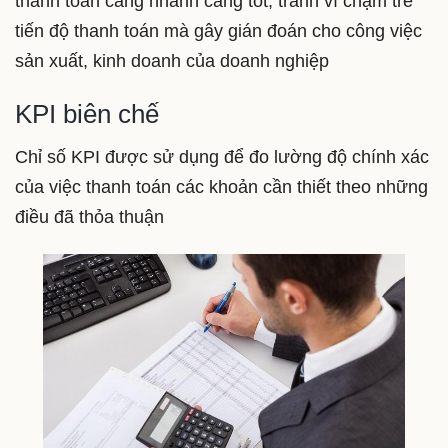
thanh toán càng nhanh càng tốt, tránh vì chậm trễ
tiến độ thanh toán mà gây gián đoán cho công việc
sản xuất, kinh doanh của doanh nghiệp
KPI biên chế
Chỉ số KPI được sử dụng để đo lường độ chính xác
của việc thanh toán các khoản cần thiết theo những
điều đã thỏa thuận