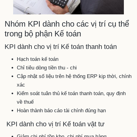
Nhóm KPI dành cho các vị trí cụ thể
trong bộ phận Kế toán
KPI dành cho vị trí Kế toán thanh toán
Hạch toán kế toán
Chỉ tiêu dòng tiền thu - chi
Cập nhật số liệu trên hệ thống ERP kịp thời, chính
xác
Kiểm soát tuân thủ kế toán thanh toán, quy định
về thuế
Hoàn thành báo cáo tài chính đúng hạn
KPI dành cho vị trí Kế toán vật tư
Giảm chi phí tồn kho, chi phí mua hàng