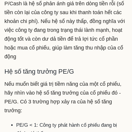
P/Cash là hệ sổ phản ánh giá trên dòng tiền rỗi (số
tiền còn lại của công ty sau khi thanh toán hết các
khoản chi phí). Nếu hệ số này thấp, đồng nghĩa với
việc công ty đang trong trạng thái lành mạnh, hoạt
động tốt và còn dư dả tiền để trả lợi tức cổ phần
hoặc mua cổ phiếu, giúp làm tăng thu nhập của cổ
động
Hệ số tăng trưởng PE/G
Nếu muốn biết giá trị tiềm năng của một cổ phiếu,
hãy nhìn vào hệ số tăng trưởng của cổ phiếu đó -
PE/G. Có 3 trường hợp xảy ra của hệ số tăng
trưởng:
PE/G < 1: Công ty phát hành cổ phiếu đang bị