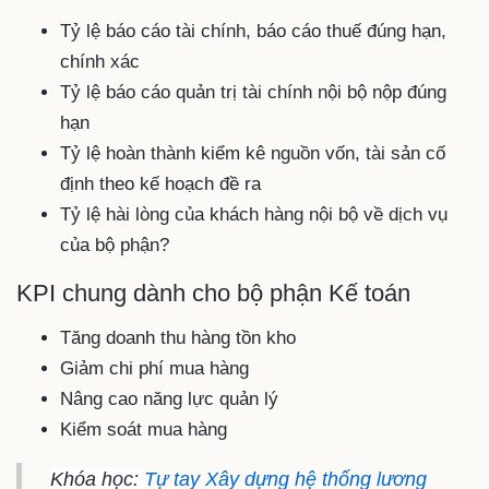
Tỷ lệ báo cáo tài chính, báo cáo thuế đúng hạn,
chính xác
Tỷ lệ báo cáo quản trị tài chính nội bộ nộp đúng
hạn
Tỷ lệ hoàn thành kiểm kê nguồn vốn, tài sản cố
định theo kế hoạch đề ra
Tỷ lệ hài lòng của khách hàng nội bộ về dịch vụ
của bộ phận?
KPI chung dành cho bộ phận Kế toán
Tăng doanh thu hàng tồn kho
Giảm chi phí mua hàng
Nâng cao năng lực quản lý
Kiểm soát mua hàng
Khóa học:
Tự tay Xây dựng hệ thống lương