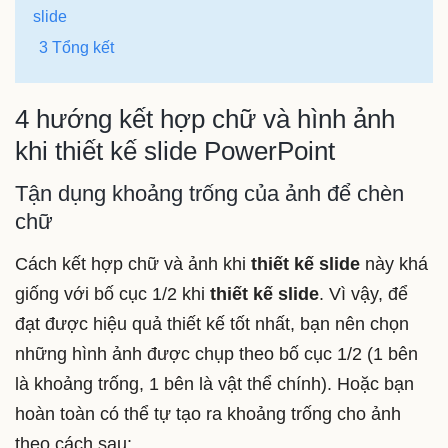
slide
3 Tổng kết
4 hướng kết hợp chữ và hình ảnh
khi thiết kế slide PowerPoint
Tận dụng khoảng trống của ảnh để chèn
chữ
Cách kết hợp chữ và ảnh khi
thiết kế slide
này khá
giống với bố cục 1/2 khi
thiết kế slide
. Vì vậy, để
đạt được hiệu quả thiết kế tốt nhất, bạn nên chọn
những hình ảnh được chụp theo bố cục 1/2 (1 bên
là khoảng trống, 1 bên là vật thể chính). Hoặc bạn
hoàn toàn có thể tự tạo ra khoảng trống cho ảnh
theo cách sau: