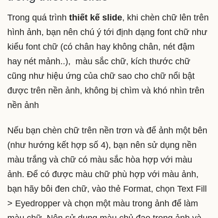
Trong quá trình
thiết kế slide
, khi chèn chữ lên trên
hình ảnh, bạn nên chú ý tới định dạng font chữ như
kiểu font chữ (có chân hay không chân, nét đậm
hay nét mảnh..), màu sắc chữ, kích thước chữ
cũng như hiệu ứng của chữ sao cho chữ nổi bật
được trên nền ảnh, không bị chìm và khó nhìn trên
nền ảnh
Nếu bạn chèn chữ trên nền trơn và để ảnh một bên
(như hướng kết hợp số 4), bạn nên sử dụng nền
màu trắng và chữ có màu sắc hòa hợp với màu
ảnh. Để có được màu chữ phù hợp với màu ảnh,
bạn hãy bôi đen chữ, vào thẻ Format, chọn Text Fill
> Eyedropper và chọn một màu trong ảnh để làm
màu chữ. Nên sử dụng màu chủ đạo trong ảnh và