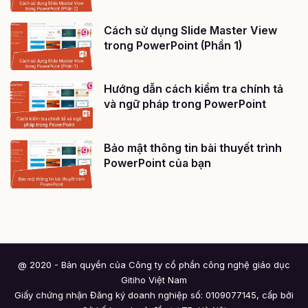
Cách sử dụng Slide Master View
trong PowerPoint (Phần 1)
Hướng dẫn cách kiểm tra chính tả
và ngữ pháp trong PowerPoint
Bảo mật thông tin bài thuyết trình
PowerPoint của bạn
@ 2020 - Bản quyền của Công ty cổ phần công nghệ giáo dục
Gitiho Việt Nam
Giấy chứng nhận Đăng ký doanh nghiệp số: 0109077145, cấp bởi