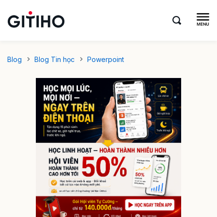
Blog
Blog Tin học
Powerpoint