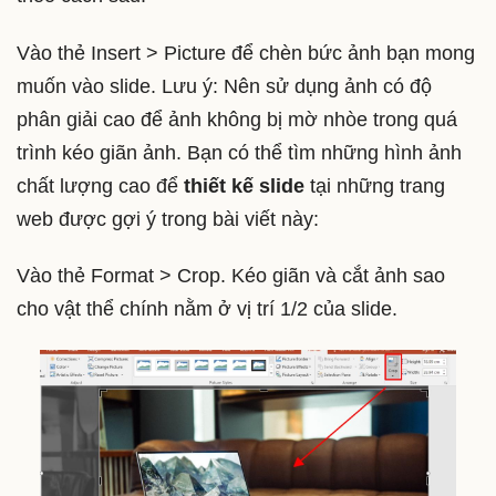
Vào thẻ Insert > Picture để chèn bức ảnh bạn mong
muốn vào slide. Lưu ý: Nên sử dụng ảnh có độ
phân giải cao để ảnh không bị mờ nhòe trong quá
trình kéo giãn ảnh. Bạn có thể tìm những hình ảnh
chất lượng cao để
thiết kế slide
tại những trang
web được gợi ý trong bài viết này:
Vào thẻ Format > Crop. Kéo giãn và cắt ảnh sao
cho vật thể chính nằm ở vị trí 1/2 của slide.