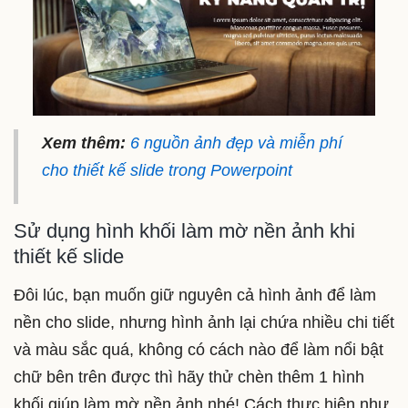
Xem thêm:
6 nguồn ảnh đẹp và miễn phí
cho thiết kế slide trong Powerpoint
Sử dụng hình khối làm mờ nền ảnh khi
thiết kế slide
Đôi lúc, bạn muốn giữ nguyên cả hình ảnh để làm
nền cho slide, nhưng hình ảnh lại chứa nhiều chi tiết
và màu sắc quá, không có cách nào để làm nổi bật
chữ bên trên được thì hãy thử chèn thêm 1 hình
khối giúp làm mờ nền ảnh nhé! Cách thực hiện như