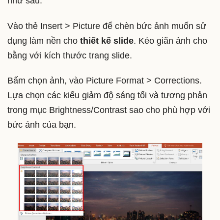
như sau:
Vào thẻ Insert > Picture để chèn bức ảnh muốn sử
dụng làm nền cho
thiết kế slide
. Kéo giãn ảnh cho
bằng với kích thước trang slide.
Bấm chọn ảnh, vào Picture Format > Corrections.
Lựa chọn các kiểu giảm độ sáng tối và tương phản
trong mục Brightness/Contrast sao cho phù hợp với
bức ảnh của bạn.