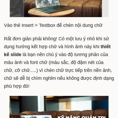
Vào thẻ Insert > Textbox để chèn nội dung chữ
Rất đơn giản phải không! Có một lưu ý nhỏ khi sử
dụng hướng kết hợp chữ và hình ảnh này khi
thiết
kế slide
là bạn nên chú ý vào độ tương phản của
màu ảnh và font chữ (màu sắc, độ đậm nét của
chữ, cỡ chữ.....) vì chèn chữ trực tiếp trên nền ảnh,
chữ sẽ dễ bị chìm nghỉm nếu không được định dạng
phù hợp đó!