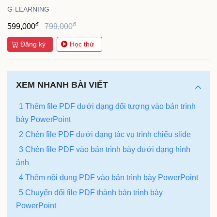
G-LEARNING
đ
đ
599,000
799,000
Đăng ký
Học thử
XEM NHANH BÀI VIẾT
1 Thêm file PDF dưới dạng đối tượng vào bản trình
bày PowerPoint
2 Chèn file PDF dưới dạng tác vụ trình chiếu slide
3 Chèn file PDF vào bản trình bày dưới dạng hình
ảnh
4 Thêm nội dung PDF vào bản trình bày PowerPoint
5 Chuyển đổi file PDF thành bản trình bày
PowerPoint