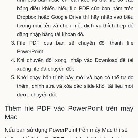
bảng điều khiển. Nếu file PDF của bạn nằm trên
Dropbox hoặc Google Drive thì hãy nhấp vào biểu
tượng mũi tên và chọn một dịch vụ thích hợp để
đăng nhập bằng tài khoản đó.
File PDF của bạn sẽ chuyển đổi thành file
PowerPoint.
Khi chuyển đổi xong, nhấp vào Download để tải
xuống file đã chuyển đổi.
Khởi chạy bản trình bày mới và bạn có thể tự do
thêm, chỉnh sửa và xóa các slide khỏi tài liệu mới
được chuyển đổi.
Thêm file PDF vào PowerPoint trên máy
Mac
Nếu bạn sử dụng PowerPoint trên máy Mac thì sẽ