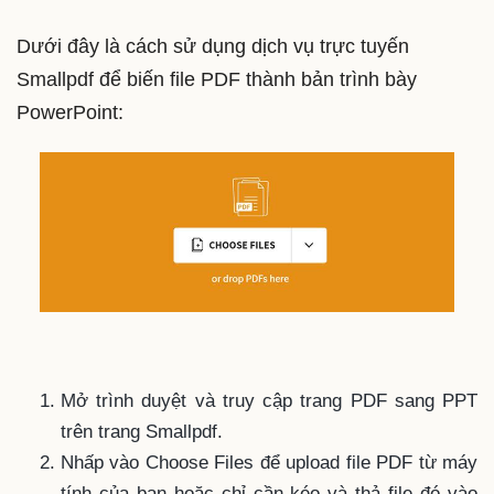
Dưới đây là cách sử dụng dịch vụ trực tuyến
Smallpdf để biến file PDF thành bản trình bày
PowerPoint:
Mở trình duyệt và truy cập trang PDF sang PPT
trên trang Smallpdf.
Nhấp vào Choose Files để upload file PDF từ máy
tính của bạn hoặc chỉ cần kéo và thả file đó vào