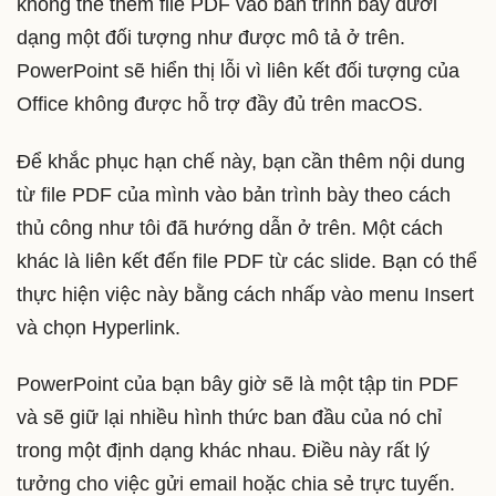
không thể thêm file PDF vào bản trình bày dưới
dạng một đối tượng như được mô tả ở trên.
PowerPoint sẽ hiển thị lỗi vì liên kết đối tượng của
Office không được hỗ trợ đầy đủ trên macOS.
Để khắc phục hạn chế này, bạn cần thêm nội dung
từ file PDF của mình vào bản trình bày theo cách
thủ công như tôi đã hướng dẫn ở trên. Một cách
khác là liên kết đến file PDF từ các slide. Bạn có thể
thực hiện việc này bằng cách nhấp vào menu Insert
và chọn Hyperlink.
PowerPoint của bạn bây giờ sẽ là một tập tin PDF
và sẽ giữ lại nhiều hình thức ban đầu của nó chỉ
trong một định dạng khác nhau. Điều này rất lý
tưởng cho việc gửi email hoặc chia sẻ trực tuyến.