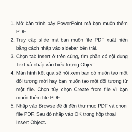
Mở bản trình bày PowerPoint mà bạn muốn thêm
PDF.
Truy cập slide mà bạn muốn file PDF xuất hiện
bằng cách nhấp vào sidebar bên trái.
Chọn tab Insert ở trên cùng, tìm phần có nội dung
Text và nhấp vào biểu tượng Object.
Màn hình kết quả sẽ hỏi xem bạn có muốn tạo một
đối tượng mới hay bạn muốn tạo một đối tượng từ
một file. Chọn tùy chọn Create from file vì bạn
muốn thêm file PDF.
Nhấp vào Browse để đi đến thư mục PDF và chọn
file PDF. Sau đó nhấp vào OK trong hộp thoại
Insert Object.