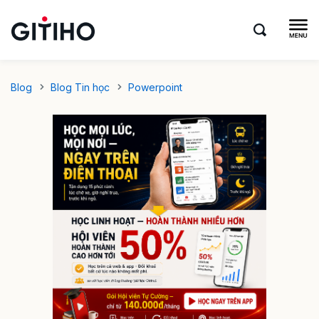
Blog
Blog Tin học
Powerpoint