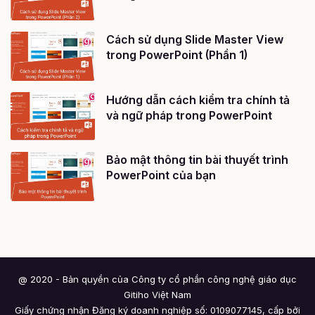
Cách sử dụng Slide Master View
trong PowerPoint (Phần 1)
Hướng dẫn cách kiểm tra chính tả
và ngữ pháp trong PowerPoint
Bảo mật thông tin bài thuyết trình
PowerPoint của bạn
@ 2020 - Bản quyền của Công ty cổ phần công nghệ giáo dục
Gitiho Việt Nam
Giấy chứng nhận Đăng ký doanh nghiệp số: 0109077145, cấp bởi