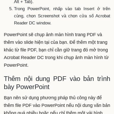
Alt + Tab).
Trong PowerPoint, nhấp vào tab Insert ở trên
cùng, chọn Screenshot và chọn cửa sổ Acrobat
Reader DC window.
PowerPoint sẽ chụp ảnh màn hình trang PDF và
thêm vào slide hiện tại của bạn. Để thêm một trang
khác từ file PDF, bạn chỉ cần giữ trang đó mở trong
Acrobat Reader DC trong khi chụp ảnh màn hình từ
PowerPoint.
Thêm nội dung PDF vào bản trình
bày PowerPoint
Bạn nên sử dụng phương pháp thủ công này để
thêm file PDF vào PowerPoint nếu nội dung văn bản
không quá nhiều hoặc nếu chỉ thêm một vài hình