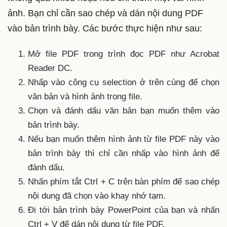
ảnh. Bạn chỉ cần sao chép và dán nội dung PDF
vào bản trình bày. Các bước thực hiện như sau:
Mở file PDF trong trình đọc PDF như Acrobat
Reader DC.
Nhấp vào công cụ selection ở trên cùng để chọn
văn bản và hình ảnh trong file.
Chọn và đánh dấu văn bản bạn muốn thêm vào
bản trình bày.
Nếu bạn muốn thêm hình ảnh từ file PDF này vào
bản trình bày thì chỉ cần nhấp vào hình ảnh để
đánh dấu.
Nhấn phím tắt Ctrl + C trên bàn phím để sao chép
nội dung đã chọn vào khay nhớ tạm.
Đi tới bản trình bày PowerPoint của bạn và nhấn
Ctrl + V để dán nội dung từ file PDF.