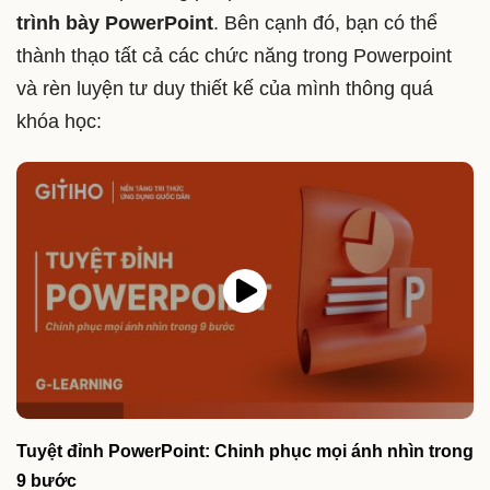
trình bày PowerPoint
. Bên cạnh đó, bạn có thể
thành thạo tất cả các chức năng trong Powerpoint
và rèn luyện tư duy thiết kế của mình thông quá
khóa học:
Tuyệt đỉnh PowerPoint: Chinh phục mọi ánh nhìn trong
9 bước