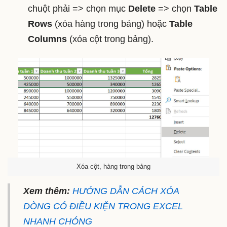
chuột phải => chọn mục
Delete
=> chọn
Table
Rows
(xóa hàng trong bảng) hoặc
Table
Columns
(xóa cột trong bảng).
Xóa cột, hàng trong bảng
Xem thêm:
HƯỚNG DẪN CÁCH XÓA
DÒNG CÓ ĐIỀU KIỆN TRONG EXCEL
NHANH CHÓNG