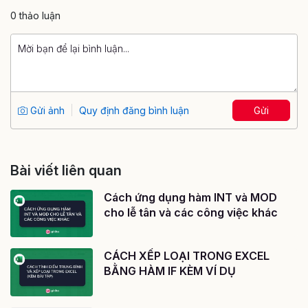
0 thảo luận
Gửi ảnh
Quy định đăng bình luận
Gửi
Bài viết liên quan
Cách ứng dụng hàm INT và MOD
cho lễ tân và các công việc khác
CÁCH XẾP LOẠI TRONG EXCEL
BẰNG HÀM IF KÈM VÍ DỤ