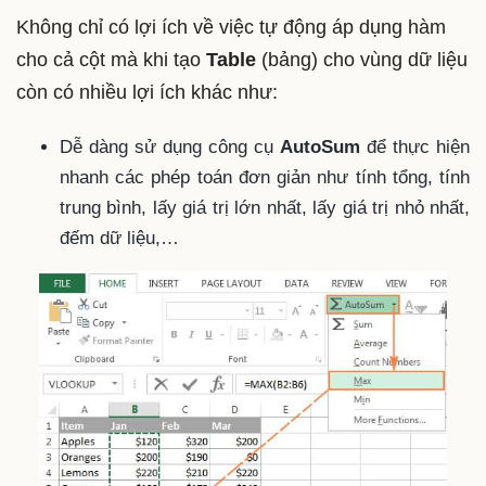
Không chỉ có lợi ích về việc tự động áp dụng hàm
cho cả cột mà khi tạo
Table
(bảng) cho vùng dữ liệu
còn có nhiều lợi ích khác như:
Dễ dàng sử dụng công cụ
AutoSum
để thực hiện
nhanh các phép toán đơn giản như tính tổng, tính
trung bình, lấy giá trị lớn nhất, lấy giá trị nhỏ nhất,
đếm dữ liệu,…