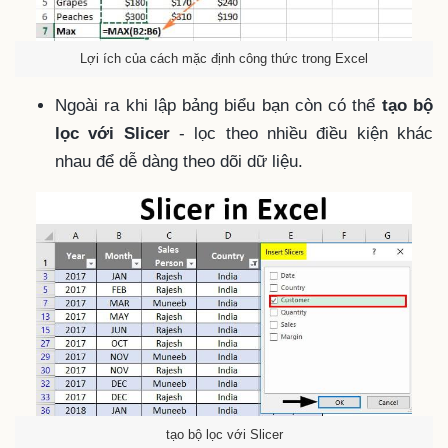
Lợi ích của cách mặc định công thức trong Excel
Ngoài ra khi lập bảng biểu bạn còn có thể
tạo bộ
lọc với Slicer
- lọc theo nhiều điều kiện khác
nhau để dễ dàng theo dõi dữ liệu.
tạo bộ lọc với Slicer