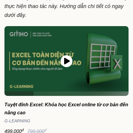
thực hiện thao tác này. Hướng dẫn chi tiết có ngay
dưới đây.
Tuyệt đỉnh Excel: Khóa học Excel online từ cơ bản đến
nâng cao
G-LEARNING
đ
đ
499,000
799,000