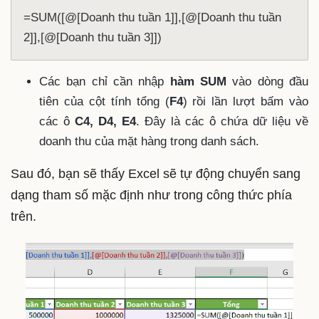
=SUM([@[Doanh thu tuần 1]],[@[Doanh thu tuần 
2]],[@[Doanh thu tuần 3]])
Các bạn chỉ cần nhập
hàm SUM
vào dòng đầu
tiên của cột tính tổng (
F4
) rồi lần lượt bấm vào
các ô
C4, D4, E4
. Đây là các ô chứa dữ liệu về
doanh thu của mặt hàng trong danh sách.
Sau đó, bạn sẽ thấy Excel sẽ tự động chuyển sang
dạng tham số mặc định như trong công thức phía
trên.