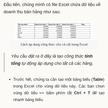
Đầu tiên, chúng mình có file Excel chứa dữ liệu về
doanh thu bán hàng như sau:
Cách áp dụng công thức cho cả cột trong Excel
Yêu cầu đặt ra ở đây là tạo công thức
tính
tổng
tự động áp dụng cho tất cả các hàng.
Trước hết, chúng ta cần tạo một bảng biểu (
Table
)
trong Excel cho vùng dữ liệu này. Các bạn chọn
vùng dữ liệu => bấm phím tắt
Ctrl + T
để tạo
nhanh bảng biểu.