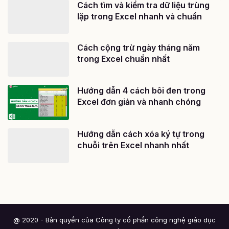
Cách tìm và kiểm tra dữ liệu trùng
lặp trong Excel nhanh và chuẩn
Cách cộng trừ ngày tháng năm
trong Excel chuẩn nhất
Hướng dẫn 4 cách bôi đen trong
Excel đơn giản và nhanh chóng
Hướng dẫn cách xóa ký tự trong
chuỗi trên Excel nhanh nhất
@ 2020 - Bản quyền của Công ty cổ phần công nghệ giáo dục