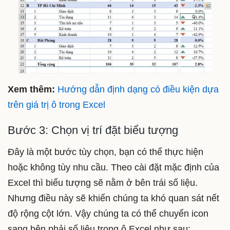
Xem thêm:
Hướng dẫn định dạng có điều kiện dựa
trên giá trị ô trong Excel
Bước 3: Chọn vị trí đặt biểu tượng
Đây là một bước tùy chọn, bạn có thể thực hiện
hoặc không tùy nhu cầu. Theo cài đặt mặc định của
Excel thì biểu tượng sẽ nằm ở bên trái số liệu.
Nhưng điều này sẽ khiến chúng ta khó quan sát nết
độ rộng cột lớn. Vậy chúng ta có thể chuyển icon
sang bên phải số liệu trong ô Excel như sau: