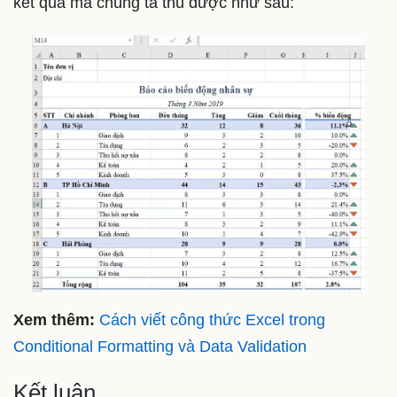
kết quả mà chúng ta thu được như sau:
Xem thêm:
Cách viết công thức Excel trong
Conditional Formatting và Data Validation
Kết luận