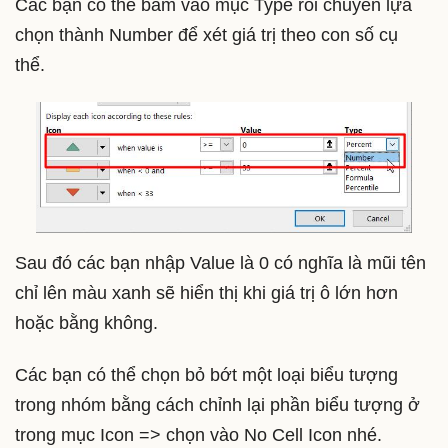
Các bạn có thể bấm vào mục Type rồi chuyển lựa
chọn thành Number để xét giá trị theo con số cụ
thể.
Sau đó các bạn nhập Value là 0 có nghĩa là mũi tên
chỉ lên màu xanh sẽ hiển thị khi giá trị ô lớn hơn
hoặc bằng không.
Các bạn có thể chọn bỏ bớt một loại biểu tượng
trong nhóm bằng cách chỉnh lại phần biểu tượng ở
trong mục Icon => chọn vào No Cell Icon nhé.