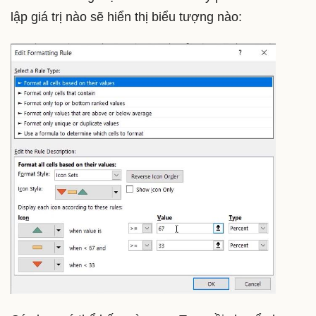
lập giá trị nào sẽ hiển thị biểu tượng nào: