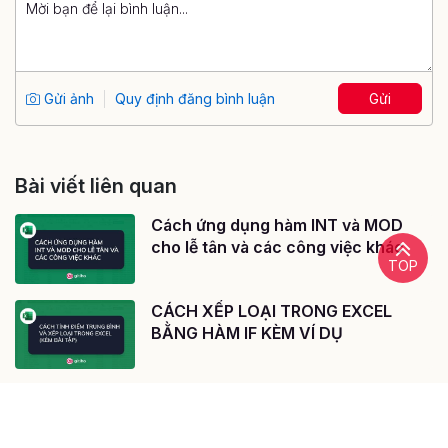
Gửi ảnh
Quy định đăng bình luận
Gửi
Bài viết liên quan
Cách ứng dụng hàm INT và MOD
cho lễ tân và các công việc khác
TOP
CÁCH XẾP LOẠI TRONG EXCEL
BẰNG HÀM IF KÈM VÍ DỤ
Cách tìm và kiểm tra dữ liệu trùng
lặp trong Excel nhanh và chuẩn