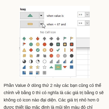
Phần Value ở dòng thứ 2 này các bạn cũng có thể
chỉnh về bằng 0 thì có nghĩa là các giá trị bằng 0 sẽ
không có icon nào đại diện. Các giá trị nhỏ hơn 0
được thiết lập mặc định là mũi tên màu đỏ chỉ