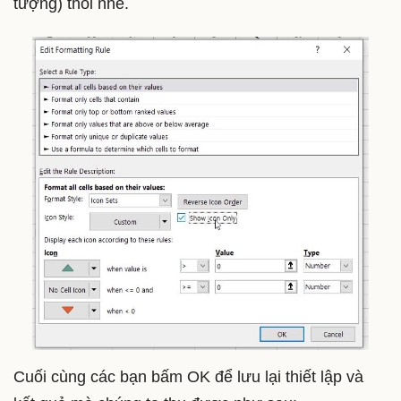
tượng) thôi nhé.
Cuối cùng các bạn bấm OK để lưu lại thiết lập và