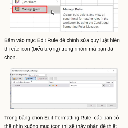
Bấm vào mục Edit Rule để chỉnh sửa quy luật hiển
thị các icon (biểu tượng) trong nhóm mà bạn đã
chọn.
Trong bảng chọn Edit Formatting Rule, các bạn có
thể nhìn xuống mục Icon thì sẽ thấy phần để thiết