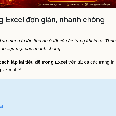
ong Excel đơn giản, nhanh chóng
và muốn in lặp tiêu đề ở tất cả các trang khi in ra. Thao
 dữ liệu một các nhanh chóng.
cách
lặp lại tiêu đề trong Excel
trên tất cả các trang in
g xem nhé!
el