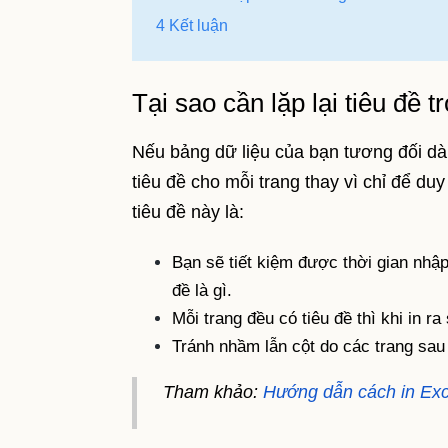
4 Kết luận
Tại sao cần lặp lại tiêu đề t
Nếu bảng dữ liệu của bạn tương đối dài v
tiêu đề cho mỗi trang thay vì chỉ để duy 
tiêu đề này là:
Bạn sẽ tiết kiệm được thời gian nhập 
đề là gì.
Mỗi trang đều có tiêu đề thì khi in r
Tránh nhầm lẫn cột do các trang sau 
Tham khảo:
Hướng dẫn cách in Exce