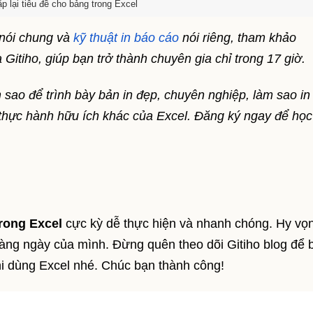
ặp lại tiêu đề cho bảng trong Excel
 nói chung và
kỹ thuật in báo cáo
nói riêng, tham khảo
 Gitiho, giúp bạn trở thành chuyên gia chỉ trong 17 giờ.
 sao để trình bày bản in đẹp, chuyên nghiệp, làm sao in
 thực hành hữu ích khác của Excel. Đăng ký ngay để học
 trong Excel
cực kỳ dễ thực hiện và nhanh chóng. Hy vọ
àng ngày của mình. Đừng quên theo dõi Gitiho blog để b
hi dùng Excel nhé. Chúc bạn thành công!