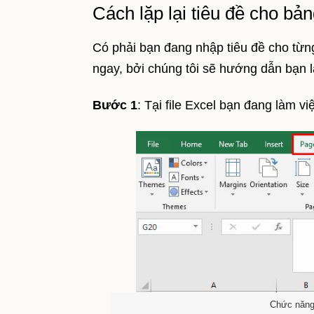
Cách lặp lại tiêu đề cho bả
Có phải bạn đang nhập tiêu đề cho từng
ngay, bởi chúng tôi sẽ hướng dẫn bạn lặ
Bước 1
: Tại file Excel bạn đang làm 
Chức năng i