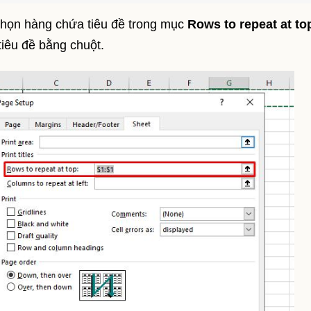
chọn hàng chứa tiêu đề trong mục
Rows to repeat at to
tiêu đề bằng chuột.