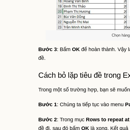
Chọn hàng 
Bước 3
: Bấm
OK
để hoàn thành. Vậy là
đề.
Cách bỏ lặp tiêu đề trong E
Trong một số trường hợp, bạn sẽ muốn b
Bước 1
: Chúng ta tiếp tục vào menu
P
Bước 2
: Trong mục
Rows to repeat at
đề đi, sau đó bấm
OK
là xong. Kết quả 