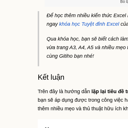
Bỏ l
Để học thêm nhiều kiến thức Excel
ngay
khóa học Tuyệt đỉnh Excel
của
Qua khóa học, bạn sẽ biết cách làm
vừa trang A3, A4, A5 và nhiều mẹo
cùng Gitiho bạn nhé!
Kết luận
Trên đây là hướng dẫn
lặp lại tiêu đề
bạn sẽ áp dụng được trong công việc h
thêm nhiều mẹo và thủ thuật hữu ích k