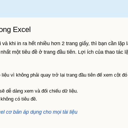
rong Excel
à khi in ra hết nhiều hơn 2 trang giấy, thì bạn cần lặp l
nhất một tiêu đề ở trang đầu tiên. Lợi ích của thao tác lặ
liệu vì không phải quay trở lại trang đầu tiên để xem cột đó 
a sẽ dễ dàng xem và đối chiếu dữ liệu.
không có tiêu đề.
l cơ bản áp dụng cho mọi tài liệu