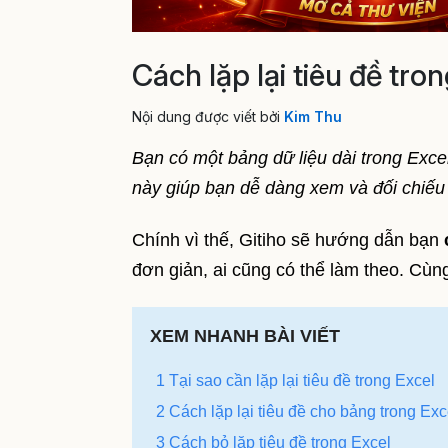
Cách lặp lại tiêu đề tr
Nội dung được viết bởi
Kim Thu
Bạn có một bảng dữ liệu dài trong Excel 
này giúp bạn dễ dàng xem và đối chiếu
Chính vì thế, Gitiho sẽ hướng dẫn bạn
đơn giản, ai cũng có thể làm theo. Cùn
XEM NHANH BÀI VIẾT
1 Tại sao cần lặp lại tiêu đề trong Excel
2 Cách lặp lại tiêu đề cho bảng trong Exc
3 Cách bỏ lặp tiêu đề trong Excel