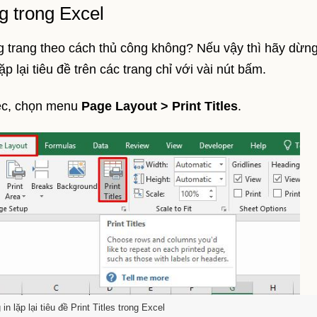
ng trong Excel
 trang theo cách thủ công không? Nếu vậy thì hãy dừng
p lại tiêu đề trên các trang chỉ với vài nút bấm.
việc, chọn menu
Page Layout > Print Titles
.
n lặp lại tiêu đề Print Titles trong Excel