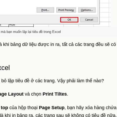
mà bạn muốn lặp lại tiêu đề trong Excel
 khi bảng dữ liệu được in ra, tất cả các trang đều sẽ có 
xcel
ỏ lặp tiêu đề ở các trang. Vậy phải làm thế nào?
age Layout
và chọn
Print Tiltes
.
 top
của hộp thoại
Page Setup
, bạn hãy xóa hàng chứa 
là khi in bảng ra, các trang sau sẽ không có tiêu đề nữa.