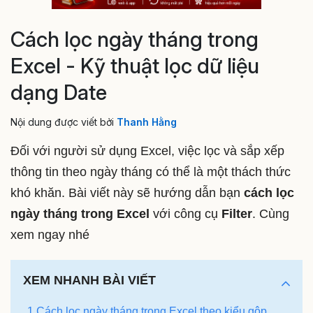
Cách lọc ngày tháng trong
Excel - Kỹ thuật lọc dữ liệu
dạng Date
Nội dung được viết bởi
Thanh Hằng
Đối với người sử dụng Excel, việc lọc và sắp xếp
thông tin theo ngày tháng có thể là một thách thức
khó khăn. Bài viết này sẽ hướng dẫn bạn
cách lọc
ngày tháng trong Excel
với công cụ
Filter
. Cùng
xem ngay nhé
XEM NHANH BÀI VIẾT
1 Cách lọc ngày tháng trong Excel theo kiểu gộp