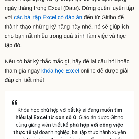
ngày tháng trong Excel (Date). Đừng quên luyên tập
với
các bài tập Excel có đáp án
đến từ Gitiho để
thành thạo những kỹ năng này nhé, nó sẽ giúp ích
cho bạn rất nhiều trong quá trình làm việc và học
tập đó.
Nếu có bất kỳ thắc mắc gì, hãy để lại câu hỏi hoặc
tham gia ngay
khóa học Excel
online để được giải
đáp chi tiết nhé!
Khóa học phù hợp với bất kỳ ai đang muốn
tìm
hiểu lại Excel từ con số 0
. Giáo án được Gitiho
cùng giảng viên thiết kế
phù hợp với công việc
thực tế
tại doanh nghiệp, bài tập thực hành xuyên