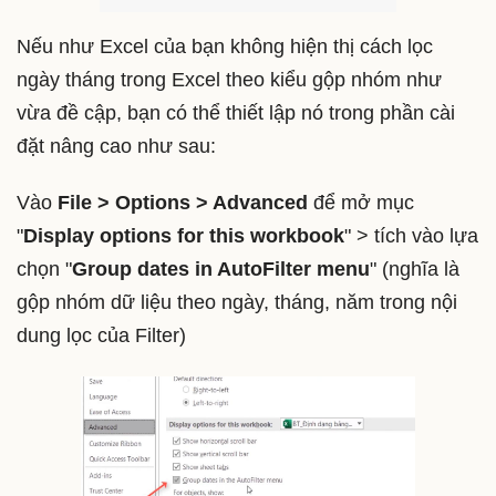
Nếu như Excel của bạn không hiện thị cách lọc
ngày tháng trong Excel theo kiểu gộp nhóm như
vừa đề cập, bạn có thể thiết lập nó trong phần cài
đặt nâng cao như sau:
Vào
File > Options > Advanced
để mở mục
"
Display options for this workbook
" > tích vào lựa
chọn "
Group dates in AutoFilter menu
" (nghĩa là
gộp nhóm dữ liệu theo ngày, tháng, năm trong nội
dung lọc của Filter)