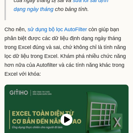
của ngày tháng bị sai và
sửa lỗi sai định
dạng ngày tháng
cho bảng tính.
Cho nên,
sử dụng bộ lọc AutoFilter
còn giúp bạn
phân biệt được các dữ liệu định dạng ngày tháng
trong Excel đúng và sai, chứ không chỉ là tính năng
lọc dữ liệu trong Excel. Khám phá nhiều chức năng
hơn nữa của Autofilter và các tính năng khác trong
Excel với khóa: