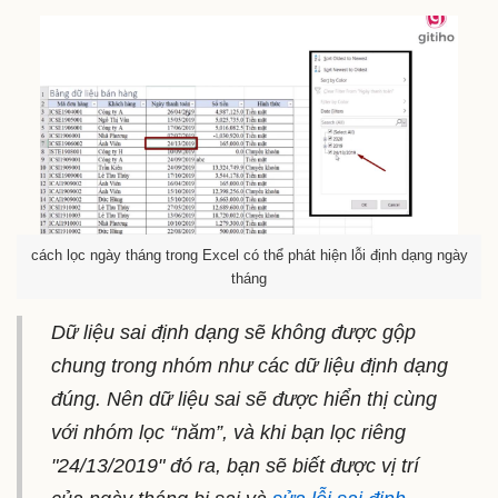
cách lọc ngày tháng trong Excel có thể phát hiện lỗi định dạng ngày
tháng
Dữ liệu sai định dạng sẽ không được gộp
chung trong nhóm như các dữ liệu định dạng
đúng. Nên dữ liệu sai sẽ được hiển thị cùng
với nhóm lọc “năm”, và khi bạn lọc riêng
"24/13/2019" đó ra, bạn sẽ biết được vị trí