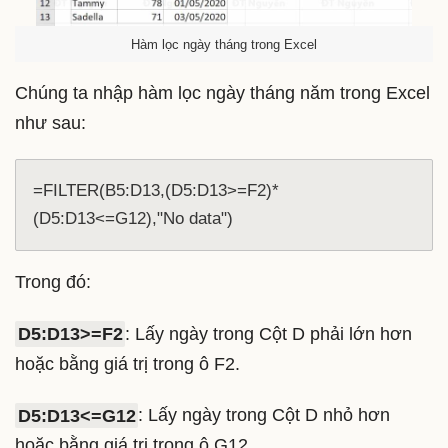
Hàm lọc ngày tháng trong Excel
Chúng ta nhập hàm lọc ngày tháng năm trong Excel
như sau:
=FILTER(B5:D13,(D5:D13>=F2)*
(D5:D13<=G12),"No data")
Trong đó:
D5:D13>=F2
: Lấy ngày trong Cột D phải lớn hơn
hoặc bằng giá trị trong ô F2.
D5:D13<=G12
: Lấy ngày trong Cột D nhỏ hơn
hoặc bằng giá trị trong ô G12.