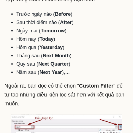
Trước ngày nào (
Before
)
Sau thời điểm nào (
After
)
Ngày mai (
Tomorrow
)
Hôm nay (
Today
)
Hôm qua (
Yesterday
)
Tháng sau (
Next Month
)
Quý sau (
Next Quarter
)
Năm sau (
Next Year
),...
Ngoài ra, bạn đọc có thể chọn "
Custom Filter
" để
tự tạo những điều kiện lọc sát hơn với kết quả bạn
muốn.