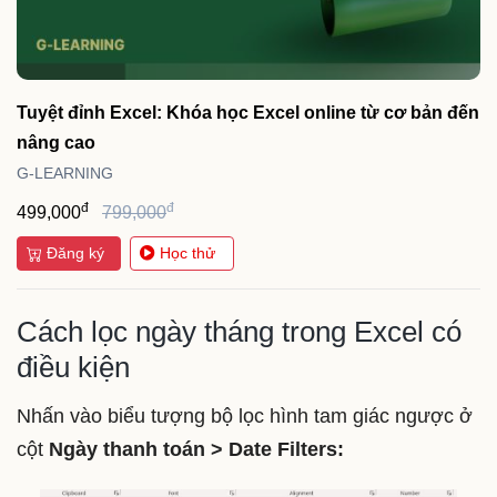
Tuyệt đỉnh Excel: Khóa học Excel online từ cơ bản đến
nâng cao
G-LEARNING
đ
đ
499,000
799,000
Đăng ký
Học thử
Cách lọc ngày tháng trong Excel có
điều kiện
Nhấn vào biểu tượng bộ lọc hình tam giác ngược ở
cột
Ngày thanh toán > Date Filters: