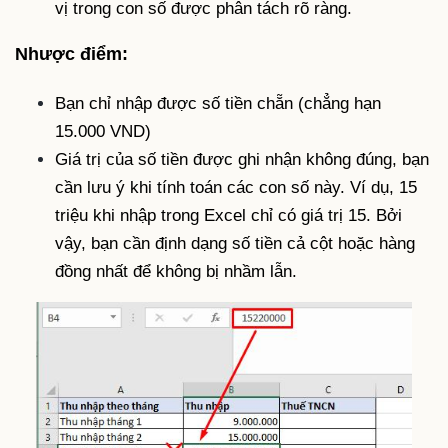
vị trong con số được phân tách rõ ràng.
Nhược điểm:
Bạn chỉ nhập được số tiền chẵn (chẳng hạn
15.000 VND)
Giá trị của số tiền được ghi nhận không đúng, bạn
cần lưu ý khi tính toán các con số này. Ví dụ, 15
triệu khi nhập trong Excel chỉ có giá trị 15. Bởi
vậy, bạn cần định dạng số tiền cả cột hoặc hàng
đồng nhất để không bị nhầm lẫn.