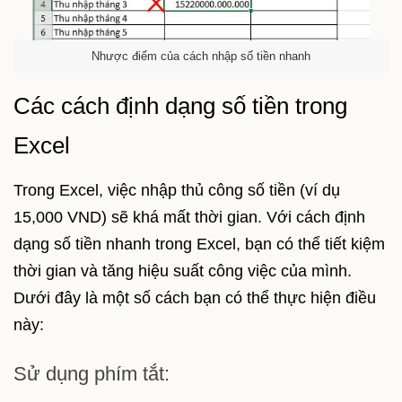
Nhược điểm của cách nhập số tiền nhanh
Các cách định dạng số tiền trong
Excel
Trong Excel, việc nhập thủ công số tiền (ví dụ
15,000 VND) sẽ khá mất thời gian. Với cách định
dạng số tiền nhanh trong Excel, bạn có thể tiết kiệm
thời gian và tăng hiệu suất công việc của mình.
Dưới đây là một số cách bạn có thể thực hiện điều
này:
Sử dụng phím tắt: