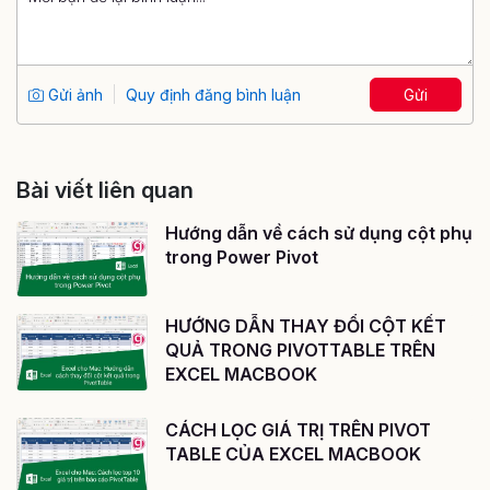
Gửi ảnh
Quy định đăng bình luận
Gửi
Bài viết liên quan
Hướng dẫn về cách sử dụng cột phụ
trong Power Pivot
HƯỚNG DẪN THAY ĐỔI CỘT KẾT
QUẢ TRONG PIVOTTABLE TRÊN
EXCEL MACBOOK
CÁCH LỌC GIÁ TRỊ TRÊN PIVOT
TABLE CỦA EXCEL MACBOOK