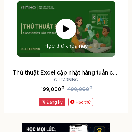
Học thử khóa này
Thủ thuật Excel cập nhật hàng tuần cho
dân văn phòng
G-LEARNING
đ
đ
199,000
499,000
Đăng ký
Học thử