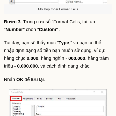
Mở hộp thoại Format Cells
Bước 3
: Trong cửa sổ "Format Cells, tại tab
"
Number
" chọn "
Custom
" .
Tại đây, bạn sẽ thấy mục "
Type
," và bạn có thể
nhập định dạng số tiền bạn muốn sử dụng, ví dụ:
hàng chục
0.000
, hàng nghìn -
000.000
, hàng trăm
triệu -
0.000.000
, và cách định dạng khác.
Nhấn
OK
để lưu lại.