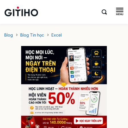
Blog
Blog Tin học
Excel