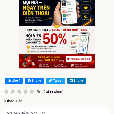
Like
1
Share
Tweet
Share
/5 - ( bình chọn)
0 thảo luận