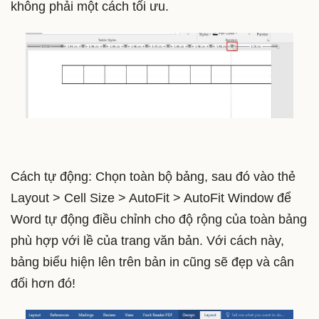
không phải một cách tối ưu.
Cách tự động: Chọn toàn bộ bảng, sau đó vào thẻ
Layout > Cell Size > AutoFit > AutoFit Window để
Word tự động điều chỉnh cho độ rộng của toàn bảng
phù hợp với lề của trang văn bản. Với cách này,
bảng biểu hiện lên trên bản in cũng sẽ đẹp và cân
đối hơn đó!