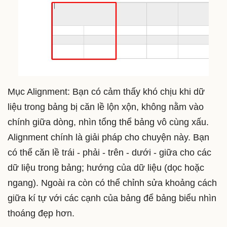
Mục Alignment: Bạn có cảm thấy khó chịu khi dữ
liệu trong bảng bị căn lề lộn xộn, không nằm vào
chính giữa dòng, nhìn tổng thể bảng vô cùng xấu.
Alignment chính là giải pháp cho chuyện này. Bạn
có thể căn lề trái - phải - trên - dưới - giữa cho các
dữ liệu trong bảng; hướng của dữ liệu (dọc hoặc
ngang). Ngoài ra còn có thể chỉnh sửa khoảng cách
giữa kí tự với các cạnh của bảng để bảng biểu nhìn
thoáng đẹp hơn.