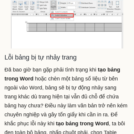
Lỗi bảng bị tự nhảy trang
Đã bao giờ bạn gặp phải tình trạng khi
tạo bảng
trong Word
hoặc chèn một bảng số liệu từ bên
ngoài vào Word, bảng sẽ bị tự động nhảy sang
trang khác dù trang hiện tại vẫn đủ chỗ để chứa
bảng hay chưa? Điều này làm văn bản trở nên kém
chuyên nghiệp và gây tốn giấy khi cần in ra. Để
khắc phục lỗi này khi
tạo bảng trong Word
, ta bôi
đen toàn bộ bảng, nhấp chuột phải, chọn Table