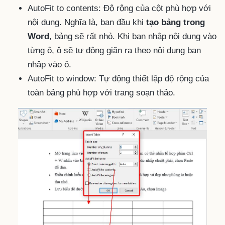
AutoFit to contents: Độ rộng của cột phù hợp với
nội dung. Nghĩa là, ban đầu khi
tạo bảng trong
Word
, bảng sẽ rất nhỏ. Khi bạn nhập nội dung vào
từng ô, ô sẽ tự động giãn ra theo nội dung bạn
nhập vào ô.
AutoFit to window: Tự động thiết lập độ rộng của
toàn bảng phù hợp với trang soạn thảo.