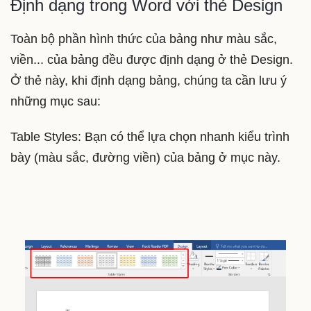
Định dạng trong Word với thẻ Design
Toàn bộ phần hình thức của bảng như màu sắc,
viền... của bảng đều được định dạng ở thẻ Design.
Ở thẻ này, khi định dạng bảng, chúng ta cần lưu ý
những mục sau:
Table Styles: Bạn có thể lựa chọn nhanh kiểu trình
bày (màu sắc, đường viền) của bảng ở mục này.