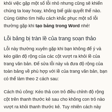
khỏi việc gặp một số lỗi nhỏ nhưng cũng sẽ khiến
chúng ta loay hoay, không biế giải quyết thế nào.
Cùng Gitiho tìm hiểu cách khắc phục một số lỗi
thường gặp khi
tạo bảng trong Word
nhé!
Lỗi bảng bị tràn lề của trang soạn thảo
Lỗi này thường xuyên gặp khi bạn không để ý và
kéo giãn độ rộng của các cột vượt ra khỏi lề của
trang văn bản. Để sửa lỗi này và đưa độ rộng của
toàn bảng về phù hợp với lề của trang văn bản, bạn
có thể làm theo 2 cách sau:
Cách thủ công: Kéo thả con trỏ điều chỉnh độ rộng
cột trên thanh thước kẻ sau cho không con trỏ nào
vượt ra khỏi thanh thước kẻ. Tuy nhiên cách này