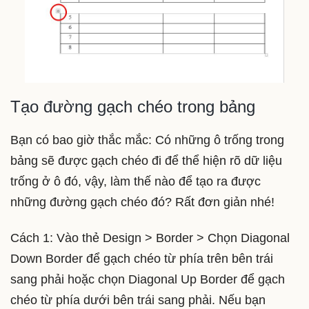
Tạo đường gạch chéo trong bảng
Bạn có bao giờ thắc mắc: Có những ô trống trong
bảng sẽ được gạch chéo đi để thể hiện rõ dữ liệu
trống ở ô đó, vậy, làm thế nào để tạo ra được
những đường gạch chéo đó? Rất đơn giản nhé!
Cách 1: Vào thẻ Design > Border > Chọn Diagonal
Down Border để gạch chéo từ phía trên bên trái
sang phải hoặc chọn Diagonal Up Border để gạch
chéo từ phía dưới bên trái sang phải. Nếu bạn