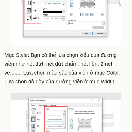
Mục Style: Bạn có thể lựa chọn kiểu của đường
viền như nét đứt, nét đứt chấm, nét liền, 2 nét
vẽ.......; Lựa chọn màu sắc của viền ở mục Color;
Lựa chọn độ dày của đường viền ở mục Width.