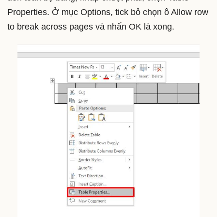
Properties. Ở mục Options, tick bỏ chọn ô Allow row
to break across pages và nhấn OK là xong.