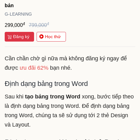
bản
G-LEARNING
đ
đ
299,000
799,000
Đăng ký
Học thử
Cần chần chờ gì nữa mà không đăng ký ngay để
được
ưu đãi 62%
bạn nhé.
Định dạng bảng trong Word
Sau khi
tạo bảng trong Word
xong, bước tiếp theo
là định dạng bảng trong Word. Để định dạng bảng
trong Word, chúng ta sẽ sử dụng tới 2 thẻ Design
và Layout.