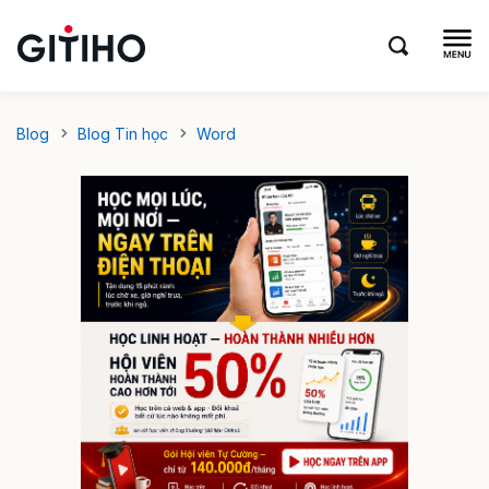
Blog
Blog Tin học
Word