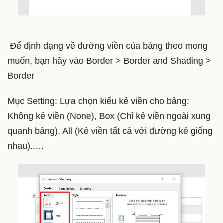
Để định dạng về đường viền của bảng theo mong
muốn, bạn hãy vào Border > Border and Shading >
Border
Mục Setting: Lựa chọn kiểu kẻ viền cho bảng:
Không kẻ viền (None), Box (Chỉ kẻ viền ngoài xung
quanh bảng), All (Kẻ viền tất cả với đường kẻ giống
nhau)..…