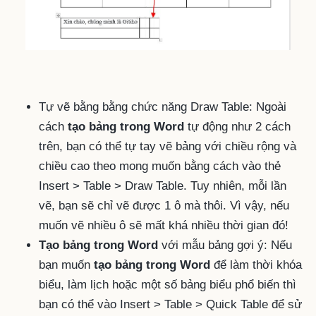
Tự vẽ bằng bằng chức năng Draw Table: Ngoài
cách
tạo bảng trong Word
tự động như 2 cách
trên, bạn có thể tự tay vẽ bảng với chiều rộng và
chiều cao theo mong muốn bằng cách vào thẻ
Insert > Table > Draw Table. Tuy nhiên, mỗi lần
vẽ, bạn sẽ chỉ vẽ được 1 ô mà thôi. Vì vậy, nếu
muốn vẽ nhiều ô sẽ mất khá nhiều thời gian đó!
Tạo bảng trong Word
với mẫu bảng gợi ý: Nếu
bạn muốn
tạo bảng trong Word
để làm thời khóa
biểu, làm lịch hoặc một số bảng biểu phổ biến thì
bạn có thể vào Insert > Table > Quick Table để sử