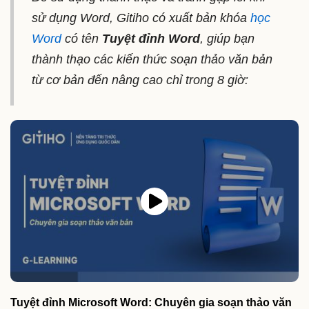
sử dụng Word, Gitiho có xuất bản khóa
học
Word
có tên
Tuyệt đỉnh Word
, giúp bạn
thành thạo các kiến thức soạn thảo văn bản
từ cơ bản đến nâng cao chỉ trong 8 giờ:
Tuyệt đỉnh Microsoft Word: Chuyên gia soạn thảo văn