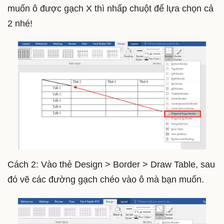
muốn ô được gạch X thì nhấp chuột để lựa chọn cả
2 nhé!
Cách 2: Vào thẻ Design > Border > Draw Table, sau
đó vẽ các đường gạch chéo vào ô mà bạn muốn.