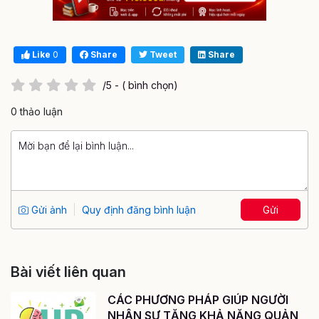
Like
0
Share
Tweet
Share
/5 - ( bình chọn)
0 thảo luận
Gửi ảnh
Quy định đăng bình luận
Gửi
Bài viết liên quan
CÁC PHƯƠNG PHÁP GIÚP NGƯỜI
NHÂN SỰ TĂNG KHẢ NĂNG QUẢN