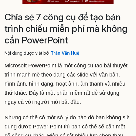
Chia sẻ 7 công cụ để tạo bản
trình chiếu miễn phí mà không
cần PowerPoint
Nội dung được viết bởi
Trần Văn Huệ
Microsoft PowerPoint là một công cụ tạo bài thuyết
trình mạnh mẽ theo dạng các slide với văn bản,
hình ảnh, hình dạng, hoạt ảnh, âm thanh và nhiều
thứ khác. Đây là một phần mềm rất dễ sử dụng
ngay cả với người mới bắt đầu.
Nhưng có thể có một số lý do nào đó bạn không sử
dụng được Power Point thì bạn có thể sẽ cần một
số công cụ khác. Hiện có rất nhiều lựa chọn thay