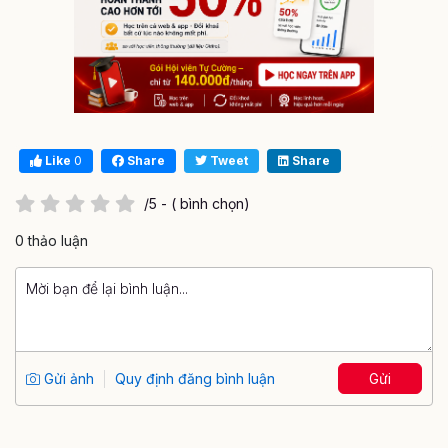
Like
0
Share
Tweet
Share
/5 - ( bình chọn)
0 thảo luận
Gửi ảnh
Quy định đăng bình luận
Gửi