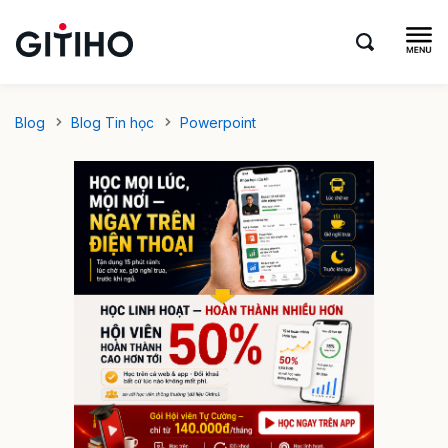
Blog
Blog Tin học
Powerpoint