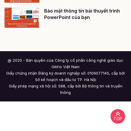
Bảo mật thông tin bài thuyết trình
PowerPoint của bạn
@ 2020 - Bản quyền của Công ty cổ phần công nghệ giáo dục
Gitiho Việt Nam
Giấy chứng nhận Đăng ký doanh nghiệp số: 0109077145, cấp bởi
Sở kế hoạch và đầu tư TP. Hà Nội
Giấy phép mạng xã hội số: 588, cấp bởi Bộ thông tin và truyền
thông
TOP