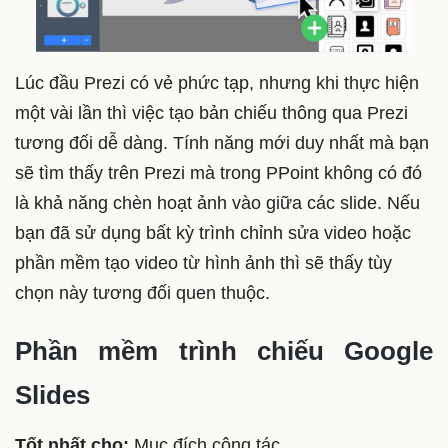
Lúc đầu Prezi có vẻ phức tạp, nhưng khi thực hiện
một vài lần thì việc tạo bản chiếu thông qua Prezi
tương đối dễ dàng. Tính năng mới duy nhất mà bạn
sẽ tìm thấy trên Prezi mà trong PPoint không có đó
là khả năng chèn hoạt ảnh vào giữa các slide. Nếu
bạn đã sử dụng bất kỳ trình chỉnh sửa video hoặc
phần mềm tạo video từ hình ảnh thì sẽ thấy tùy
chọn này tương đối quen thuộc.
Phần mềm trình chiếu Google
Slides
Tốt nhất cho:
Mục đích cộng tác.