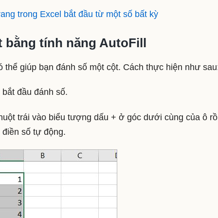
ng trong Excel bắt đầu từ một số bất kỳ
 bằng tính năng AutoFill
ó thể giúp bạn đánh số một cột. Cách thực hiện như sau
bắt đầu đánh số.
huột trái vào biểu tượng dấu + ở góc dưới cùng của ô rồ
 điền số tự động.