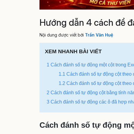
Hướng dẫn 4 cách để đá
Nội dung được viết bởi
Trần Văn Huệ
XEM NHANH BÀI VIẾT
1 Cách đánh số tự động một cột trong Ex
1.1 Cách đánh số tự động cột theo
1.2 Cách đánh số tự động cột the
2 Cách đánh số tự động cột bằng tính năn
3 Cách đánh số tự động các ô đã hợp nh
Cách đánh số tự động một