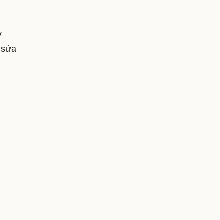
y
 sửa