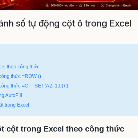
nh số tự động cột ô trong Excel
cel theo công thức
 công thức =ROW ()
o công thức =OFFSET(A2,-1,0)+1
g AutoFill
ất trong Excel
 cột trong Excel theo công thức