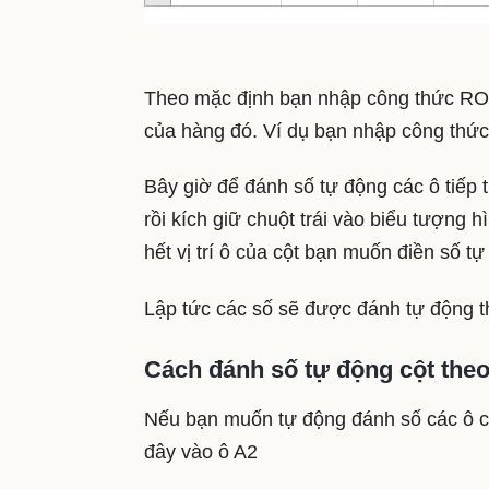
Theo mặc định bạn nhập công thức ROW 
của hàng đó. Ví dụ bạn nhập công thức
Bây giờ để đánh số tự động các ô tiếp
rồi kích giữ chuột trái vào biểu tượng
hết vị trí ô của cột bạn muốn điền số tự
Lập tức các số sẽ được đánh tự động t
Cách đánh số tự động cột the
Nếu bạn muốn tự động đánh số các ô cộ
đây vào ô A2