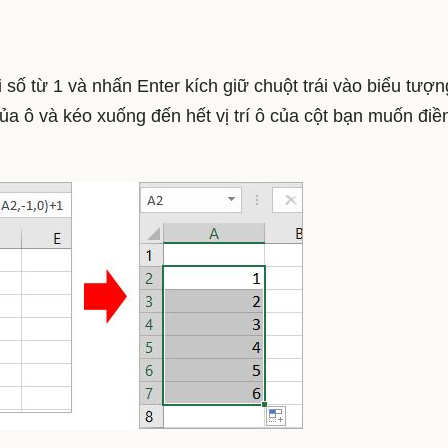
số từ 1 và nhấn Enter kích giữ chuột trái vào biểu tượn
a ô và kéo xuống đến hết vị trí ô của cột bạn muốn điề