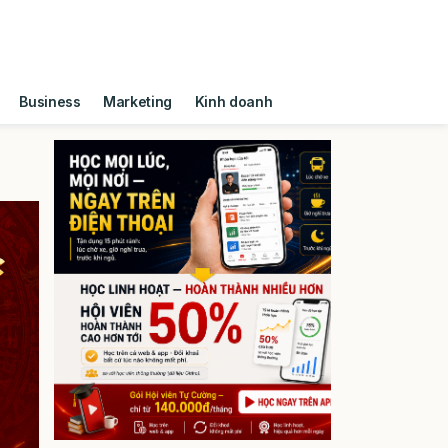
Business
Marketing
Kinh doanh