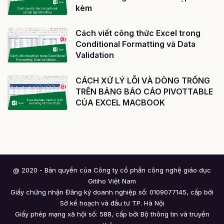
kèm
Cách viết công thức Excel trong
Conditional Formatting và Data
Validation
CÁCH XỬ LÝ LỖI VÀ DÒNG TRỐNG
TRÊN BẢNG BÁO CÁO PIVOTTABLE
CỦA EXCEL MACBOOK
@ 2020 - Bản quyền của Công ty cổ phần công nghệ giáo dục
Gitiho Việt Nam
Giấy chứng nhận Đăng ký doanh nghiệp số: 0109077145, cấp bởi
Sở kế hoạch và đầu tư TP. Hà Nội
Giấy phép mạng xã hội số: 588, cấp bởi Bộ thông tin và truyền