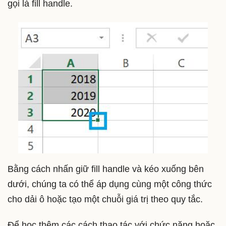
gọi là fill handle.
Bằng cách nhấn giữ fill handle và kéo xuống bên
dưới, chúng ta có thể áp dụng cùng một công thức
cho dải ô hoặc tạo một chuỗi giá trị theo quy tắc.
Để học thêm các cách thao tác với chức năng hoặc