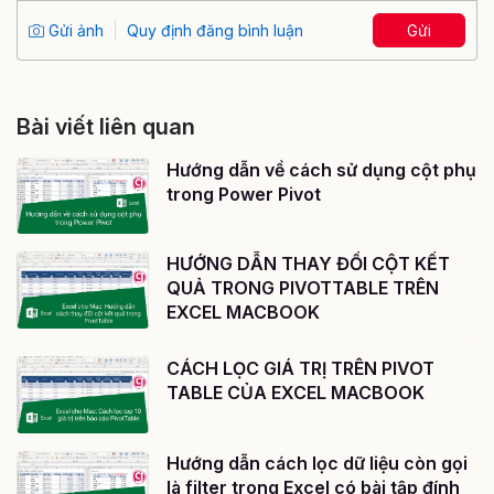
Gửi ảnh
Quy định đăng bình luận
Gửi
Bài viết liên quan
Hướng dẫn về cách sử dụng cột phụ
trong Power Pivot
HƯỚNG DẪN THAY ĐỔI CỘT KẾT
QUẢ TRONG PIVOTTABLE TRÊN
EXCEL MACBOOK
CÁCH LỌC GIÁ TRỊ TRÊN PIVOT
TABLE CỦA EXCEL MACBOOK
Hướng dẫn cách lọc dữ liệu còn gọi
là filter trong Excel có bài tập đính