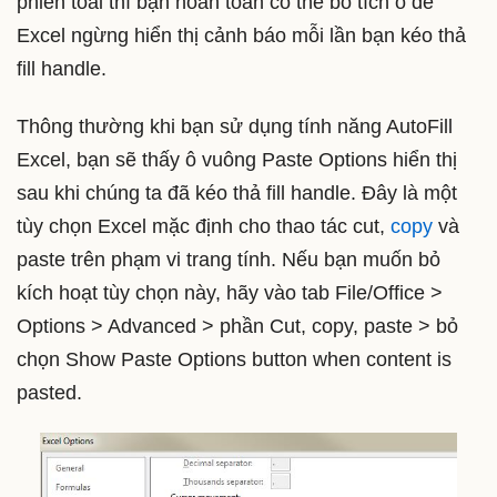
phiền toái thì bạn hoàn toàn có thể bỏ tích ô để
Excel ngừng hiển thị cảnh báo mỗi lần bạn kéo thả
fill handle.
Thông thường khi bạn sử dụng tính năng AutoFill
Excel, bạn sẽ thấy ô vuông Paste Options hiển thị
sau khi chúng ta đã kéo thả fill handle. Đây là một
tùy chọn Excel mặc định cho thao tác cut,
copy
và
paste trên phạm vi trang tính. Nếu bạn muốn bỏ
kích hoạt tùy chọn này, hãy vào tab File/Office >
Options > Advanced > phần Cut, copy, paste > bỏ
chọn Show Paste Options button when content is
pasted.