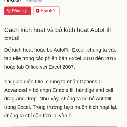
499,000
799,000
Đăng ký
Học thử
Cách kích hoạt và bỏ kích hoạt AutoFill
Excel
Để kích hoạt hoặc bỏ AutoFill Excel, chúng ta vào
tab File trong các phiên bản Excel 2010 đến 2013
hoặc tab Office với Excel 2007.
Tại giao diện File, chúng ta nhấn Options >
Advanced > bỏ chọn Enable fill handlge and cell
drag-and-drop. Như vậy, chúng ta sẽ bỏ Autofill
trong Excel. Trong trường hợp muốn kích hoạt lại,
chúng ta chỉ cần tích lại vào ô.