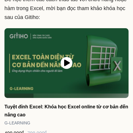
hàm trong Excel, mời bạn đọc tham khảo khóa học
sau của Gitiho:
Tuyệt đỉnh Excel: Khóa học Excel online từ cơ bản đến
nâng cao
G-LEARNING
đ
đ