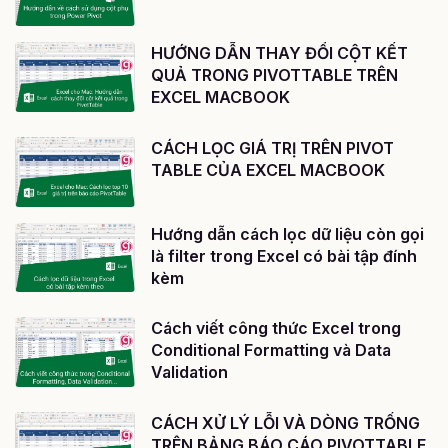
HƯỚNG DẪN THAY ĐỔI CỘT KẾT
QUẢ TRONG PIVOTTABLE TRÊN
EXCEL MACBOOK
CÁCH LỌC GIÁ TRỊ TRÊN PIVOT
TABLE CỦA EXCEL MACBOOK
Hướng dẫn cách lọc dữ liệu còn gọi
là filter trong Excel có bài tập đính
kèm
Cách viết công thức Excel trong
Conditional Formatting và Data
Validation
CÁCH XỬ LÝ LỖI VÀ DÒNG TRỐNG
TRÊN BẢNG BÁO CÁO PIVOTTABLE