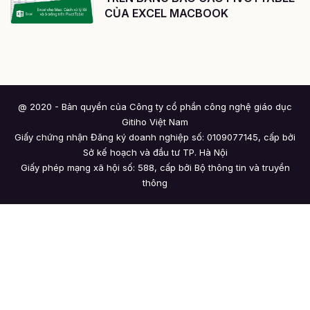
CỦA EXCEL MACBOOK
@ 2020 - Bản quyền của Công ty cổ phần công nghệ giáo dục
Gitiho Việt Nam
Giấy chứng nhận Đăng ký doanh nghiệp số: 0109077145, cấp bởi
Sở kế hoạch và đầu tư TP. Hà Nội
Giấy phép mạng xã hội số: 588, cấp bởi Bộ thông tin và truyền
thông