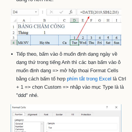
Tiếp theo, bấm vào ô muốn định dạng ngày về
dạng thứ trong tiếng Anh thì các bạn bấm vào ô
muốn định dạng => mở hộp thoại Format Cells
bằng cách bấm tổ hợp
phím tắt trong Excel
là Ctrl
+ 1 => chọn Custom => nhập vào mục Type là là
"ddd" nhé.