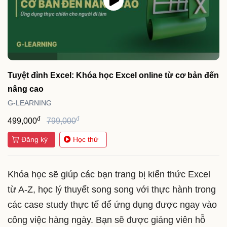
Tuyệt đỉnh Excel: Khóa học Excel online từ cơ bản đến
nâng cao
G-LEARNING
đ
đ
499,000
799,000
Đăng ký
Học thử
Khóa học sẽ giúp các bạn trang bị kiến thức Excel
từ A-Z, học lý thuyết song song với thực hành trong
các case study thực tế để ứng dụng được ngay vào
công việc hàng ngày. Bạn sẽ được giảng viên hỗ