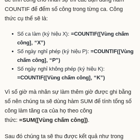
COUNTIF để đếm số công trong từng ca. Công
thức cụ thể sẽ là:
Số ca làm (ký hiệu X):
=COUNTIF([Vùng chấm
công], “X”)
Số ngày nghỉ phép (ký hiệu P):
=COUNTIF([Vùng
chấm công], “P”)
Số ngày nghỉ không phép (ký hiệu K):
=COUNTIF([Vùng chấm công], “K”)
Vì số giờ mà nhân sự làm thêm giờ được ghi bằng
số nên chúng ta sẽ dùng hàm SUM để tính tổng số
công làm tăng ca của họ theo công
thức:
=SUM([Vùng chấm công])
.
Sau đó chúng ta sẽ thu được kết quả như trong