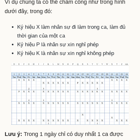
Ví dụ chúng ta có thể chấm công như trong hình
dưới đây, trong đó:
Ký hiệu X làm nhân sự đi làm trong ca, làm đủ
thời gian của một ca
Ký hiệu P là nhân sự xin nghỉ phép
Ký hiệu K là nhân sự xin nghỉ không phép
Lưu ý:
Trong 1 ngày chỉ có duy nhất 1 ca được