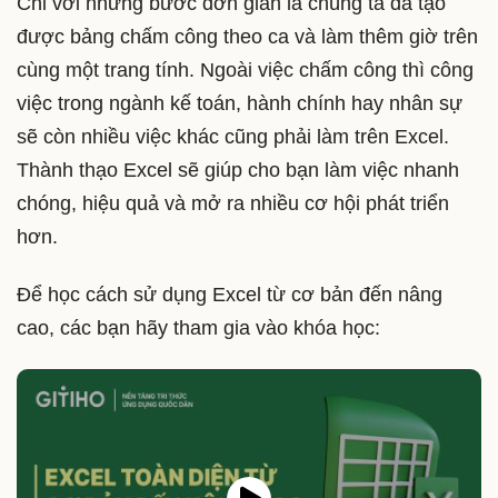
Chỉ với những bước đơn giản là chúng ta đã tạo
được bảng chấm công theo ca và làm thêm giờ trên
cùng một trang tính. Ngoài việc chấm công thì công
việc trong ngành kế toán, hành chính hay nhân sự
sẽ còn nhiều việc khác cũng phải làm trên Excel.
Thành thạo Excel sẽ giúp cho bạn làm việc nhanh
chóng, hiệu quả và mở ra nhiều cơ hội phát triển
hơn.
Để học cách sử dụng Excel từ cơ bản đến nâng
cao, các bạn hãy tham gia vào khóa học: