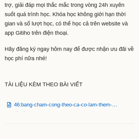
trợ, giải đáp mọi thắc mắc trong vòng 24h xuyên
suốt quá trình học. Khóa học không giới hạn thời
gian và số lượt học, có thể học cả trên website và
app Gitiho trên điện thoại.
Hãy đăng ký ngay hôm nay để được nhận ưu đãi về
học phí nữa nhé!
TÀI LIỆU KÈM THEO BÀI VIẾT
46:bang-cham-cong-theo-ca-co-lam-them-
gioxlsx.