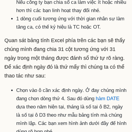
Nếu công ty bạn chia số ca làm việc ít hoặc nhiều
hơn thì các bạn linh hoạt thay đổi nhé.
1 dòng cuối tương ứng với thời gian nhân sự làm
tăng ca, có thể ký hiệu là TC hoặc OT.
Quan sát bảng tính Excel phía trên các bạn sẽ thấy
chúng mình đang chia 31 cột tương ứng với 31
ngày trong một tháng được đánh số thứ tự rõ ràng.
Để xác định ngày đó là thứ mấy thì chúng ta có thể
thao tác như sau:
Chọn vào ô cần xác định ngày. Ở đay chúng mình
đang chọn dòng thứ 4. Sau đó dùng
hàm DATE
dựa theo năm hiện tại, tháng là số tại ô B2, ngày
là số tại ô D3 theo như mẫu bảng tính mà chúng
mình lập. Các bạn xem hình ảnh dưới đây để hình
dùng rõ hơn nhé.