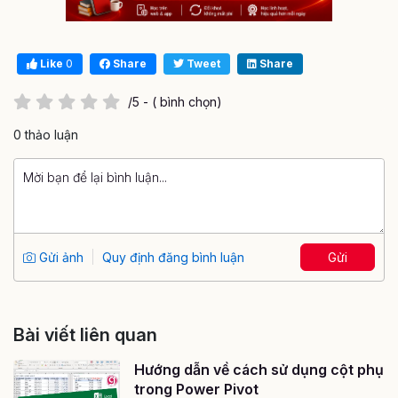
Like
0
Share
Tweet
Share
/5 - ( bình chọn)
0 thảo luận
Gửi ảnh
Quy định đăng bình luận
Gửi
Bài viết liên quan
Hướng dẫn về cách sử dụng cột phụ
trong Power Pivot