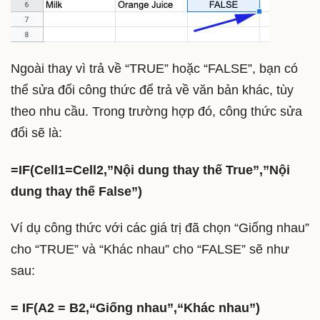
Ngoài thay vì trả về “TRUE” hoặc “FALSE”, bạn có
thể sửa đổi công thức để trả về văn bản khác, tùy
theo nhu cầu. Trong trường hợp đó, công thức sửa
đổi sẽ là:
=IF(Cell1=Cell2,”Nội dung thay thế True”,”Nội
dung thay thế False”)
Ví dụ công thức với các giá trị đã chọn “Giống nhau”
cho “TRUE” và “Khác nhau” cho “FALSE” sẽ như
sau:
= IF(A2 = B2,“Giống nhau”,“Khác nhau”)