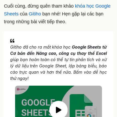
Cuối cùng, đừng quên tham khảo
khóa học Google
Sheets
của
Gitiho
bạn nhé! Hẹn gặp lại các bạn
trong những bài viết tiếp theo.
Gitiho đã cho ra mắt khóa học
Google Sheets từ
Cơ bản đến Nâng cao, công cụ thay thế Excel
giúp
bạn hoàn toàn có thể tự tin phân tích và xử
lý dữ liệu trên Google Sheet, lập bảng biểu, báo
cáo trực quan và hơn thế nữa. Bấm vào để học
thử ngay!