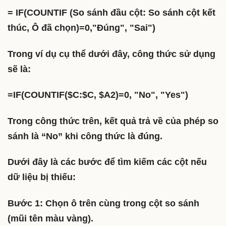
= IF(COUNTIF (So sánh đầu cột: So sánh cột kết
thúc, Ô đã chọn)=0,"Đúng", "Sai")
Trong ví dụ cụ thể dưới đây, công thức sử dụng
sẽ là:
=IF(COUNTIF($C:$C, $A2)=0, "No", "Yes")
Trong công thức trên, kết quả trả về của phép so
sánh là “No” khi công thức là đúng.
Dưới đây là các bước để tìm kiếm các cột nếu
dữ liệu bị thiếu:
Bước 1: Chọn ô trên cùng trong cột so sánh
(mũi tên màu vàng).