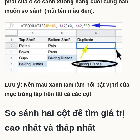
phải của ô so sánh xuống hàng cuối cùng bạn
muốn so sánh (mũi tên màu đen).
Lưu ý: Nền màu xanh lam làm nổi bật vị trí của
mục trùng lặp trên tất cả các cột.
So sánh hai cột để tìm giá trị
cao nhất và thấp nhất