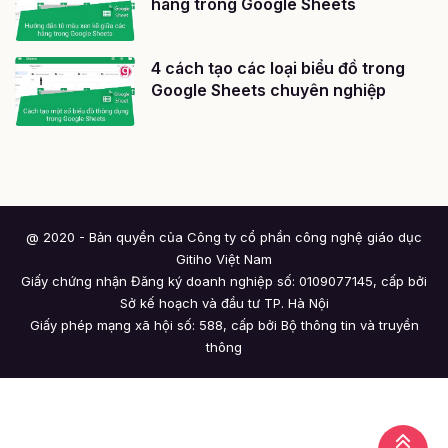
hàng trong Google Sheets
4 cách tạo các loại biểu đồ trong
Google Sheets chuyên nghiệp
@ 2020 - Bản quyền của Công ty cổ phần công nghệ giáo dục
Gitiho Việt Nam
Giấy chứng nhận Đăng ký doanh nghiệp số: 0109077145, cấp bởi
Sở kế hoạch và đầu tư TP. Hà Nội
Giấy phép mạng xã hội số: 588, cấp bởi Bộ thông tin và truyền
thông