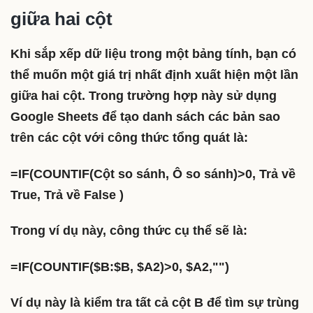
giữa hai cột
Khi sắp xếp dữ liệu trong một bảng tính, bạn có
thể muốn một giá trị nhất định xuất hiện một lần
giữa hai cột. Trong trường hợp này sử dụng
Google Sheets để tạo danh sách các bản sao
trên các cột với công thức tổng quát là:
=IF(COUNTIF(Cột so sánh, Ô so sánh)>0, Trả về
True, Trả về False )
Trong ví dụ này, công thức cụ thể sẽ là:
=IF(COUNTIF($B:$B, $A2)>0, $A2,"")
Ví dụ này là kiểm tra tất cả cột B để tìm sự trùng