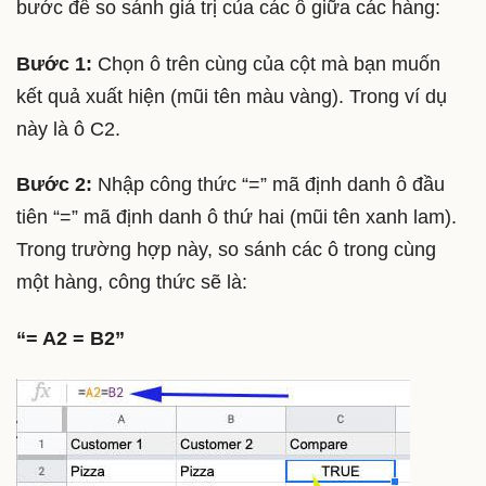
bước để so sánh giá trị của các ô giữa các hàng:
Bước 1:
Chọn ô trên cùng của cột mà bạn muốn
kết quả xuất hiện (mũi tên màu vàng). Trong ví dụ
này là ô C2.
Bước 2:
Nhập công thức “=” mã định danh ô đầu
tiên “=” mã định danh ô thứ hai (mũi tên xanh lam).
Trong trường hợp này, so sánh các ô trong cùng
một hàng, công thức sẽ là:
“= A2 = B2”