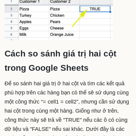
Cách so sánh giá trị hai cột
trong Google Sheets
Để so sánh hai giá trị ở hai cột và tìm các kết quả
phù hợp trên các hàng bạn có thể sẽ sử dụng cùng
một công thức “= cell1 = cell2”, nhưng cần sử dụng
hai cột trong cùng một hàng. Giống như ở trên,
công thức này sẽ trả về "TRUE" nếu các ô có cùng
dữ liệu và "FALSE" nếu sai khác. Dưới đây là các