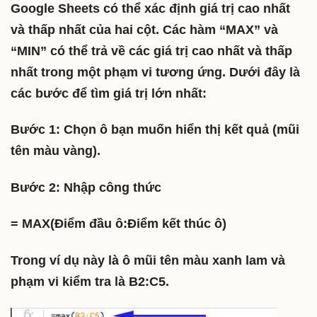
Google Sheets có thể xác định giá trị cao nhất
và thấp nhất của hai cột. Các hàm “MAX” và
“MIN” có thể trả về các giá trị cao nhất và thấp
nhất trong một phạm vi tương ứng. Dưới đây là
các bước để tìm giá trị lớn nhất:
Bước 1: Chọn ô bạn muốn hiển thị kết quả (mũi
tên màu vàng).
Bước 2: Nhập công thức
= MAX(Điểm đầu ô:Điểm kết thúc ô)
Trong ví dụ này là ô mũi tên màu xanh lam và
phạm vi kiểm tra là B2:C5.