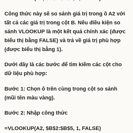
Công thức này sẽ so sánh giá trị trong ô A2 với
tất cả các giá trị trong cột B. Nếu điều kiện so
sánh VLOOKUP là một kết quả chính xác (được
biểu thị bằng FALSE) và trả về giá trị phù hợp
(được biểu thị bằng 1).
Dưới đây là các bước để tìm kiếm các cột cho
dữ liệu phù hợp:
Bước 1: Chọn ô trên cùng trong cột so sánh
(mũi tên màu vàng).
Bước 2: Nhập công thức
=VLOOKUP(A2, $B$2:$B$5, 1, FALSE)