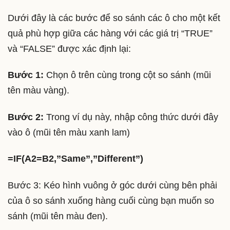
Dưới đây là các bước để so sánh các ô cho một kết
quả phù hợp giữa các hàng với các giá trị “TRUE”
và “FALSE” được xác định lại:
Bước 1:
Chọn ô trên cùng trong cột so sánh (mũi
tên màu vàng).
Bước 2:
Trong ví dụ này, nhập công thức dưới đây
vào ô (mũi tên màu xanh lam)
=IF(A2=B2,”Same”,”Different”)
Bước 3: Kéo hình vuông ở góc dưới cùng bên phải
của ô so sánh xuống hàng cuối cùng bạn muốn so
sánh (mũi tên màu đen).