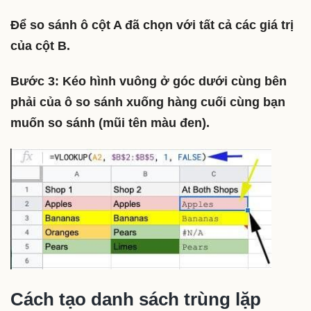
Để so sánh ô cột A đã chọn với tất cả các giá trị
của cột B.
Bước 3:
Kéo hình vuông ở góc dưới cùng bên
phải của ô so sánh xuống hàng cuối cùng bạn
muốn so sánh (mũi tên màu đen).
Cách tạo danh sách trùng lặp