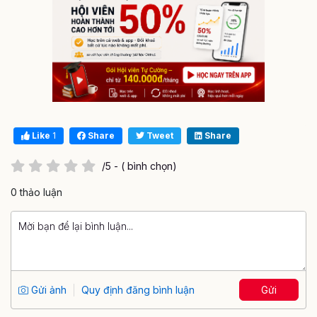
Like
1
Share
Tweet
Share
/5 - ( bình chọn)
0 thảo luận
Gửi ảnh
Quy định đăng bình luận
Gửi