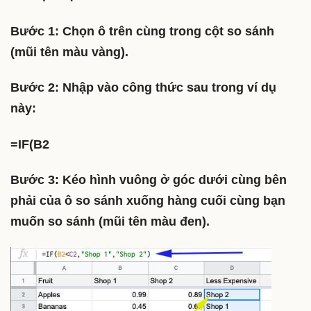
Bước 1: Chọn ô trên cùng trong cột so sánh
(mũi tên màu vàng).
Bước 2: Nhập vào công thức sau trong ví dụ
này:
=IF(B2
Bước 3: Kéo hình vuông ở góc dưới cùng bên
phải của ô so sánh xuống hàng cuối cùng bạn
muốn so sánh (mũi tên màu đen).