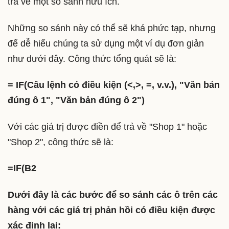
trả về một so sánh hữu ích.
Những so sánh này có thể sẽ khá phức tạp, nhưng
để dễ hiểu chúng ta sử dụng một ví dụ đơn giản
như dưới đây. Công thức tổng quát sẽ là:
= IF(Câu lệnh có điều kiện (<,>, =, v.v.), "Văn bản
đúng ô 1", "Văn bản đúng ô 2")
Với các giá trị được điền để trả về "Shop 1" hoặc
"Shop 2", công thức sẽ là:
=IF(B2
Dưới đây là các bước để so sánh các ô trên các
hàng với các giá trị phản hồi có điều kiện được
xác định lại: