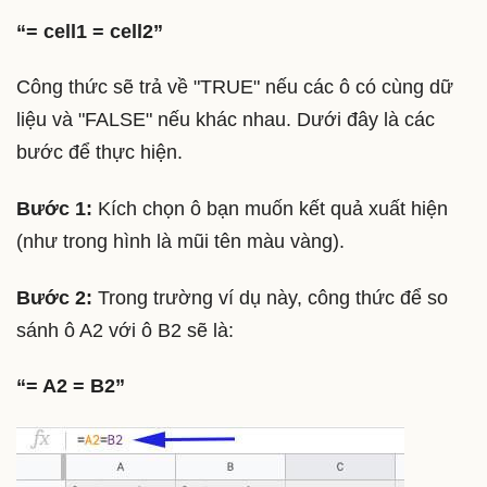
“= cell1 = cell2”
Công thức sẽ trả về "TRUE" nếu các ô có cùng dữ
liệu và "FALSE" nếu khác nhau. Dưới đây là các
bước để thực hiện.
Bước 1:
Kích chọn ô bạn muốn kết quả xuất hiện
(như trong hình là mũi tên màu vàng).
Bước 2:
Trong trường ví dụ này, công thức để so
sánh ô A2 với ô B2 sẽ là:
“= A2 = B2”