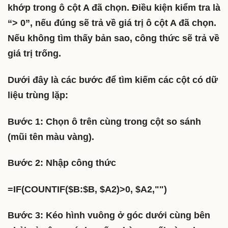
khớp trong ô cột A đã chọn. Điều kiện kiểm tra là
“> 0”, nếu đúng sẽ trả về giá trị ô cột A đã chọn.
Nếu không tìm thấy bản sao, công thức sẽ trả về
giá trị trống.
Dưới đây là các bước để tìm kiếm các cột có dữ
liệu trùng lặp:
Bước 1: Chọn ô trên cùng trong cột so sánh
(mũi tên màu vàng).
Bước 2: Nhập công thức
=IF(COUNTIF($B:$B, $A2)>0, $A2,"")
Bước 3: Kéo hình vuông ở góc dưới cùng bên