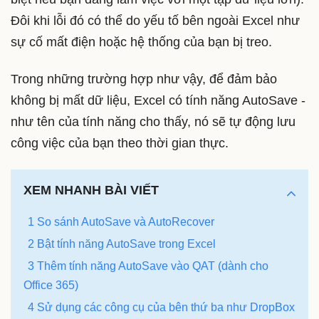
Đôi khi lỗi đó có thể do yếu tố bên ngoài Excel như
sự cố mất điện hoặc hệ thống của bạn bị treo.
Trong những trường hợp như vậy, để đảm bảo
không bị mất dữ liệu, Excel có tính năng AutoSave -
như tên của tính năng cho thấy, nó sẽ tự động lưu
công việc của bạn theo thời gian thực.
XEM NHANH BÀI VIẾT
1 So sánh AutoSave và AutoRecover
2 Bật tính năng AutoSave trong Excel
3 Thêm tính năng AutoSave vào QAT (dành cho
Office 365)
4 Sử dụng các công cụ của bên thứ ba như DropBox