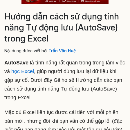
Hướng dẫn cách sử dụng tính
năng Tự động lưu (AutoSave)
trong Excel
Nội dung được viết bởi
Trần Văn Huệ
AutoSave
là tính năng rất quan trọng trong làm việc
và
học Excel
, giúp người dùng lưu lại dữ liệu khi
gặp sự cố. Dưới đây Gitiho sẽ Hướng dẫn các bạn
cách sử dụng tính năng Tự động lưu (AutoSave)
trong Excel.
Mặc dù Excel liên tục được cải tiến với mỗi phiên
bản mới, nhưng đôi khi bạn vẫn có thể gặp lỗi (đặc
biệt nếu bạn đang làm việc với một tập dữ liệu lớn).