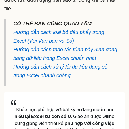
được lưu dưới dạng bản sao tự động khi bạn tắt
file.
CÓ THỂ BẠN CŨNG QUAN TÂM
Hướng dẫn cách loại bỏ dấu phẩy trong
Excel (Với Văn bản và Số)
Hướng dẫn cách thao tác trình bày định dạng
bảng dữ liệu trong Excel chuẩn nhất
Hướng dẫn cách xử lý lỗi dữ liệu dạng số
trong Excel nhanh chóng
Khóa học phù hợp với bất kỳ ai đang muốn
tìm
hiểu lại Excel từ con số 0
. Giáo án được Gitiho
cùng giảng viên thiết kế
phù hợp với công việc