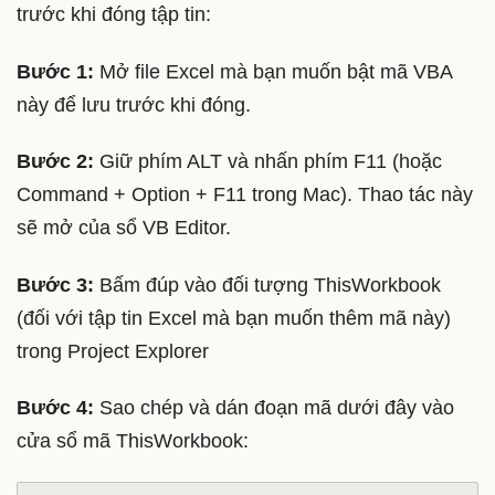
trước khi đóng tập tin:
Bước 1:
Mở file Excel mà bạn muốn bật mã VBA
này để lưu trước khi đóng.
Bước 2:
Giữ phím ALT và nhấn phím F11 (hoặc
Command + Option + F11 trong Mac). Thao tác này
sẽ mở của sổ VB Editor.
Bước 3:
Bấm đúp vào đối tượng ThisWorkbook
(đối với tập tin Excel mà bạn muốn thêm mã này)
trong Project Explorer
Bước 4:
Sao chép và dán đoạn mã dưới đây vào
cửa sổ mã ThisWorkbook: