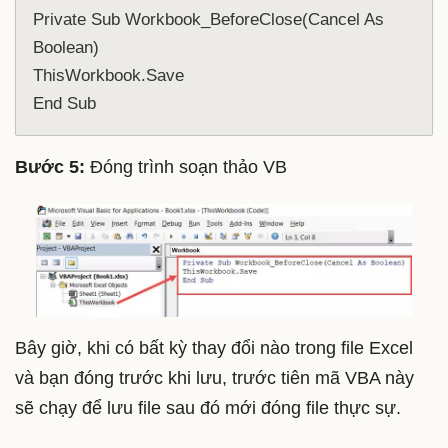
Private Sub Workbook_BeforeClose(Cancel As 
Boolean)

ThisWorkbook.Save

End Sub
Bước 5:
Đóng trình soạn thảo VB
Bây giờ, khi có bất kỳ thay đổi nào trong file Excel
và bạn đóng trước khi lưu, trước tiên mã VBA này
sẽ chạy để lưu file sau đó mới đóng file thực sự.