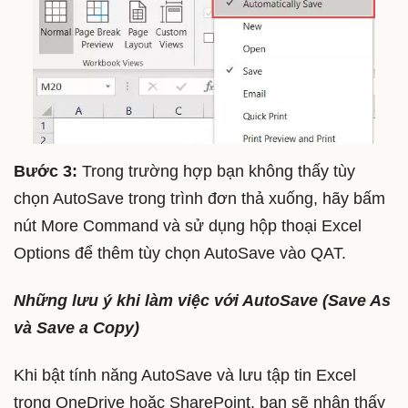
Bước 3:
Trong trường hợp bạn không thấy tùy
chọn AutoSave trong trình đơn thả xuống, hãy bấm
nút More Command và sử dụng hộp thoại Excel
Options để thêm tùy chọn AutoSave vào QAT.
Những lưu ý khi làm việc với AutoSave (Save As
và Save a Copy)
Khi bật tính năng AutoSave và lưu tập tin Excel
trong OneDrive hoặc SharePoint, bạn sẽ nhận thấy