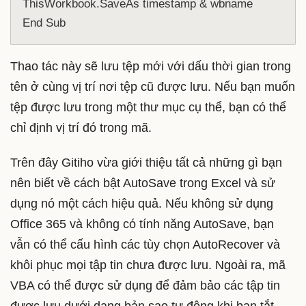
ThisWorkbook.SaveAs timestamp & wbname

End Sub
Thao tác này sẽ lưu tệp mới với dấu thời gian trong
tên ở cùng vị trí nơi tệp cũ được lưu. Nếu bạn muốn
tệp được lưu trong một thư mục cụ thể, bạn có thể
chỉ định vị trí đó trong mã.
Trên đây Gitiho vừa giới thiệu tất cả những gì bạn
nên biết về cách bật AutoSave trong Excel và sử
dụng nó một cách hiệu quả. Nếu không sử dụng
Office 365 và không có tính năng AutoSave, bạn
vẫn có thể cấu hình các tùy chọn AutoRecover và
khôi phục mọi tập tin chưa được lưu. Ngoài ra, mã
VBA có thể được sử dụng để đảm bảo các tập tin