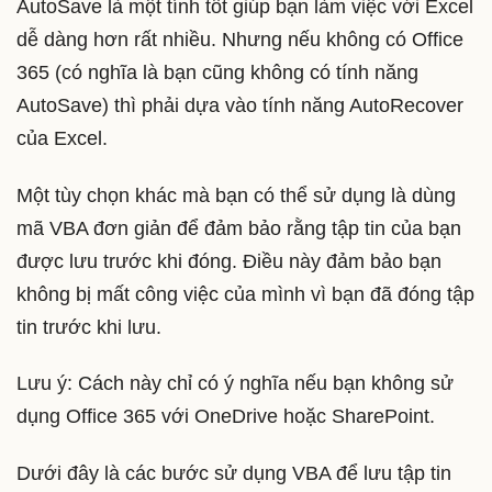
AutoSave là một tính tốt giúp bạn làm việc với Excel
dễ dàng hơn rất nhiều. Nhưng nếu không có Office
365 (có nghĩa là bạn cũng không có tính năng
AutoSave) thì phải dựa vào tính năng AutoRecover
của Excel.
Một tùy chọn khác mà bạn có thể sử dụng là dùng
mã VBA đơn giản để đảm bảo rằng tập tin của bạn
được lưu trước khi đóng. Điều này đảm bảo bạn
không bị mất công việc của mình vì bạn đã đóng tập
tin trước khi lưu.
Lưu ý: Cách này chỉ có ý nghĩa nếu bạn không sử
dụng Office 365 với OneDrive hoặc SharePoint.
Dưới đây là các bước sử dụng VBA để lưu tập tin