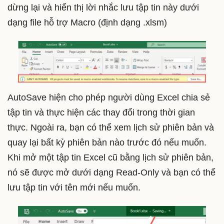
dừng lại và hiển thị lời nhắc lưu tập tin này dưới
dạng file hỗ trợ Macro (định dạng .xlsm)
AutoSave hiện cho phép người dùng Excel chia sẻ
tập tin và thực hiện các thay đổi trong thời gian
thực. Ngoài ra, bạn có thể xem lịch sử phiên bản và
quay lại bất kỳ phiên bản nào trước đó nếu muốn.
Khi mở một tập tin Excel cũ bằng lịch sử phiên bản,
nó sẽ được mở dưới dạng Read-Only và bạn có thể
lưu tập tin với tên mới nếu muốn.