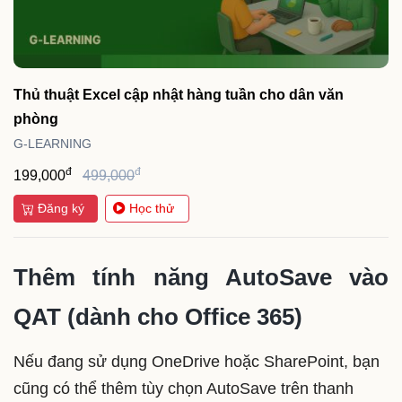
Thủ thuật Excel cập nhật hàng tuần cho dân văn
phòng
G-LEARNING
đ
đ
199,000
499,000
Đăng ký
Học thử
Thêm tính năng AutoSave vào
QAT (dành cho Office 365)
Nếu đang sử dụng OneDrive hoặc SharePoint, bạn
cũng có thể thêm tùy chọn AutoSave trên thanh