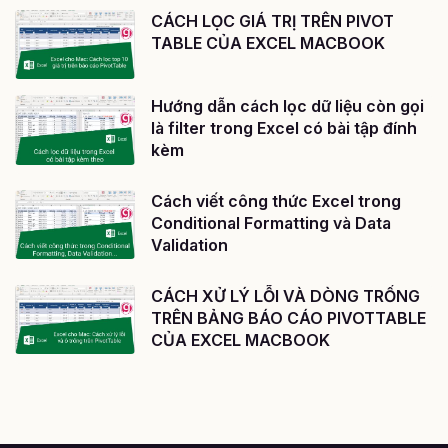
CÁCH LỌC GIÁ TRỊ TRÊN PIVOT
TABLE CỦA EXCEL MACBOOK
Hướng dẫn cách lọc dữ liệu còn gọi
là filter trong Excel có bài tập đính
kèm
Cách viết công thức Excel trong
Conditional Formatting và Data
Validation
CÁCH XỬ LÝ LỖI VÀ DÒNG TRỐNG
TRÊN BẢNG BÁO CÁO PIVOTTABLE
CỦA EXCEL MACBOOK