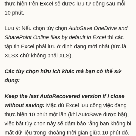
thực hiện trên Excel sẽ được lưu tự động sau mỗi
10 phút.
Lưu ý: Nếu chọn tùy chọn
AutoSave OneDrive and
SharePoint Online files by default in Excel
thì các
tập tin Excel phải lưu ở định dạng mới nhất (tức là
XLSX chứ không phải XLS).
Các tùy chọn hữu ích khác mà bạn có thể sử
dụng:
Keep the last AutoRecovered version if I close
without saving:
Mặc dù Excel lưu công việc đang
thực hiện 10 phút một lần (khi AutoSave được bật),
việc bật tùy chọn này sẽ đảm bảo rằng bạn không bị
mất dữ liệu trong khoảng thời gian giữa 10 phút đó.