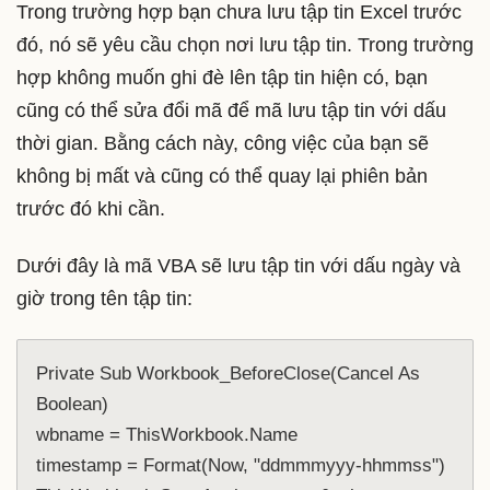
Trong trường hợp bạn chưa lưu tập tin Excel trước
đó, nó sẽ yêu cầu chọn nơi lưu tập tin. Trong trường
hợp không muốn ghi đè lên tập tin hiện có, bạn
cũng có thể sửa đổi mã để mã lưu tập tin với dấu
thời gian. Bằng cách này, công việc của bạn sẽ
không bị mất và cũng có thể quay lại phiên bản
trước đó khi cần.
Dưới đây là mã VBA sẽ lưu tập tin với dấu ngày và
giờ trong tên tập tin:
Private Sub Workbook_BeforeClose(Cancel As 
Boolean)

wbname = ThisWorkbook.Name

timestamp = Format(Now, "ddmmmyyy-hhmmss")
