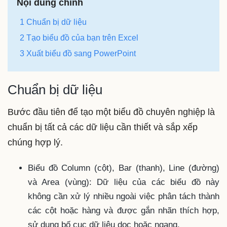
Nội dung chính
1 Chuẩn bị dữ liệu
2 Tạo biểu đồ của bạn trên Excel
3 Xuất biểu đồ sang PowerPoint
Chuẩn bị dữ liệu
Bước đầu tiên để tạo một biểu đồ chuyên nghiệp là
chuẩn bị tất cả các dữ liệu cần thiết và sắp xếp
chúng hợp lý.
Biểu đồ Column (cột), Bar (thanh), Line (đường)
và Area (vùng): Dữ liệu của các biểu đồ này
không cần xử lý nhiều ngoài việc phân tách thành
các cột hoặc hàng và được gắn nhãn thích hợp,
sử dụng bố cục dữ liệu dọc hoặc ngang.