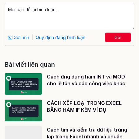
Gửi ảnh
Quy định đăng bình luận
Gửi
Bài viết liên quan
Cách ứng dụng hàm INT và MOD
cho lễ tân và các công việc khác
CÁCH XẾP LOẠI TRONG EXCEL
BẰNG HÀM IF KÈM VÍ DỤ
Cách tìm và kiểm tra dữ liệu trùng
lặp trong Excel nhanh và chuẩn