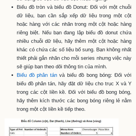
Biểu đồ tròn và biểu đồ Donut: Đối với một chuỗi
dữ liệu, bạn cần sắp xếp dữ liệu trong một cột
hoặc hàng với các nhãn trong một cột hoặc hàng
riêng biệt. Nếu bạn đang lập biểu đồ donut chứa
nhiều chuỗi dữ liệu, hãy thêm một cột hoặc hàng
khác có chứa các số liệu bổ sung. Bạn không nhất
thiết phải gắn nhãn cho mỗi series nhưng việc này
sẽ giúp bạn theo dõi thông tin của mình.
Biểu đồ phân tán
và biểu đồ bong bóng: Đối với
biểu đồ phân tán, hãy đặt dữ liệu cho trục X và Y
trong các cột liền kề. Đối với biểu đồ bong bóng,
hãy thêm kích thước các bong bóng riêng lẻ nằm
trong một cột liền kề tiếp theo.