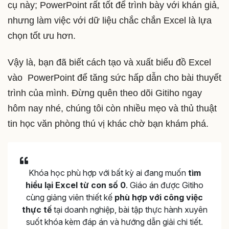
cụ này; PowerPoint rất tốt để trình bày với khán giả,
nhưng làm việc với dữ liệu chắc chắn Excel là lựa
chọn tốt ưu hơn.
Vậy là, bạn đã biết cách tạo và xuất biểu đồ Excel
vào PowerPoint để tăng sức hấp dẫn cho bài thuyết
trình của mình. Đừng quên theo dõi Gitiho ngay
hôm nay nhé, chúng tôi còn nhiều mẹo và thủ thuật
tin học văn phòng thú vị khác chờ bạn khám phá.
Khóa học phù hợp với bất kỳ ai đang muốn
tìm
hiểu lại Excel từ con số 0
. Giáo án được Gitiho
cùng giảng viên thiết kế
phù hợp với công việc
thực tế
tại doanh nghiệp, bài tập thực hành xuyên
suốt khóa kèm đáp án và hướng dẫn giải chi tiết.