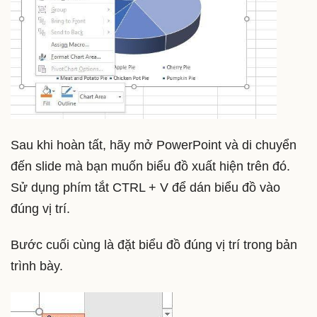
Sau khi hoàn tất, hãy mở PowerPoint và di chuyển
đến slide mà bạn muốn biểu đồ xuất hiện trên đó.
Sử dụng phím tắt CTRL + V để dán biểu đồ vào
đúng vị trí.
Bước cuối cùng là đặt biểu đồ đúng vị trí trong bản
trình bày.