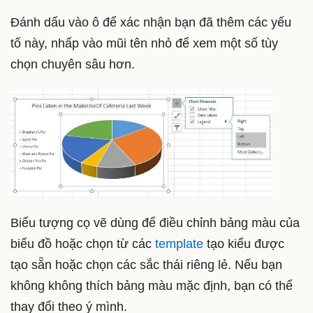
Đánh dấu vào ô để xác nhận bạn đã thêm các yếu
tố này, nhấp vào mũi tên nhỏ để xem một số tùy
chọn chuyên sâu hơn.
Biểu tượng cọ vẽ dùng để điều chỉnh bảng màu của
biểu đồ hoặc chọn từ các
template
tạo kiểu được
tạo sẵn hoặc chọn các sắc thái riêng lẻ. Nếu bạn
không không thích bảng màu mặc định, bạn có thể
thay đổi theo ý mình.