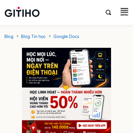
Blog
Blog Tin học
Google Docs