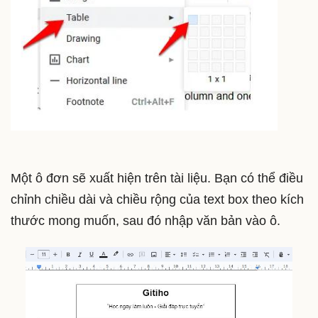
Một ô đơn sẽ xuất hiện trên tài liệu. Bạn có thể điều
chỉnh chiều dài và chiều rộng của text box theo kích
thước mong muốn, sau đó nhập văn bản vào ô.