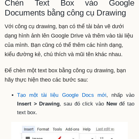
Chèn Text Box vào Google
Documents bằng công cụ Drawing
Với công cụ drawing, bạn có thể tải bản vẽ dưới
dạng hình ảnh lên Google Drive và thêm vào tài liệu
của mình. Bạn cũng có thể thêm các hình dạng,
kiểu đường kẻ, chú thích và mũi tên khác nhau.
Để chèn một text box bằng công cụ drawing, bạn
hãy thực hiện theo các bước sau:
Tạo một tài liệu Google Docs mới
, nhấp vào
Insert > Drawing
, sau đó click vào
New
để tạo
text box.