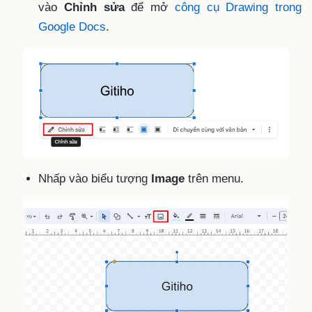
vào
Chỉnh sửa
để mở
công cụ Drawing trong
Google Docs
.
Nhấp vào biểu tượng
Image
trên menu.