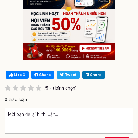
Like
0
Share
Tweet
Share
/5 - ( bình chọn)
0 thảo luận