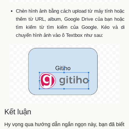
Chèn hình ảnh bằng cách upload từ máy tính hoặc
thêm từ URL, album, Google Drive của bạn hoặc
tìm kiếm từ tìm kiếm của Google. Kéo và di
chuyển hình ảnh vào ô Textbox như sau:
Kết luận
Hy vọng qua hướng dẫn ngắn ngọn này, bạn đã biết