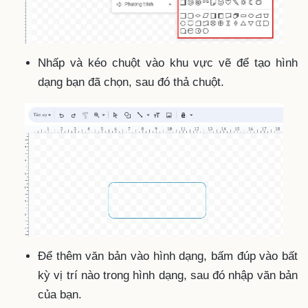
Nhấp và kéo chuột vào khu vực vẽ để tạo hình
dạng bạn đã chọn, sau đó thả chuột.
Để thêm văn bản vào hình dạng, bấm đúp vào bất
kỳ vị trí nào trong hình dạng, sau đó nhập văn bản
của bạn.