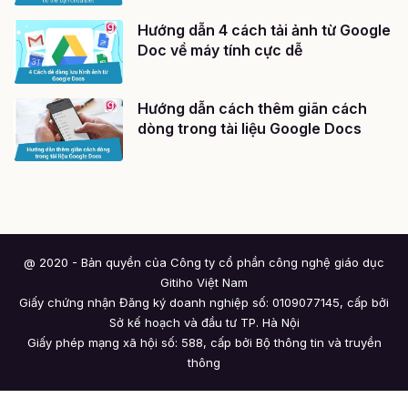
Hướng dẫn 4 cách tải ảnh từ Google
Doc về máy tính cực dễ
Hướng dẫn cách thêm giãn cách
dòng trong tài liệu Google Docs
@ 2020 - Bản quyền của Công ty cổ phần công nghệ giáo dục
Gitiho Việt Nam
Giấy chứng nhận Đăng ký doanh nghiệp số: 0109077145, cấp bởi
Sở kế hoạch và đầu tư TP. Hà Nội
Giấy phép mạng xã hội số: 588, cấp bởi Bộ thông tin và truyền
thông