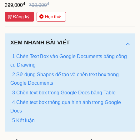
đ
đ
299,000
799,000
Đăng ký
Học thử
XEM NHANH BÀI VIẾT
1 Chèn Text Box vào Google Documents bằng công
cụ Drawing
2 Sử dụng Shapes để tạo và chèn text box trong
Google Documents
3 Chèn text box trong Google Docs bằng Table
4 Chèn text box thông qua hình ảnh trong Google
Docs
5 Kết luận