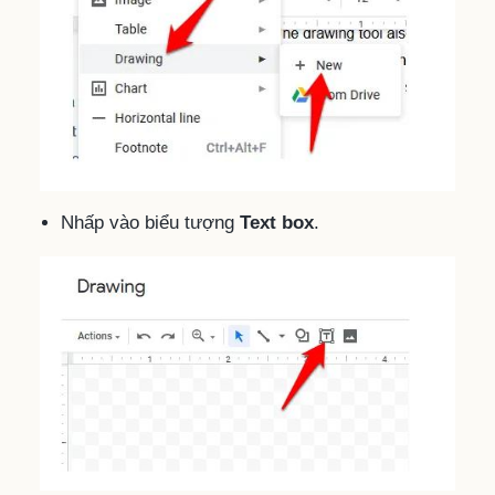
Nhấp vào biểu tượng
Text box
.