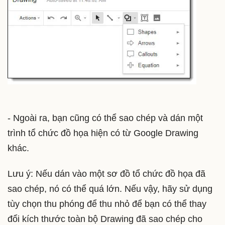
- Ngoài ra, bạn cũng có thể sao chép và dán một
trình tổ chức đồ họa hiện có từ Google Drawing
khác.
Lưu ý: Nếu dán vào một sơ đồ tổ chức đồ họa đã
sao chép, nó có thể quá lớn. Nếu vậy, hãy sử dụng
tùy chọn thu phóng để thu nhỏ để bạn có thể thay
đổi kích thước toàn bộ Drawing đã sao chép cho