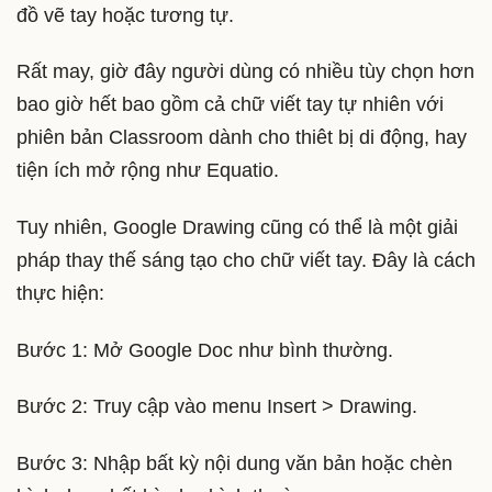
đồ vẽ tay hoặc tương tự.
Rất may, giờ đây người dùng có nhiều tùy chọn hơn
bao giờ hết bao gồm cả chữ viết tay tự nhiên với
phiên bản Classroom dành cho thiêt bị di động, hay
tiện ích mở rộng như Equatio.
Tuy nhiên, Google Drawing cũng có thể là một giải
pháp thay thế sáng tạo cho chữ viết tay. Đây là cách
thực hiện:
Bước 1: Mở Google Doc như bình thường.
Bước 2: Truy cập vào menu Insert > Drawing.
Bước 3: Nhập bất kỳ nội dung văn bản hoặc chèn