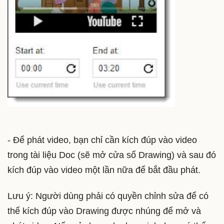
- Để phát video, bạn chỉ cần kích đúp vào video
trong tài liệu Doc (sẽ mở cửa sổ Drawing) và sau đó
kích đúp vào video một lần nữa để bắt đầu phát.
Lưu ý: Người dùng phải có quyền chỉnh sửa để có
thể kích đúp vào Drawing được nhúng để mở và