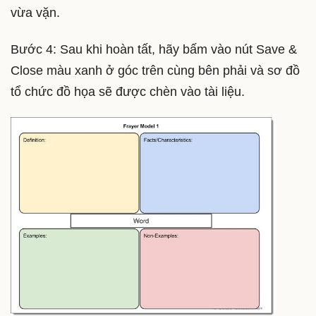
vừa vặn.
Bước 4: Sau khi hoàn tất, hãy bấm vào nút Save &
Close màu xanh ở góc trên cùng bên phải và sơ đồ
tổ chức đồ họa sẽ được chèn vào tài liệu.