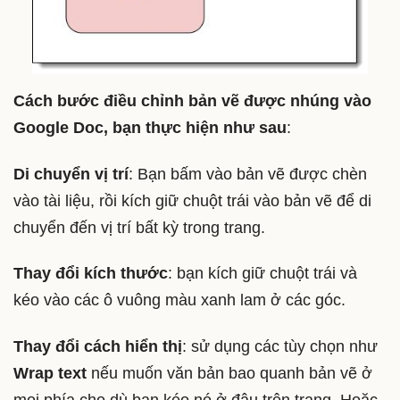
Cách bước điều chỉnh bản vẽ được nhúng vào
Google Doc, bạn thực hiện như sau
:
Di chuyển vị trí
: Bạn bấm vào bản vẽ được chèn
vào tài liệu, rồi kích giữ chuột trái vào bản vẽ để di
chuyển đến vị trí bất kỳ trong trang.
Thay đổi kích thước
: bạn kích giữ chuột trái và
kéo vào các ô vuông màu xanh lam ở các góc.
Thay đổi cách hiển thị
: sử dụng các tùy chọn như
Wrap text
nếu muốn văn bản bao quanh bản vẽ ở
mọi phía cho dù bạn kéo nó ở đâu trên trang. Hoặc