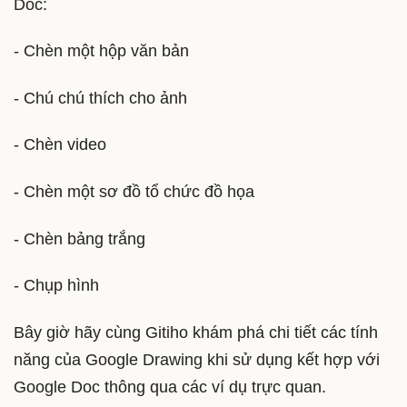
Doc:
- Chèn một hộp văn bản
- Chú chú thích cho ảnh
- Chèn video
- Chèn một sơ đồ tổ chức đồ họa
- Chèn bảng trắng
- Chụp hình
Bây giờ hãy cùng Gitiho khám phá chi tiết các tính
năng của Google Drawing khi sử dụng kết hợp với
Google Doc thông qua các ví dụ trực quan.