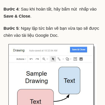
Bước 4
: Sau khi hoàn tất, hãy bấm nút nhấp vào
Save & Close
.
Bước 5
: Ngay lập tức bản vẽ bạn vừa tạo sẽ được
chèn vào tài liệu Google Doc.