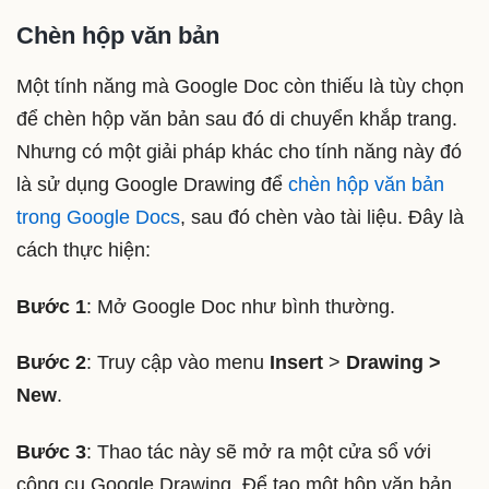
Chèn hộp văn bản
Một tính năng mà Google Doc còn thiếu là tùy chọn
để chèn hộp văn bản sau đó di chuyển khắp trang.
Nhưng có một giải pháp khác cho tính năng này đó
là sử dụng Google Drawing để
chèn hộp văn bản
trong Google Docs
, sau đó chèn vào tài liệu. Đây là
cách thực hiện:
Bước 1
: Mở Google Doc như bình thường.
Bước 2
: Truy cập vào menu
Insert
>
Drawing >
New
.
Bước 3
: Thao tác này sẽ mở ra một cửa sổ với
công cụ Google Drawing. Để tạo một hộp văn bản,