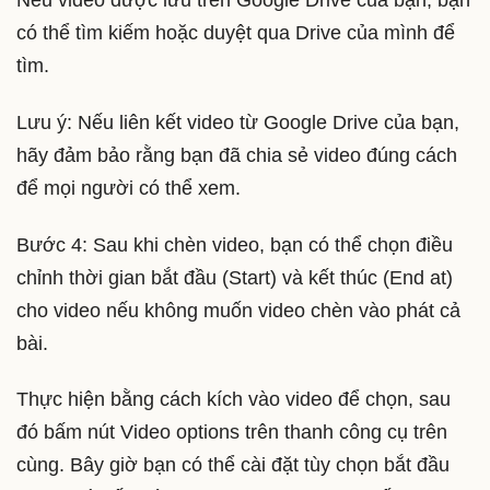
Nếu video được lưu trên Google Drive của bạn, bạn
có thể tìm kiếm hoặc duyệt qua Drive của mình để
tìm.
Lưu ý: Nếu liên kết video từ Google Drive của bạn,
hãy đảm bảo rằng bạn đã chia sẻ video đúng cách
để mọi người có thể xem.
Bước 4: Sau khi chèn video, bạn có thể chọn điều
chỉnh thời gian bắt đầu (Start) và kết thúc (End at)
cho video nếu không muốn video chèn vào phát cả
bài.
Thực hiện bằng cách kích vào video để chọn, sau
đó bấm nút Video options trên thanh công cụ trên
cùng. Bây giờ bạn có thể cài đặt tùy chọn bắt đầu