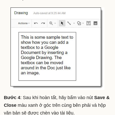
Bước 4
: Sau khi hoàn tất, hãy bấm vào nút
Save &
Close
màu xanh ở góc trên cùng bên phải và hộp
văn bản sẽ được chèn vào tài liệu.