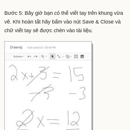
Bước 5: Bây giờ bạn có thể viết tay trên khung vừa
vẽ. Khi hoàn tất hãy bấm vào nút Save & Close và
chữ viết tay sẽ được chèn vào tài liệu.