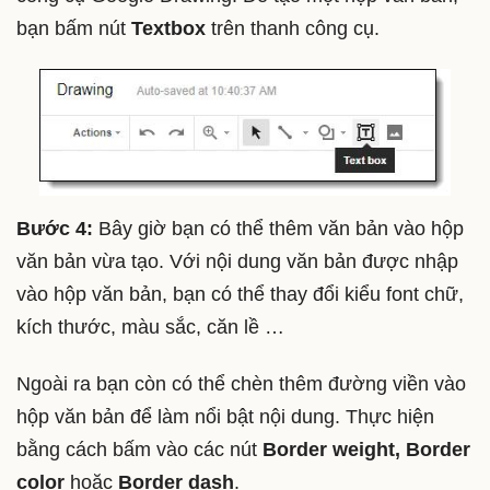
bạn bấm nút
Textbox
trên thanh công cụ.
Bước 4:
Bây giờ bạn có thể thêm văn bản vào hộp
văn bản vừa tạo. Với nội dung văn bản được nhập
vào hộp văn bản, bạn có thể thay đổi kiểu font chữ,
kích thước, màu sắc, căn lề …
Ngoài ra bạn còn có thể chèn thêm đường viền vào
hộp văn bản để làm nổi bật nội dung. Thực hiện
bằng cách bấm vào các nút
Border weight, Border
color
hoặc
Border dash
.