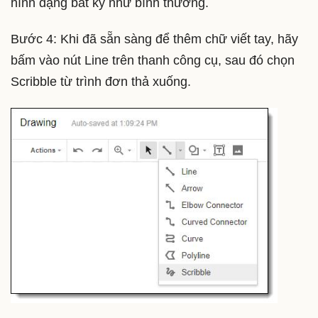
hình dạng bất kỳ như bình thường.
Bước 4: Khi đã sẵn sàng để thêm chữ viết tay, hãy
bấm vào nút Line trên thanh công cụ, sau đó chọn
Scribble từ trình đơn thả xuống.