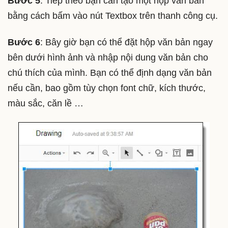
Bước 5
: Tiếp theo bạn cần tạo một hộp văn bản
bằng cách bấm vào nút Textbox trên thanh công cụ.
Bước 6
: Bây giờ bạn có thể đặt hộp văn bản ngay
bên dưới hình ảnh và nhập nội dung văn bản cho
chú thích của mình. Bạn có thể định dạng văn bản
nếu cần, bao gồm tùy chọn font chữ, kích thước,
màu sắc, căn lề …