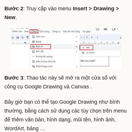
Bước 2
: Truy cập vào menu
Insert > Drawing >
New
.
Bước 3
: Thao tác này sẽ mở ra một cửa sổ với
công cụ Google Drawing và Canvas .
Bây giờ bạn có thể tạo Google Drawing như bình
thường, bằng cách sử dụng các tùy chọn trên menu
để thêm văn bản, hình dạng, mũi tên, hình ảnh,
WordArt, bảng …