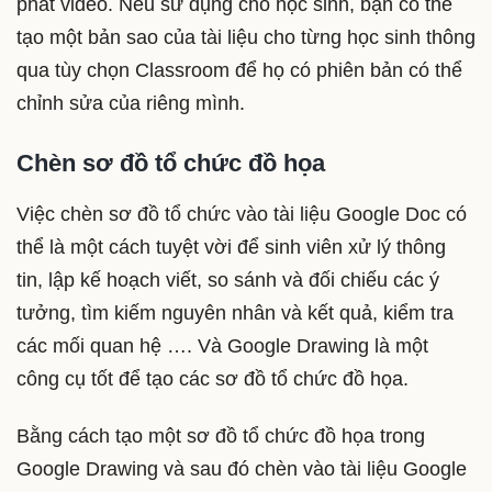
phát video. Nếu sử dụng cho học sinh, bạn có thể
tạo một bản sao của tài liệu cho từng học sinh thông
qua tùy chọn Classroom để họ có phiên bản có thể
chỉnh sửa của riêng mình.
Chèn sơ đồ tổ chức đồ họa
Việc chèn sơ đồ tổ chức vào tài liệu Google Doc có
thể là một cách tuyệt vời để sinh viên xử lý thông
tin, lập kế hoạch viết, so sánh và đối chiếu các ý
tưởng, tìm kiếm nguyên nhân và kết quả, kiểm tra
các mối quan hệ …. Và Google Drawing là một
công cụ tốt để tạo các sơ đồ tổ chức đồ họa.
Bằng cách tạo một sơ đồ tổ chức đồ họa trong
Google Drawing và sau đó chèn vào tài liệu Google