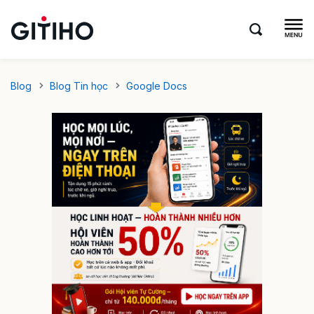
Blog
Blog Tin học
Google Docs