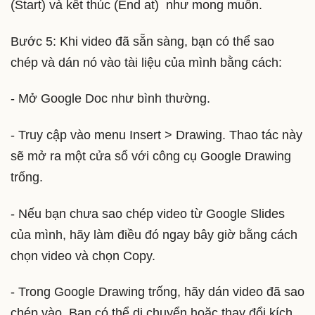
(Start) và kết thúc (End at) như mong muốn.
Bước 5: Khi video đã sẵn sàng, bạn có thể sao
chép và dán nó vào tài liệu của mình bằng cách:
- Mở Google Doc như bình thường.
- Truy cập vào menu Insert > Drawing. Thao tác này
sẽ mở ra một cửa sổ với công cụ Google Drawing
trống.
- Nếu bạn chưa sao chép video từ Google Slides
của mình, hãy làm điều đó ngay bây giờ bằng cách
chọn video và chọn Copy.
- Trong Google Drawing trống, hãy dán video đã sao
chép vào. Bạn có thể di chuyển hoặc thay đổi kích