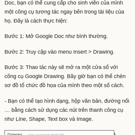
Doc, bạn có thể cung cấp cho sinh viên của mình
một công cụ tương tác ngay bên trong tài liệu của
họ. Đây là cách thực hiện:
Bước 1: Mở Google Doc như bình thường.
Bước 2: Truy cập vào menu Insert > Drawing.
Bước 3: Thao tác này sẽ mở ra một cửa sổ với
công cụ Google Drawing. Bây giờ bạn có thể chèn
sơ đồ tổ chức đồ họa của mình theo một số cách.
- Bạn có thể tạo hình dạng, hộp văn bản, đường nối
… bằng cách sử dụng các nút trên thanh công cụ
như Line, Shape, Text box và Image.