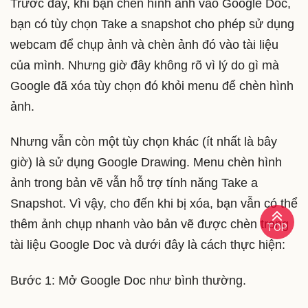
Trước đây, khi bạn chèn hình ảnh vào Google Doc,
bạn có tùy chọn Take a snapshot cho phép sử dụng
webcam để chụp ảnh và chèn ảnh đó vào tài liệu
của mình. Nhưng giờ đây không rõ vì lý do gì mà
Google đã xóa tùy chọn đó khỏi menu để chèn hình
ảnh.
Nhưng vẫn còn một tùy chọn khác (ít nhất là bây
giờ) là sử dụng Google Drawing. Menu chèn hình
ảnh trong bản vẽ vẫn hỗ trợ tính năng Take a
Snapshot. Vì vậy, cho đến khi bị xóa, bạn vẫn có thể
thêm ảnh chụp nhanh vào bản vẽ được chèn trong
TOP
tài liệu Google Doc và dưới đây là cách thực hiện:
Bước 1: Mở Google Doc như bình thường.