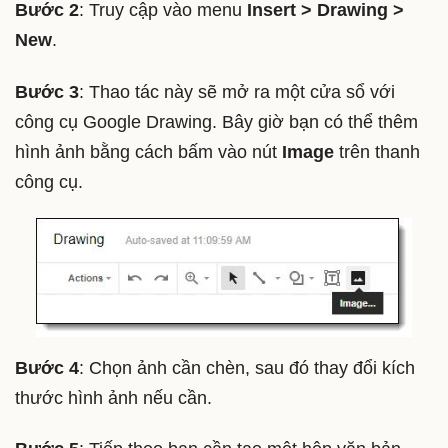
Bước 2
: Truy cập vào menu
Insert > Drawing >
New
.
Bước 3
: Thao tác này sẽ mở ra một cửa sổ với
công cụ Google Drawing. Bây giờ bạn có thể thêm
hình ảnh bằng cách bấm vào nút
Image
trên thanh
công cụ.
Bước 4
: Chọn ảnh cần chèn, sau đó thay đổi kích
thước hình ảnh nếu cần.