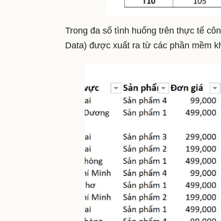
Trong đa số tình huống trên thực tế cô
Data) được xuất ra từ các phần mềm kh