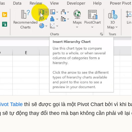
ivot Table
thì sẽ được gọi là một Pivot Chart bởi vì khi 
ng sẽ tự động thay đổi theo mà bạn không cần phải vẽ lại 