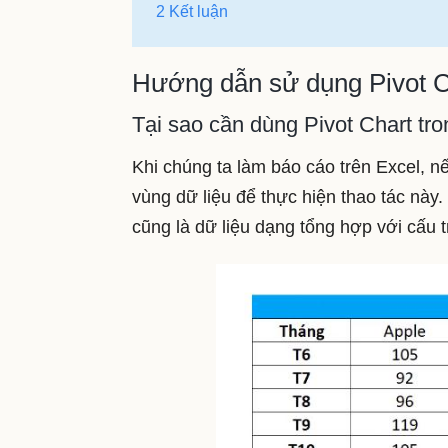
2 Kết luận
Hướng dẫn sử dụng Pivot C
Tại sao cần dùng Pivot Chart tr
Khi chúng ta làm báo cáo trên Excel, n
vùng dữ liệu để thực hiện thao tác này
cũng là dữ liệu dạng tổng hợp với cấu 