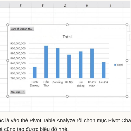
c là vào thẻ Pivot Table Analyze rồi chọn mục Pivot Cha
là cũng tạo được biểu đồ nhé.