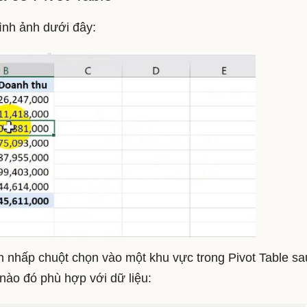
ình ảnh dưới đây:
cần nhấp chuột chọn vào một khu vực trong Pivot Table sa
 nào đó phù hợp với dữ liệu: