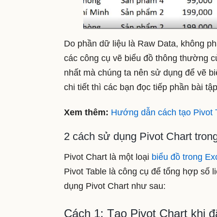
Do phần dữ liệu là Raw Data, không ph
các công cụ vẽ biểu đồ thông thường c
nhất mà chúng ta nên sử dụng để vẽ biể
chi tiết thì các bạn đọc tiếp phần bài t
Xem thêm:
Hướng dẫn cách tạo Pivot 
2 cách sử dụng Pivot Chart tron
Pivot Chart là một loại
biểu đồ trong Ex
Pivot Table là công cụ để tổng hợp số 
dụng Pivot Chart như sau:
Cách 1: Tạo Pivot Chart khi đ