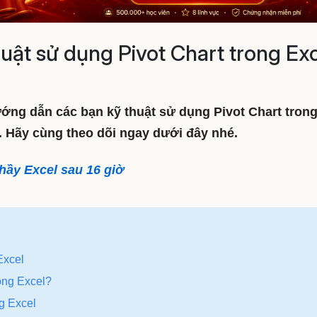
huật sử dụng Pivot Chart trong Ex
ướng dẫn các bạn kỹ thuật sử dụng Pivot Chart tron
. Hãy cùng theo dõi ngay dưới đây nhé.
hầy Excel sau 16 giờ
Excel
rong Excel?
ng Excel