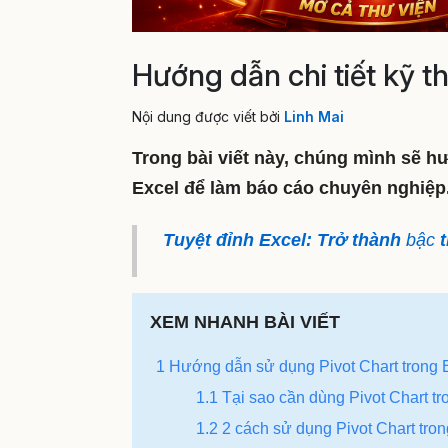
Hướng dẫn chi tiết kỹ t
Nội dung được viết bởi
Linh Mai
Trong bài viết này, chúng mình sẽ h
Excel để làm báo cáo chuyên nghiệp
Tuyệt đỉnh Excel: Trở thành
bậc
t
XEM NHANH BÀI VIẾT
1 Hướng dẫn sử dụng Pivot Chart trong 
1.1 Tại sao cần dùng Pivot Chart t
1.2 2 cách sử dụng Pivot Chart tro