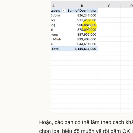
Hoặc, các bạn có thể làm theo cách khá
chọn loại biểu đồ muốn vẽ rồi bấm OK 