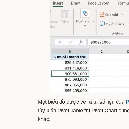
Một biểu đồ được vẽ ra từ số liệu của
P
tùy biến Pivot Table thì Pivot Chart cũ
khác.