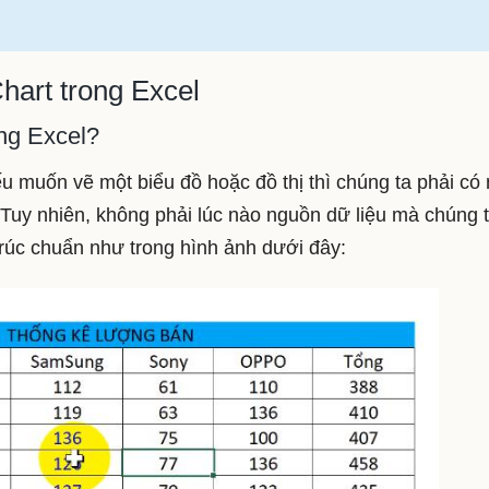
hart trong Excel
ong Excel?
ếu muốn vẽ một biểu đồ hoặc đồ thị thì chúng ta phải có
. Tuy nhiên, không phải lúc nào nguồn dữ liệu mà chúng 
trúc chuẩn như trong hình ảnh dưới đây: