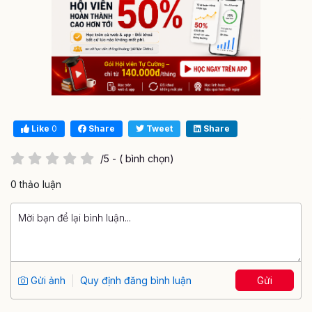
Like
0
Share
Tweet
Share
/5 - ( bình chọn)
0 thảo luận
Gửi ảnh
Quy định đăng bình luận
Gửi