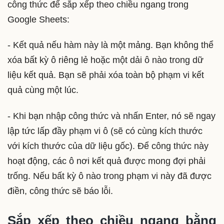
công thức để sắp xếp theo chiều ngang trong
Google Sheets:
- Kết quả nếu hàm này là một mảng. Bạn không thể
xóa bất kỳ ô riêng lẻ hoặc một dải ô nào trong dữ
liệu kết quả. Bạn sẽ phải xóa toàn bộ phạm vi kết
quả cùng một lúc.
- Khi bạn nhập công thức và nhấn Enter, nó sẽ ngay
lập tức lấp đầy phạm vi ô (sẽ có cùng kích thước
với kích thước của dữ liệu gốc). Để công thức này
hoạt động, các ô nơi kết quả được mong đợi phải
trống. Nếu bất kỳ ô nào trong phạm vi này đã được
điền, công thức sẽ báo lỗi.
Sắp xếp theo chiều ngang bằng