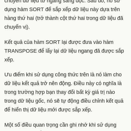
chuyển dữ liệu từ ngang sang dọc. Sau đó, nó sử
dụng hàm SORT để sắp xếp dữ liệu này dựa trên
hàng thứ hai (trở thành cột thứ hai trong dữ liệu đã
chuyển vị).
Kết quả của hàm SORT lại được đưa vào hàm
TRANSPOSE để lấy lại dữ liệu ngang đã được sắp
xếp.
Ưu điểm khi sử dụng công thức trên là nó làm cho
dữ liệu kết quả trở nên động. Điều này có nghĩa là
trong trường hợp bạn thay đổi bất kỳ giá trị nào
trong dữ liệu gốc, nó sẽ tự động điều chỉnh kết quả
để hiển thị dữ liệu mới được sắp xếp.
Một số điều quan trọng cần ghi nhớ khi sử dụng