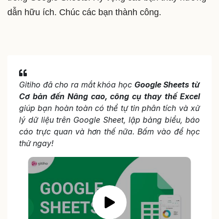
dẫn hữu ích. Chúc các bạn thành công.
Gitiho đã cho ra mắt khóa học
Google Sheets từ
Cơ bản đến Nâng cao, công cụ thay thế Excel
giúp
bạn hoàn toàn có thể tự tin phân tích và xử
lý dữ liệu trên Google Sheet, lập bảng biểu, báo
cáo trực quan và hơn thế nữa. Bấm vào để học
thử ngay!