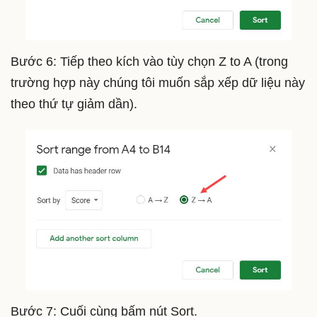
Bước 6: Tiếp theo kích vào tùy chọn Z to A (trong
trường hợp này chúng tôi muốn sắp xếp dữ liệu này
theo thứ tự giảm dần).
Bước 7: Cuối cùng bấm nút Sort.