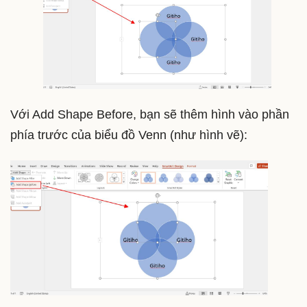
Với Add Shape Before, bạn sẽ thêm hình vào phần
phía trước của biểu đồ Venn (như hình vẽ):