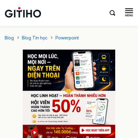
Blog
Blog Tin học
Powerpoint