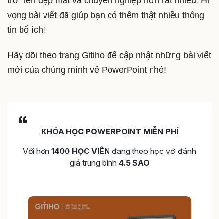
trở nên đẹp mắt và chuyên nghiệp hơn rất nhiều. Hi
vọng bài viết đã giúp bạn có thêm thật nhiều thông
tin bổ ích!
Hãy dõi theo trang Gitiho để cập nhật những bài viết
mới của chúng mình về PowerPoint nhé!
KHÓA HỌC POWERPOINT MIỄN PHÍ
Với hơn
1400 HỌC VIÊN
đang theo học với đánh
giá trung bình
4.5 SAO