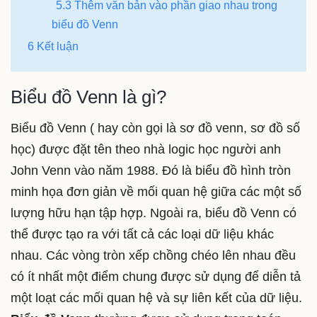
5.3 Thêm văn bản vào phần giao nhau trong
biểu đồ Venn
6 Kết luận
Biểu đồ Venn là gì?
Biểu đồ Venn ( hay còn gọi là sơ đồ venn, sơ đồ số
học) được đặt tên theo nhà logic học người anh
John Venn vào năm 1988. Đó là biểu đồ hình tròn
minh họa đơn giản về mối quan hệ giữa các một số
lượng hữu hạn tập hợp. Ngoài ra, biểu đồ Venn có
thể được tạo ra với tất cả các loại dữ liệu khác
nhau. Các vòng tròn xếp chồng chéo lên nhau đều
có ít nhất một điểm chung được sử dụng để diễn tả
một loạt các mối quan hệ và sự liên kết của dữ liệu.