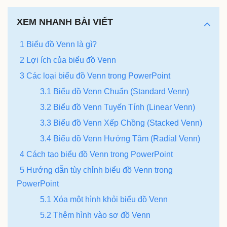
XEM NHANH BÀI VIẾT
1 Biểu đồ Venn là gì?
2 Lợi ích của biểu đồ Venn
3 Các loại biểu đồ Venn trong PowerPoint
3.1 Biểu đồ Venn Chuẩn (Standard Venn)
3.2 Biểu đồ Venn Tuyến Tính (Linear Venn)
3.3 Biểu đồ Venn Xếp Chồng (Stacked Venn)
3.4 Biểu đồ Venn Hướng Tâm (Radial Venn)
4 Cách tạo biểu đồ Venn trong PowerPoint
5 Hướng dẫn tùy chỉnh biểu đồ Venn trong
PowerPoint
5.1 Xóa một hình khỏi biểu đồ Venn
5.2 Thêm hình vào sơ đồ Venn