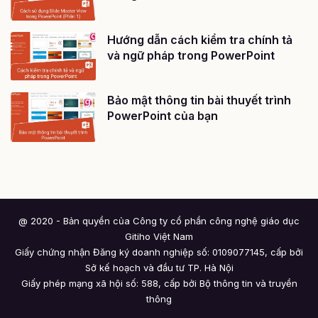
Hướng dẫn cách kiểm tra chính tả
và ngữ pháp trong PowerPoint
Bảo mật thông tin bài thuyết trình
PowerPoint của bạn
@ 2020 - Bản quyền của Công ty cổ phần công nghệ giáo dục
Gitiho Việt Nam
Giấy chứng nhận Đăng ký doanh nghiệp số: 0109077145, cấp bởi
Sở kế hoạch và đầu tư TP. Hà Nội
Giấy phép mạng xã hội số: 588, cấp bởi Bộ thông tin và truyền
thông