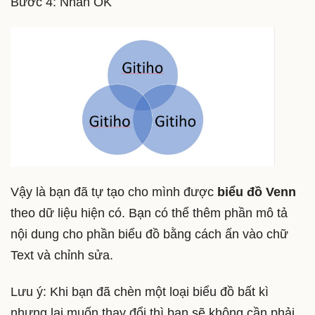
Bước 4: Nhấn OK
Vậy là bạn đã tự tạo cho mình được
biểu đồ Venn
theo dữ liệu hiện có. Bạn có thể thêm phần mô tả
nội dung cho phần biểu đồ bằng cách ấn vào chữ
Text và chỉnh sửa.
Lưu ý: Khi bạn đã chèn một loại biểu đồ bất kì
nhưng lại muốn thay đổi thì bạn sẽ không cần phải