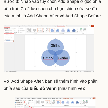
Bước 3: Nhấp vào tùy chọn Add Shape ở góc phía
bên trái. Có 2 lựa chọn cho bạn chỉnh sửa sơ đồ
của mình là Add Shape After và Add Shape Before
Với Add Shape After, bạn sẽ thêm hình vào phần
phía sau của
biểu đồ Venn
(như hình vẽ):