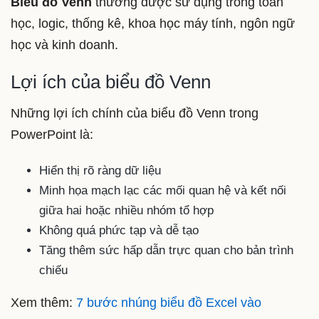
Biểu đồ Venn
thường được sử dụng trong toán
học, logic, thống kê, khoa học máy tính, ngôn ngữ
học và kinh doanh.
Lợi ích của biểu đồ Venn
Những lợi ích chính của biểu đồ Venn trong
PowerPoint là:
Hiển thị rõ ràng dữ liệu
Minh họa mạch lạc các mối quan hệ và kết nối
giữa hai hoặc nhiều nhóm tổ hợp
Không quá phức tạp và dễ tạo
Tăng thêm sức hấp dẫn trực quan cho bản trình
chiếu
Xem thêm:
7 bước nhúng biểu đồ Excel vào