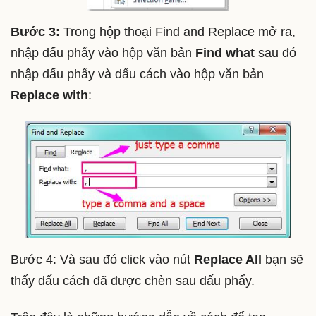
Bước 3
:
Trong hộp thoại Find and Replace mở ra,
nhập dấu phẩy vào hộp văn bản
Find what
sau đó
nhập dấu phẩy và dấu cách vào hộp văn bản
Replace with
:
Bước 4
: Và sau đó click vào nút
Replace All
bạn sẽ
thấy dấu cách đã được chèn sau dấu phẩy.