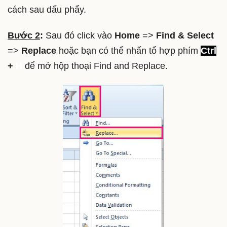
cách sau dấu phẩy.
Bước 2
:
Sau đó click vào
Home
=>
Find & Select
=>
Replace
hoặc bạn có thể nhấn tổ hợp phím
Ctrl
+
H
để mở hộp thoại Find and Replace.