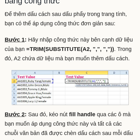
bằng công thức
Để thêm dấu cách sau dấu phẩy trong trang tính,
bạn có thể áp dụng công thức đơn giản sau:
Bước 1
:
Hãy nhập công thức này bên cạnh dữ liệu
của bạn
=TRIM(SUBSTITUTE(A2, ",", ","))
. Trong
đó, A2 chứa dữ liệu mà bạn muốn thêm dấu cách.
Bước 2
:
Sau đó, kéo nút
fill handle
qua các ô mà
bạn muốn áp dụng công thức này và tất cả các
chuỗi văn bản đã được chèn dấu cách sau mỗi dấu