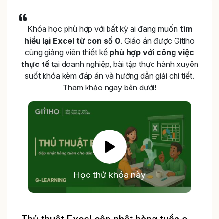
Khóa học phù hợp với bất kỳ ai đang muốn
tìm
hiểu lại Excel từ con số 0
. Giáo án được Gitiho
cùng giảng viên thiết kế
phù hợp với công việc
thực tế
tại doanh nghiệp, bài tập thực hành xuyên
suốt khóa kèm đáp án và hướng dẫn giải chi tiết.
Tham khảo ngay bên dưới!
Học thử khóa này
Thủ thuật Excel cập nhật hàng tuần cho