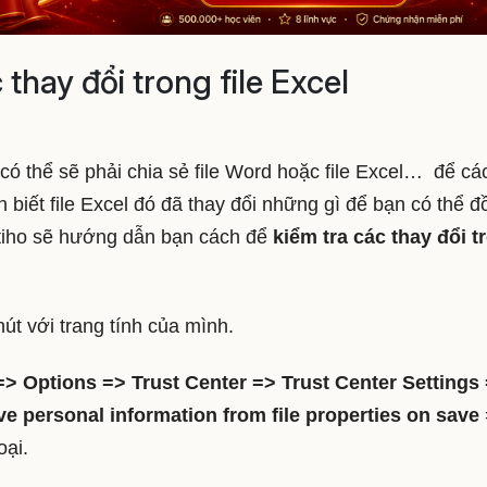
thay đổi trong file Excel
có thể sẽ phải chia sẻ file Word hoặc file Excel… để cá
biết file Excel đó đã thay đổi những gì để bạn có thể đ
Gitiho sẽ hướng dẫn bạn cách để
kiểm tra các thay đổi t
hút với trang tính của mình.
 => Options => Trust Center => Trust Center Settings
 personal information from file properties on save
oại.