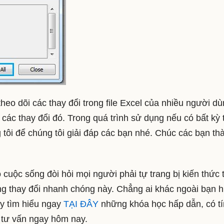
eo dõi các thay đổi trong file Excel của nhiều người d
 các thay đổi đó. Trong quá trình sử dụng nếu có bất kỳ 
tôi để chúng tôi giải đáp các bạn nhé. Chúc các bạn th
cuộc sống đòi hỏi mọi người phải tự trang bị kiến thức t
ng thay đổi nhanh chóng này. Chẳng ai khác ngoài bạn h
ãy tìm hiểu ngay
TẠI ĐÂY
những khóa học hấp dẫn, có t
n tư vấn ngay hôm nay.