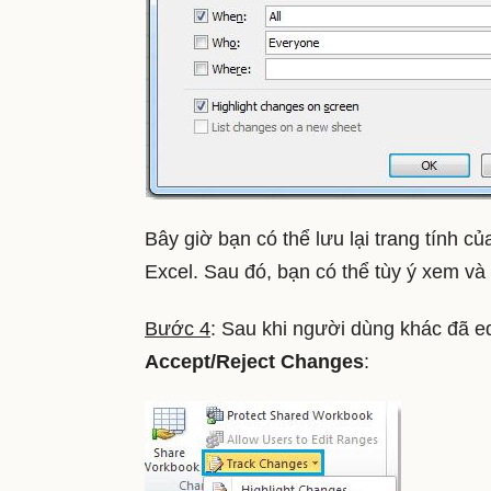
Bây giờ bạn có thể lưu lại trang tính c
Excel. Sau đó, bạn có thể tùy ý xem v
Bước 4
: Sau khi người dùng khác đã ed
Accept/Reject Changes
: