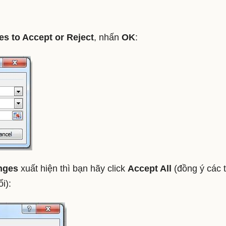
s to Accept or Reject
, nhấn
OK
:
nges
xuất hiện thì bạn hãy click
Accept All
(đồng ý các 
i):