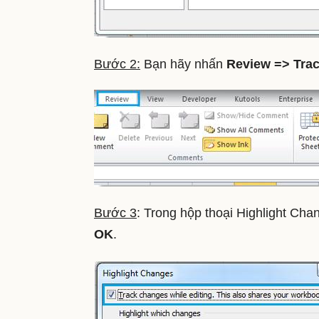
Bước 2:
Bạn hãy nhấn
Review => Tra
Bước 3
: Trong hộp thoại Highlight Cha
OK
.