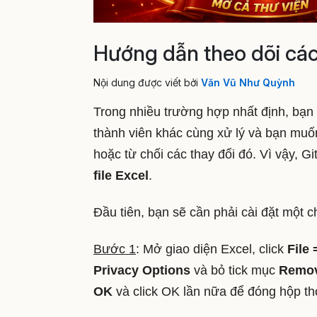
Hướng dẫn theo dõi các 
Nội dung được viết bởi
Văn Vũ Như Quỳnh
Trong nhiều trường hợp nhất định, bạn 
thành viên khác cùng xử lý và bạn muốn 
hoặc từ chối các thay đổi đó. Vì vậy, 
file Excel
.
Đầu tiên, bạn sẽ cần phải cài đặt một c
Bước 1
: Mở giao diện Excel, click
File
Privacy Options
và bỏ tick mục
Remove
OK
và click OK lần nữa để đóng hộp th