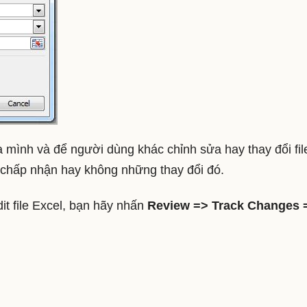
ủa mình và để người dùng khác chỉnh sửa hay thay đổi fil
à chấp nhận hay không những thay đổi đó.
it file Excel, bạn hãy nhấn
Review => Track Changes 