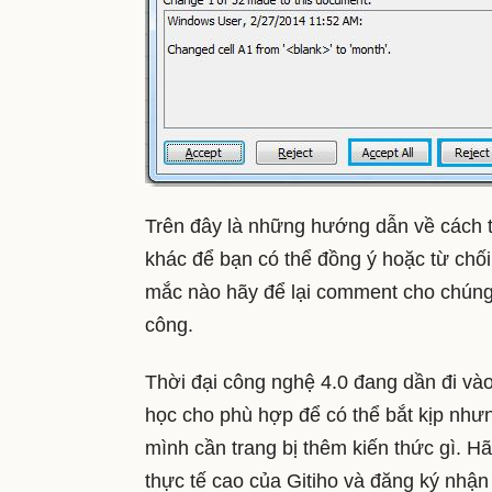
Trên đây là những hướng dẫn về cách th
khác để bạn có thể đồng ý hoặc từ chối
mắc nào hãy để lại comment cho chúng 
công.
Thời đại công nghệ 4.0 đang dần đi vào 
học cho phù hợp để có thể bắt kịp như
mình cần trang bị thêm kiến thức gì. H
thực tế cao của Gitiho và đăng ký nhậ