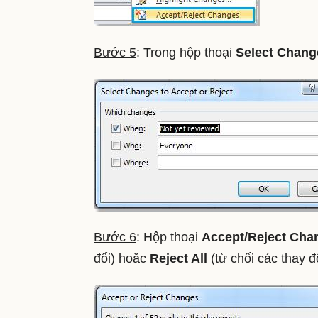
Bước 5
: Trong hộp thoại
Select Change
Bước 6
: Hộp thoại
Accept/Reject Cha
đổi) hoăc
Reject All
(từ chối các thay đổ