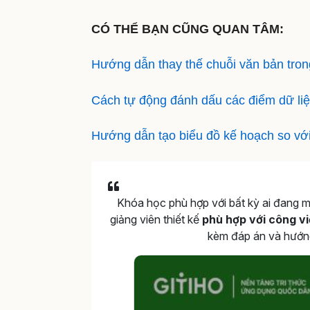
CÓ THỂ BẠN CŨNG QUAN TÂM:
Hướng dẫn thay thế chuỗi văn bản tron
Cách tự động đánh dấu các điểm dữ liệ
Hướng dẫn tạo biểu đồ kế hoạch so với 
Khóa học phù hợp với bất kỳ ai đang
giảng viên thiết kế
phù hợp với công vi
kèm đáp án và hướng