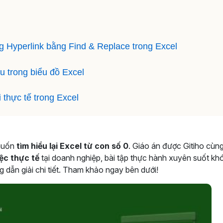
g Hyperlink bằng Find & Replace trong Excel
u trong biểu đồ Excel
thực tế trong Excel
 muốn
tìm hiểu lại Excel từ con số 0
. Giáo án được Gitiho cùn
ệc thực tế
tại doanh nghiệp, bài tập thực hành xuyên suốt kh
 dẫn giải chi tiết. Tham khảo ngay bên dưới!