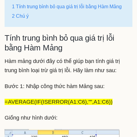
1 Tính trung bình bỏ qua giá trị lỗi bằng Hàm Mảng
2 Chú ý
Tính trung bình bỏ qua giá trị lỗi
bằng Hàm Mảng
Hàm mảng dưới đây có thể giúp bạn tính giá trị
trung bình loại trừ giá trị lỗi. Hãy làm như sau:
Bước 1: Nhập công thức hàm Mảng sau:
=AVERAGE(IF(ISERROR(A1:C6),"",A1:C6))
Giống như hình dưới: