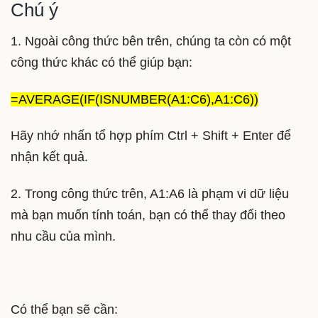
Chú ý
1. Ngoài công thức bên trên, chúng ta còn có một
công thức khác có thể giúp bạn:
=AVERAGE(IF(ISNUMBER(A1:C6),A1:C6))
Hãy nhớ nhấn tổ hợp phím Ctrl + Shift + Enter để
nhận kết quả.
2. Trong công thức trên, A1:A6 là phạm vi dữ liệu
mà bạn muốn tính toán, bạn có thể thay đổi theo
nhu cầu của mình.
Có thể bạn sẽ cần: