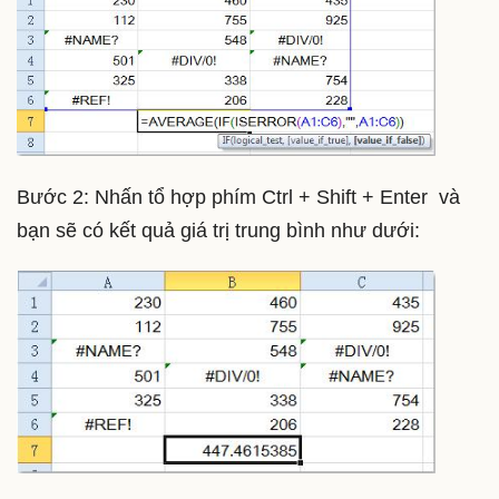
Bước 2: Nhấn tổ hợp phím Ctrl + Shift + Enter và
bạn sẽ có kết quả giá trị trung bình như dưới: