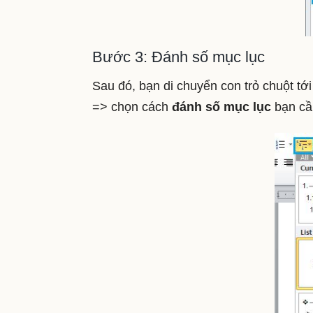
Bước 3: Đánh số mục lục
Sau đó, bạn di chuyển con trỏ chuột tới
=> chọn cách
đánh số mục lục
bạn cầ