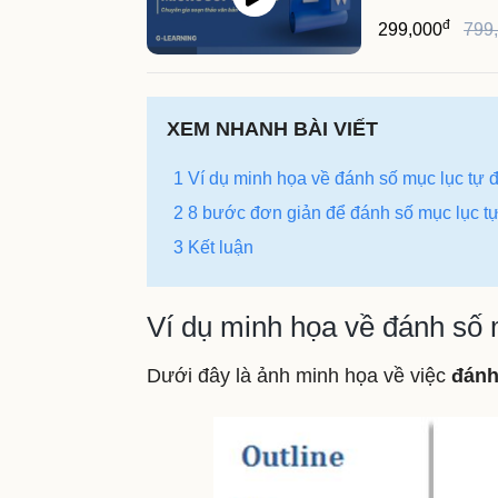
đ
299,000
799
XEM NHANH BÀI VIẾT
1 Ví dụ minh họa về đánh số mục lục tự 
2 8 bước đơn giản để đánh số mục lục t
3 Kết luận
Ví dụ minh họa về đánh số 
Dưới đây là ảnh minh họa về việc
đánh