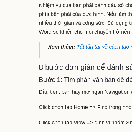
Nhiệm vụ của bạn phải đánh đầu số cho
phía bên phải của bức hình. Nếu làm th
nhiều thời gian và công sức. Sử dụng 
Word sẽ khiến cho mọi chuyện trở nên 
Xem thêm:
Tất tần tật về cách tạo
8 bước đơn giản để đánh s
Bước 1: Tìm phần văn bản để đ
Đầu tiên, bạn hãy mở ngăn Navigation
Click chọn tab Home => Find trong nhó
Click chọn tab View => định vị nhóm S