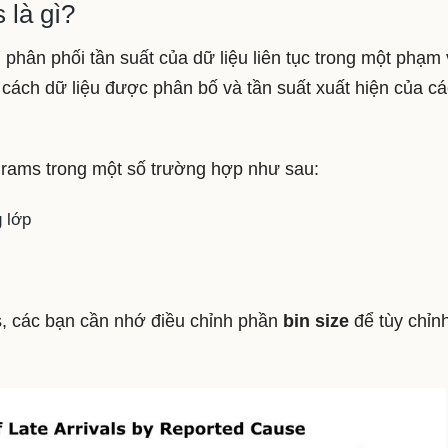
 là gì?
 phân phối tần suất của dữ liệu liên tục trong một phạm 
 cách dữ liệu được phân bố và tần suất xuất hiện của cá
grams trong một số trường hợp như sau:
g lớp
, các bạn cần nhớ điều chỉnh phần
bin size
để tùy chỉn