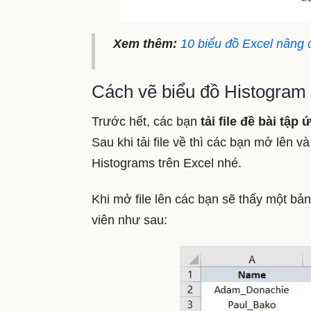
Xem thêm:
10 biểu đồ Excel nâng c
Cách vẽ biểu đồ Histogram 
Trước hết, các bạn
tải file đề bài tập
Sau khi tải file về thì các bạn mở lên v
Histograms trên Excel nhé.
Khi mở file lên các bạn sẽ thấy một bả
viên như sau: