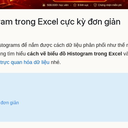
ram trong Excel cực kỳ đơn giản
istograms để nắm được cách dữ liệu phân phối như thế 
ng tìm hiểu
cách vẽ biểu đồ Histogram trong Excel
v
à
trực quan hóa dữ liệu
nhé.
 đơn giản