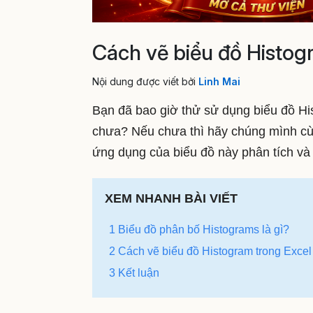
Cách vẽ biểu đồ Histog
Nội dung được viết bởi
Linh Mai
Bạn đã bao giờ thử sử dụng biểu đồ H
chưa? Nếu chưa thì hãy chúng mình cù
ứng dụng của biểu đồ này phân tích v
XEM NHANH BÀI VIẾT
1 Biểu đồ phân bố Histograms là gì?
2 Cách vẽ biểu đồ Histogram trong Excel
3 Kết luận