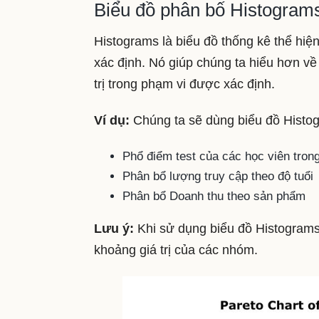
Biểu đồ phân bố Histograms
Histograms là biểu đồ thống kê thể hiện
xác định. Nó giúp chúng ta hiểu hơn về
trị trong phạm vi được xác định.
Ví dụ:
Chúng ta sẽ dùng biểu đồ Histo
Phổ điểm test của các học viên tron
Phân bổ lượng truy cập theo độ tuổi
Phân bổ Doanh thu theo sản phẩm
Lưu ý:
Khi sử dụng biểu đồ Histograms
khoảng giá trị của các nhóm.