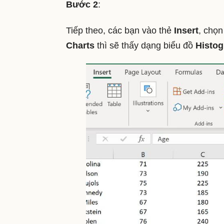
Bước 2
:
Tiếp theo, các bạn vào thẻ
Insert
, chọn
Charts
thì sẽ thấy dạng biểu đồ
Histo