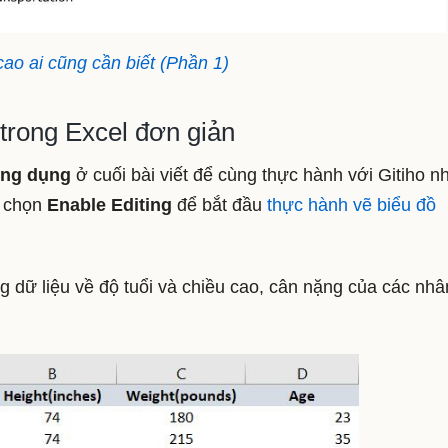
ao ai cũng cần biết (Phần 1)
trong Excel đơn giản
 ứng dụng
ở cuối bài viết để cùng thực hành với Gitiho n
à chọn
Enable Editing
để bắt đầu
thực hành vẽ biểu đồ
ng dữ liệu về độ tuổi và chiều cao, cân nặng của các nhâ