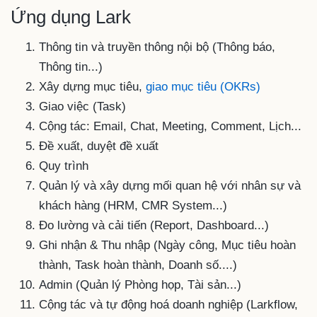
Ứng dụng Lark
Thông tin và truyền thông nội bộ (Thông báo,
Thông tin...)
Xây dựng mục tiêu,
giao mục tiêu (OKRs)
Giao việc (Task)
Cộng tác: Email, Chat, Meeting, Comment, Lịch...
Đề xuất, duyệt đề xuất
Quy trình
Quản lý và xây dựng mối quan hệ với nhân sự và
khách hàng (HRM, CMR System...)
Đo lường và cải tiến (Report, Dashboard...)
Ghi nhận & Thu nhập (Ngày công, Mục tiêu hoàn
thành, Task hoàn thành, Doanh số....)
Admin (Quản lý Phòng họp, Tài sản...)
Cộng tác và tự động hoá doanh nghiệp (Larkflow,