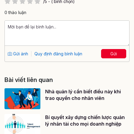
/5 - ( bình chọn)
0 thảo luận
Gửi ảnh
Quy định đăng bình luận
Gửi
Bài viết liên quan
Nhà quản lý cần biết điều này khi
trao quyền cho nhân viên
Bí quyết xây dựng chiến lược quản
lý nhân tài cho mọi doanh nghiệp