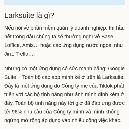
Larksuite là gì?
Nếu nói về phần mềm quản lý doanh nghiệp, thì hầu
hết trong đầu chúng ta sẽ thường nghĩ về Base,
1office, Amis… hoặc các ứng dụng nước ngoài như
Jira, Trello….
Nhưng có một ứng dụng có sức mạnh bằng: Google
Suite + Toàn bộ các app mình kể ở trên là Larksuite.
Đây là một ứng dụng do Công ty mẹ của Tiktok phát
triển với các bộ tính năng như ảnh mình đính kèm ở
đây. Toàn bộ tính năng này tới giờ đã đáp ứng được
tới 96% nhu cầu của Công ty mình và mình không
ngừng mở rộng áp dụng vào nhiều công việc khác.