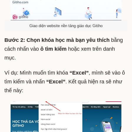
Giao diện website nền tảng giáo dục Gitiho
Bước 2: Chọn khóa học mà bạn yêu thích
bằng
cách nhấn vào
ô tìm kiếm
hoặc xem trên danh
mục.
Ví dụ: Mình muốn tìm khóa
“Excel”
, mình sẽ vào ô
tìm kiếm và nhấn
“Excel”
. Kết quả hiện ra sẽ như
thế này: