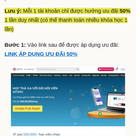
Lưu ý:
Mỗi 1 tài khoản chỉ được hưởng ưu đãi
50%
1 lần duy nhất (có thể thanh toán nhiều khóa học 1
lần)
Bước 1:
Vào link sau để được áp dụng ưu đãi:
LINK ÁP DỤNG ƯU ĐÃI 50%