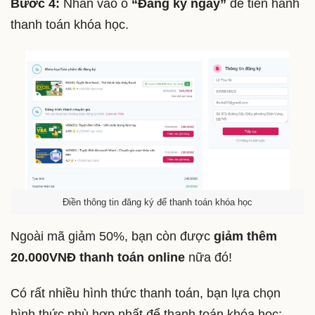
Bước 4:
Nhấn vào ô
“Đăng ký ngay”
để tiến hành
thanh toán khóa học.
Điền thông tin đăng ký để thanh toán khóa học
Ngoài mã giảm 50%, bạn còn được
giảm thêm
20.000VNĐ thanh toán online
nữa đó!
Có rất nhiều hình thức thanh toán, bạn lựa chọn
hình thức phù hợp nhất để thanh toán khóa học: