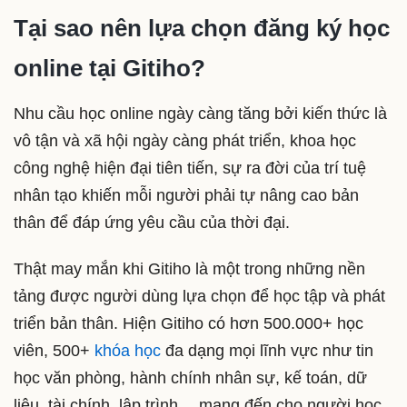
Tại sao nên lựa chọn đăng ký học
online tại Gitiho?
Nhu cầu học online ngày càng tăng bởi kiến thức là
vô tận và xã hội ngày càng phát triển, khoa học
công nghệ hiện đại tiên tiến, sự ra đời của trí tuệ
nhân tạo khiến mỗi người phải tự nâng cao bản
thân để đáp ứng yêu cầu của thời đại.
Thật may mắn khi Gitiho là một trong những nền
tảng được người dùng lựa chọn để học tập và phát
triển bản thân. Hiện Gitiho có hơn 500.000+ học
viên, 500+
khóa học
đa dạng mọi lĩnh vực như tin
học văn phòng, hành chính nhân sự, kế toán, dữ
liệu, tài chính, lập trình… mang đến cho người học