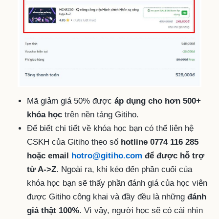
Mã giảm giá 50% được
áp dụng cho hơn 500+
khóa học
trên nền tảng Gitiho.
Để biết chi tiết về khóa học bạn có thể liên hệ
CSKH của Gitiho theo số
hotline 0774 116 285
hoặc email
hotro@gitiho.com
để được hỗ trợ
từ A->Z
. Ngoài ra, khi kéo đến phần cuối của
khóa học bạn sẽ thấy phần đánh giá của học viên
được Gitiho công khai và đầy đều là những
đánh
giá thật 100%
. Vì vậy, người học sẽ có cái nhìn