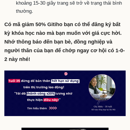
khoảng 15-30 giây trang sẽ trở về trạng thái bình
thường.
Có mã giảm 50% Gitiho bạn có thể đăng ký bất
kỳ khóa học nào mà bạn muốn với giá cực hời.
Nhớ thông báo đến bạn bè, đồng nghiệp và
người thân của bạn để chớp ngay cơ hội có 1-0-
2 này nhé!