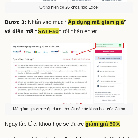
Gitiho hiện có 26 khóa học Excel
Bước 3:
Nhấn vào mục
“
Áp dụng mã giảm giá
”
và điền mã “
SALE50
”
rồi nhấn enter.
Mã giảm giá được áp dụng cho tất cả các khóa học của Gitiho
Ngay lập tức, khóa học sẽ được
giảm giá 50%