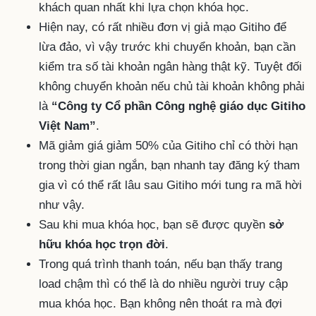
khách quan nhất khi lựa chọn khóa học.
Hiện nay, có rất nhiều đơn vị giả mạo Gitiho để
lừa đảo, vì vậy trước khi chuyển khoản, bạn cần
kiểm tra số tài khoản ngân hàng thật kỹ. Tuyệt đối
không chuyển khoản nếu chủ tài khoản không phải
là
“Công ty Cổ phần Công nghệ giáo dục Gitiho
Việt Nam”
.
Mã giảm giá giảm 50% của Gitiho chỉ có thời hạn
trong thời gian ngắn, bạn nhanh tay đăng ký tham
gia vì có thể rất lâu sau Gitiho mới tung ra mã hời
như vậy.
Sau khi mua khóa học, bạn sẽ được quyền
sở
hữu khóa học trọn đời
.
Trong quá trình thanh toán, nếu bạn thấy trang
load chậm thì có thể là do nhiều người truy cập
mua khóa học. Bạn không nên thoát ra mà đợi