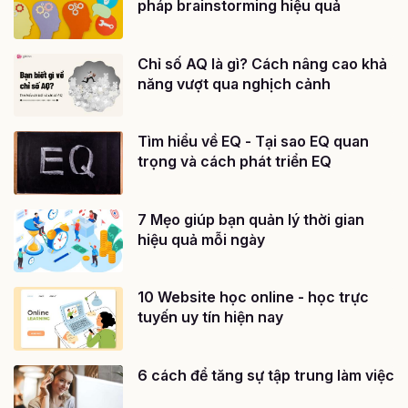
pháp brainstorming hiệu quả
Chỉ số AQ là gì? Cách nâng cao khả
năng vượt qua nghịch cảnh
Tìm hiểu về EQ - Tại sao EQ quan
trọng và cách phát triển EQ
7 Mẹo giúp bạn quản lý thời gian
hiệu quả mỗi ngày
10 Website học online - học trực
tuyến uy tín hiện nay
6 cách để tăng sự tập trung làm việc