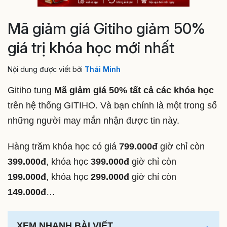
Mã giảm giá Gitiho giảm 50%
giá trị khóa học mới nhất
Nội dung được viết bởi
Thái Minh
Gitiho tung
Mã giảm giá 50% tất cả các khóa học
trên hệ thống GITIHO. Và bạn chính là một trong số
những người may mắn nhận được tin này.
Hàng trăm khóa học có giá
799.000đ
giờ chỉ còn
399.000đ
, khóa học
399.000đ
giờ chỉ còn
199.000đ
, khóa học
299.000đ
giờ chỉ còn
149.000đ
…
XEM NHANH BÀI VIẾT