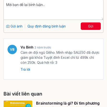
Gửi ảnh
Quy định đăng bình luận
Gửi
Vu Binh
2 năm trước
Cảm ơn đội ngũ Gitiho. Mình nhập SALE50 đã được
giảm giá khóa Tuyệt đỉnh Excel chỉ từ 499k chỉ
còn 250k. Quá hời rồi :3
Trả lời
Bài viết liên quan
Brainstorming là gì? Đi tìm phương