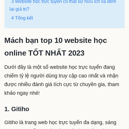
3 Website học trực tuyến có thật sự hữu ích và đem
lại giá trị?
4 Tổng kết
Mách bạn top 10 website học
online TỐT NHẤT 2023
Dưới đây là một số website học trực tuyến đang
chiếm tỷ lệ người dùng truy cập cao nhất và nhận
được nhiều đánh giá tích cực từ chuyên gia, tham
khảo ngay nhé!
1. Gitiho
Gitiho là trang web học trực tuyến đa dạng, sáng