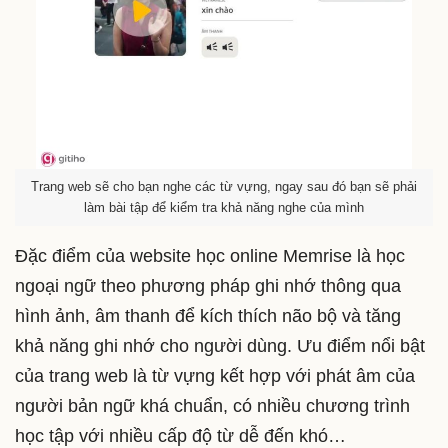
Trang web sẽ cho bạn nghe các từ vựng, ngay sau đó bạn sẽ phải
làm bài tập để kiểm tra khả năng nghe của mình
Đặc điểm của website học online Memrise là học
ngoại ngữ theo phương pháp ghi nhớ thông qua
hình ảnh, âm thanh để kích thích não bộ và tăng
khả năng ghi nhớ cho người dùng. Ưu điểm nổi bật
của trang web là từ vựng kết hợp với phát âm của
người bản ngữ khá chuẩn, có nhiều chương trình
học tập với nhiều cấp độ từ dễ đến khó…