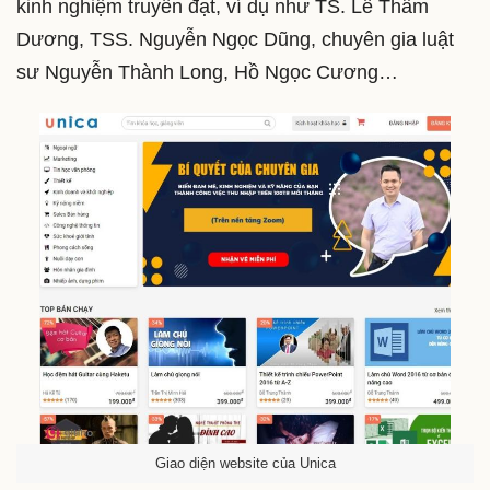
kinh nghiệm truyền đạt, ví dụ như TS. Lê Thẩm
Dương, TSS. Nguyễn Ngọc Dũng, chuyên gia luật
sư Nguyễn Thành Long, Hồ Ngọc Cương…
Giao diện website của Unica