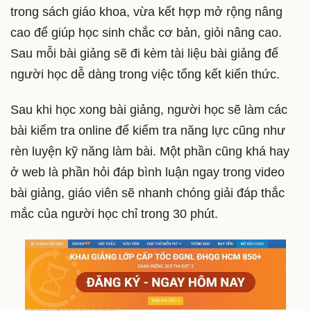
trong sách giáo khoa, vừa kết hợp mở rộng nâng
cao để giúp học sinh chắc cơ bản, giỏi nâng cao.
Sau mỗi bài giảng sẽ đi kèm tài liệu bài giảng để
người học dễ dàng trong việc tổng kết kiến thức.
Sau khi học xong bài giảng, người học sẽ làm các
bài kiểm tra online để kiểm tra năng lực cũng như
rèn luyện kỹ năng làm bài. Một phần cũng khá hay
ở web là phần hỏi đáp bình luận ngay trong video
bài giảng, giáo viên sẽ nhanh chóng giải đáp thắc
mắc của người học chỉ trong 30 phút.