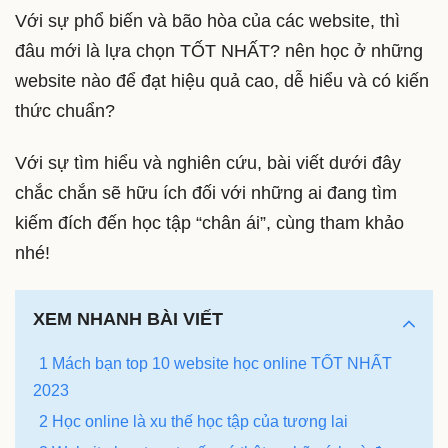
Với sự phổ biến và bão hòa của các website, thì
đâu mới là lựa chọn TỐT NHẤT? nên học ở những
website nào để đạt hiệu quả cao, dễ hiểu và có kiến
thức chuẩn?
Với sự tìm hiểu và nghiên cứu, bài viết dưới đây
chắc chắn sẽ hữu ích đối với những ai đang tìm
kiếm đích đến học tập “chân ái”, cùng tham khảo
nhé!
XEM NHANH BÀI VIẾT
1 Mách bạn top 10 website học online TỐT NHẤT
2023
2 Học online là xu thế học tập của tương lai