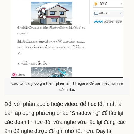
Các từ Kanji có ghi thêm phiên âm Hiragana để bạn hiểu hơn về
cách đọc
Đối với phần audio hoặc video, để học tốt nhất là
bạn áp dụng phương pháp “Shadowing” để lặp lại
các đoạn tin tức đó, vừa nghe vừa lặp lại đúng các
âm đã nghe được để ghi nhớ tốt hơn. Đây là