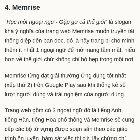
4. Memrise
“
Học một ngoại ngữ - Gặp gỡ cả thế giới
” là slogan
khá ý nghĩa của trang web Memrise muốn truyền tải
thông điệp đến bạn đọc, đó là hãy trang bị cho mình
thêm ít nhất 1 ngoại ngữ để mở mang tầm mắt, hiểu
hơn về thế giới chứ không chỉ bó hẹp trong một nơi.
Memrise từng đạt giải thưởng Ứng dụng tốt nhất
(xếp thứ 2) trên Google Play sau khi thống kê số
lượt người dùng và trải nghiệm của người dùng.
Trang web gồm có 3 ngoại ngữ đó là tiếng Anh,
tiếng Hàn, tiếng Hoa phổ thông và Memrise sẽ cung
cấp các bộ từ vựng được soạn sẵn theo các giáo
trình ôn luyện, bám sát việc thi cử, lấy chứng chỉ.