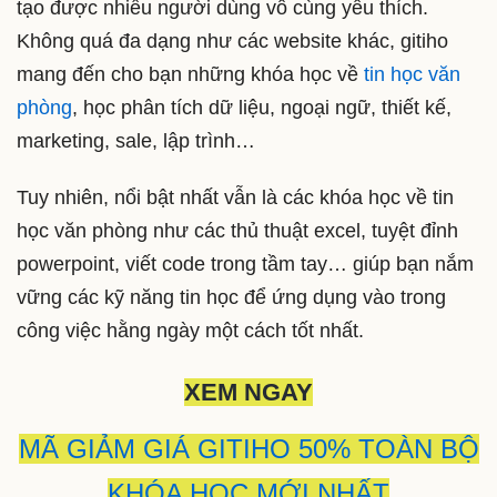
tạo được nhiều người dùng vô cùng yêu thích.
Không quá đa dạng như các website khác, gitiho
mang đến cho bạn những khóa học về
tin học văn
phòng
, học phân tích dữ liệu, ngoại ngữ, thiết kế,
marketing, sale, lập trình…
Tuy nhiên, nổi bật nhất vẫn là các khóa học về tin
học văn phòng như các thủ thuật excel, tuyệt đỉnh
powerpoint, viết code trong tầm tay… giúp bạn nắm
vững các kỹ năng tin học để ứng dụng vào trong
công việc hằng ngày một cách tốt nhất.
XEM NGAY
MÃ GIẢM GIÁ GITIHO 50% TOÀN BỘ
KHÓA HỌC MỚI NHẤT