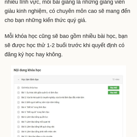
nhiều lĩnh vực, mỗi bài giảng là những giảng viên
giàu kinh nghiệm, có chuyên môn cao sẽ mang đến
cho bạn những kiến thức quý giá.
Mỗi khóa học cũng sẽ bao gồm nhiều bài học, bạn
sẽ được học thử 1-2 buổi trước khi quyết định có
đăng ký học hay không.