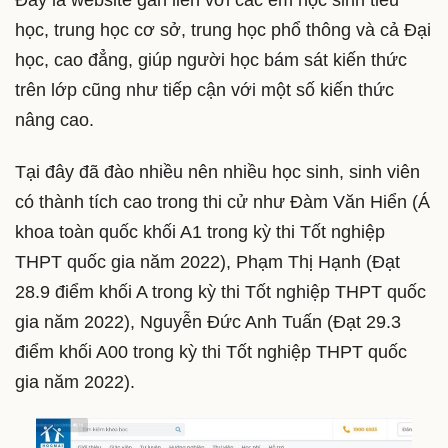
Đây là website gắn liền với các em học sinh tiểu
học, trung học cơ sở, trung học phổ thông và cả Đại
học, cao đẳng, giúp người học bám sát kiến thức
trên lớp cũng như tiếp cận với một số kiến thức
nâng cao.
Tại đây đã đào nhiều nên nhiều học sinh, sinh viên
có thành tích cao trong thi cử như Đàm Văn Hiển (Á
khoa toàn quốc khối A1 trong kỳ thi Tốt nghiệp
THPT quốc gia năm 2022), Phạm Thị Hạnh (Đạt
28.9 điểm khối A trong kỳ thi Tốt nghiệp THPT quốc
gia năm 2022), Nguyễn Đức Anh Tuấn (Đạt 29.3
điểm khối A00 trong kỳ thi Tốt nghiệp THPT quốc
gia năm 2022).