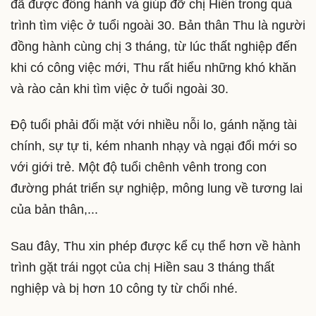
đã được đồng hành và giúp đỡ chị Hiền trong quá
trình tìm việc ở tuổi ngoài 30. Bản thân Thu là người
đồng hành cùng chị 3 tháng, từ lúc thất nghiệp đến
khi có công việc mới, Thu rất hiểu những khó khăn
và rào cản khi tìm việc ở tuổi ngoài 30.
Độ tuổi phải đối mặt với nhiều nỗi lo, gánh nặng tài
chính, sự tự ti, kém nhanh nhạy và ngại đổi mới so
với giới trẻ. Một độ tuổi chênh vênh trong con
đường phát triển sự nghiệp, mông lung về tương lai
của bản thân,...
Sau đây, Thu xin phép được kể cụ thể hơn về hành
trình gặt trái ngọt của chị Hiền sau 3 tháng thất
nghiệp và bị hơn 10 công ty từ chối nhé.