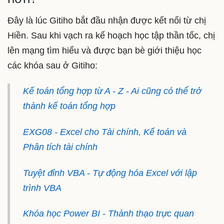
Đây là lúc Gitiho bắt đầu nhận được kết nối từ chị
Hiền. Sau khi vạch ra kế hoạch học tập thần tốc, chị
lên mạng tìm hiểu và được bạn bè giới thiệu học
các khóa sau ở Gitiho:
Kế toán tổng hợp từ A - Z - Ai cũng có thể trở
thành kế toán tổng hợp
EXG08 - Excel cho Tài chính, Kế toán và
Phân tích tài chính
Tuyệt đỉnh VBA - Tự động hóa Excel với lập
trình VBA
Khóa học Power BI - Thành thạo trực quan