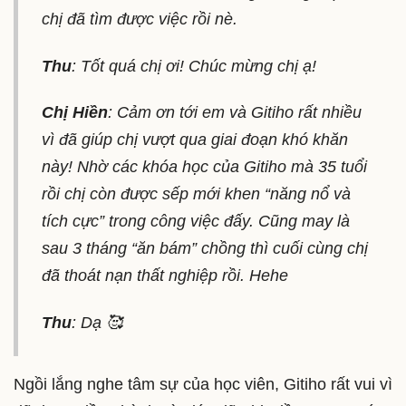
chị đã tìm được việc rồi nè.
Thu
: Tốt quá chị ơi! Chúc mừng chị ạ!
Chị Hiền
: Cảm ơn tới em và Gitiho rất nhiều
vì đã giúp chị vượt qua giai đoạn khó khăn
này! Nhờ các khóa học của Gitiho mà 35 tuổi
rồi chị còn được sếp mới khen “năng nổ và
tích cực” trong công việc đấy. Cũng may là
sau 3 tháng “ăn bám” chồng thì cuối cùng chị
đã thoát nạn thất nghiệp rồi. Hehe
Thu
: Dạ 🥰
Ngồi lắng nghe tâm sự của học viên, Gitiho rất vui vì