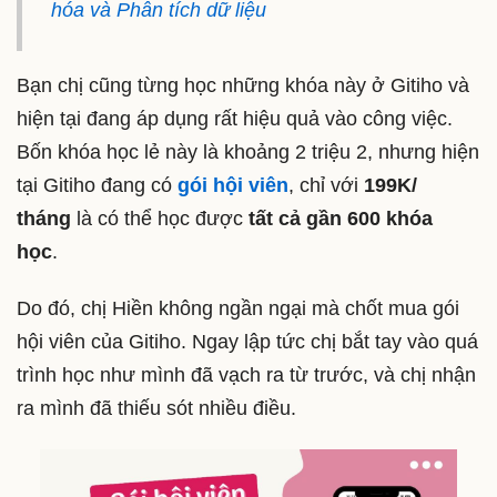
hóa và Phân tích dữ liệu
Bạn chị cũng từng học những khóa này ở Gitiho và
hiện tại đang áp dụng rất hiệu quả vào công việc.
Bốn khóa học lẻ này là khoảng 2 triệu 2, nhưng hiện
tại Gitiho đang có
gói hội viên
, chỉ với
199K/
tháng
là có thể học được
tất cả gần 600 khóa
học
.
Do đó, chị Hiền không ngần ngại mà chốt mua gói
hội viên của Gitiho. Ngay lập tức chị bắt tay vào quá
trình học như mình đã vạch ra từ trước, và chị nhận
ra mình đã thiếu sót nhiều điều.