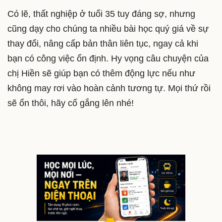
Có lẽ, thất nghiệp ở tuổi 35 tuy đáng sợ, nhưng
cũng dạy cho chúng ta nhiều bài học quý giá về sự
thay đổi, nâng cấp bản thân liên tục, ngay cả khi
bạn có công việc ổn định. Hy vọng câu chuyện của
chị Hiền sẽ giúp bạn có thêm động lực nếu như
không may rơi vào hoàn cảnh tương tự. Mọi thứ rồi
sẽ ổn thôi, hãy cố gắng lên nhé!