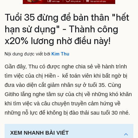
Tuổi 35 đừng để bản thân "hết
hạn sử dụng" - Thành công
x20% lương nhờ điều này!
Nội dung được viết bởi
Kim Thu
Gần đây, Thu có được nghe chia sẻ về hành trình
tìm việc của chị Hiền - kế toán viên khi bất ngờ bị
đưa vào diện cắt giảm nhân sự ở tuổi 35. Cùng
Gitiho lắng nghe tâm sự của chị về những khó khăn
khi tìm việc và câu chuyện truyền cảm hứng về
những nỗ lực để không bị đào thải sau tuổi 30 nhé.
XEM NHANH BÀI VIẾT