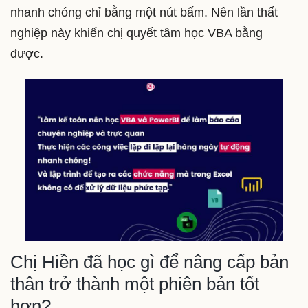
nhanh chóng chỉ bằng một nút bấm. Nên lần thất
nghiệp này khiến chị quyết tâm học VBA bằng
được.
Chị Hiền đã học gì để nâng cấp bản
thân trở thành một phiên bản tốt
hơn?