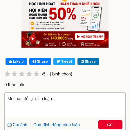
Like
0
Share
Tweet
Share
/5 - ( bình chọn)
0 thảo luận
Gửi ảnh
Quy định đăng bình luận
Gửi