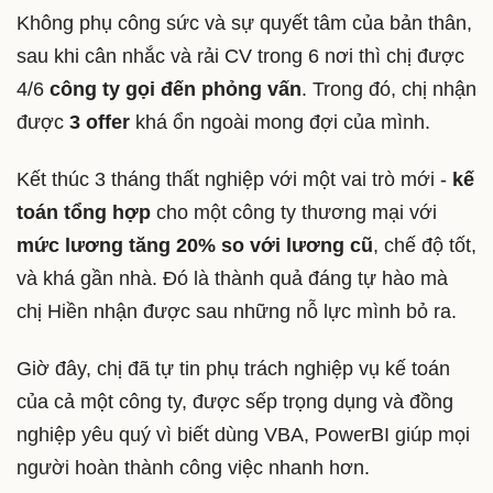
Không phụ công sức và sự quyết tâm của bản thân,
sau khi cân nhắc và rải CV trong 6 nơi thì chị được
4/6
công ty gọi đến phỏng vấn
. Trong đó, chị nhận
được
3 offer
khá ổn ngoài mong đợi của mình.
Kết thúc 3 tháng thất nghiệp với một vai trò mới -
kế
toán tổng hợp
cho một công ty thương mại với
mức lương tăng 20% so với lương cũ
, chế độ tốt,
và khá gần nhà. Đó là thành quả đáng tự hào mà
chị Hiền nhận được sau những nỗ lực mình bỏ ra.
Giờ đây, chị đã tự tin phụ trách nghiệp vụ kế toán
của cả một công ty, được sếp trọng dụng và đồng
nghiệp yêu quý vì biết dùng VBA, PowerBI giúp mọi
người hoàn thành công việc nhanh hơn.