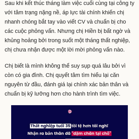
Sau khi kết thúc tháng làm việc cuối cùng tại công ty
với tâm trạng nặng nề, áp lực tài chính khiến chị
nhanh chóng bắt tay vào viết CV và chuẩn bị cho
các cuộc phỏng vấn. Nhưng chị Hiền bị bất ngờ và
khủng hoảng bởi trong suốt một tháng thất nghiệp,
chị chưa nhận được một lời mời phỏng vấn nào.
Chị biết là mình không thể suy sụp quá lâu bởi vì
còn có gia đình. Chị quyết tâm tìm hiểu lại căn
nguyên từ đầu, đánh giá lại chính xác bản thân và
chuẩn bị kỹ lưỡng hơn cho hành trình tìm việc.