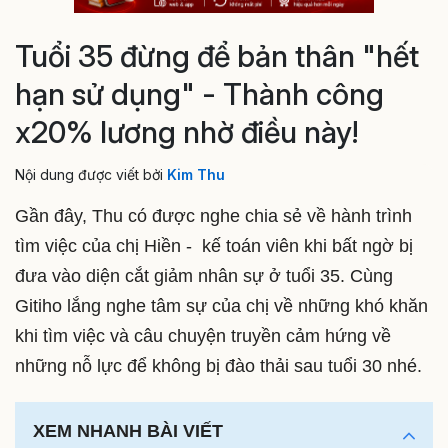
Tuổi 35 đừng để bản thân "hết
hạn sử dụng" - Thành công
x20% lương nhờ điều này!
Nội dung được viết bởi
Kim Thu
Gần đây, Thu có được nghe chia sẻ về hành trình
tìm việc của chị Hiền - kế toán viên khi bất ngờ bị
đưa vào diện cắt giảm nhân sự ở tuổi 35. Cùng
Gitiho lắng nghe tâm sự của chị về những khó khăn
khi tìm việc và câu chuyện truyền cảm hứng về
những nỗ lực để không bị đào thải sau tuổi 30 nhé.
XEM NHANH BÀI VIẾT