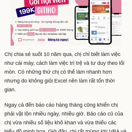
Chị chia sẻ suốt 10 năm qua, chị chỉ biết làm việc
như cái máy, cách làm việc trì trệ và tư duy theo lối
mòn. Có những thứ chị có thể làm nhanh hơn
nhưng do không giỏi Excel nên làm rất tốn thời
gian.
Ngay cả đến báo cáo hàng tháng cũng khiến chị
phải vật lộn nhiều ngày, nhiều giờ. Báo cáo cũ của
chị vừa nhiều số liệu khô khan và vừa thiếu các
biểu đồ minh họa. Giờ đây, chị rất mừng khi VBA và