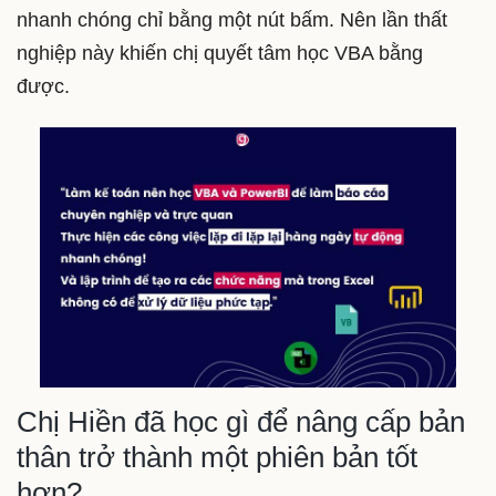
nhanh chóng chỉ bằng một nút bấm. Nên lần thất
nghiệp này khiến chị quyết tâm học VBA bằng
được.
Chị Hiền đã học gì để nâng cấp bản
thân trở thành một phiên bản tốt
hơn?