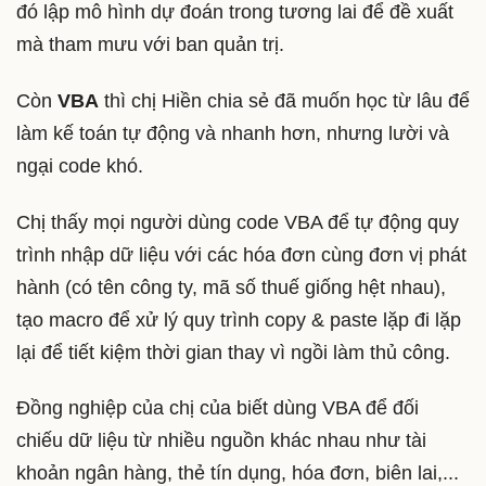
đó lập mô hình dự đoán trong tương lai để đề xuất
mà tham mưu với ban quản trị.
Còn
VBA
thì chị Hiền chia sẻ đã muốn học từ lâu để
làm kế toán tự động và nhanh hơn, nhưng lười và
ngại code khó.
Chị thấy mọi người dùng code VBA để tự động quy
trình nhập dữ liệu với các hóa đơn cùng đơn vị phát
hành (có tên công ty, mã số thuế giống hệt nhau),
tạo macro để xử lý quy trình copy & paste lặp đi lặp
lại để tiết kiệm thời gian thay vì ngồi làm thủ công.
Đồng nghiệp của chị của biết dùng VBA để đối
chiếu dữ liệu từ nhiều nguồn khác nhau như tài
khoản ngân hàng, thẻ tín dụng, hóa đơn, biên lai,...