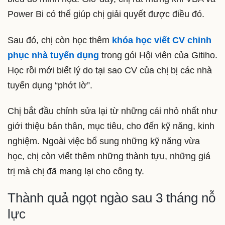
Power Bi có thể giúp chị giải quyết được điều đó.
Sau đó, chị còn học thêm
khóa học viết CV chinh
phục nhà tuyển dụng
trong gói Hội viên của Gitiho.
Học rồi mới biết lý do tại sao CV của chị bị các nhà
tuyển dụng “phớt lờ”.
Chị bắt đầu chỉnh sửa lại từ những cái nhỏ nhất như
giới thiệu bản thân, mục tiêu, cho đến kỹ năng, kinh
nghiệm. Ngoài việc bổ sung những kỹ năng vừa
học, chị còn viết thêm những thành tựu, những giá
trị mà chị đã mang lại cho công ty.
Thành quả ngọt ngào sau 3 tháng nỗ
lực