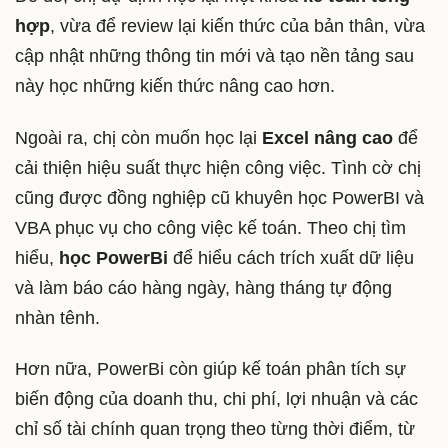
hợp
, vừa để review lại kiến thức của bản thân, vừa
cập nhật những thông tin mới và tạo nền tảng sau
này học những kiến thức nâng cao hơn.
Ngoài ra, chị còn muốn học lại
Excel nâng cao
để
cải thiện hiệu suất thực hiện công việc. Tình cờ chị
cũng được đồng nghiệp cũ khuyên học PowerBI và
VBA phục vụ cho công việc kế toán. Theo chị tìm
hiểu,
học PowerBi
để hiểu cách trích xuất dữ liệu
và làm báo cáo hàng ngày, hàng tháng tự động
nhàn tênh.
Hơn nữa, PowerBi còn giúp kế toán phân tích sự
biến động của doanh thu, chi phí, lợi nhuận và các
chỉ số tài chính quan trọng theo từng thời điểm, từ