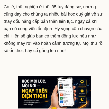
Có lẽ, thất nghiệp ở tuổi 35 tuy đáng sợ, nhưng
cũng dạy cho chúng ta nhiều bài học quý giá về sự
thay đổi, nâng cấp bản thân liên tục, ngay cả khi
bạn có công việc ổn định. Hy vọng câu chuyện của
chị Hiền sẽ giúp bạn có thêm động lực nếu như
không may rơi vào hoàn cảnh tương tự. Mọi thứ rồi
sẽ ổn thôi, hãy cố gắng lên nhé!