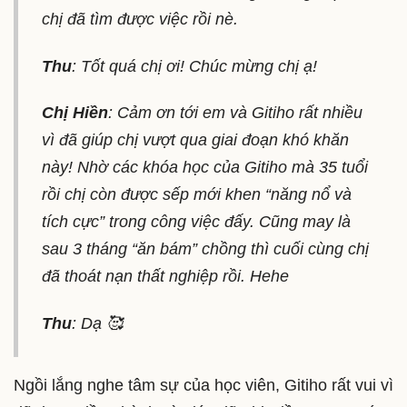
chị đã tìm được việc rồi nè.
Thu
: Tốt quá chị ơi! Chúc mừng chị ạ!
Chị Hiền
: Cảm ơn tới em và Gitiho rất nhiều
vì đã giúp chị vượt qua giai đoạn khó khăn
này! Nhờ các khóa học của Gitiho mà 35 tuổi
rồi chị còn được sếp mới khen “năng nổ và
tích cực” trong công việc đấy. Cũng may là
sau 3 tháng “ăn bám” chồng thì cuối cùng chị
đã thoát nạn thất nghiệp rồi. Hehe
Thu
: Dạ 🥰
Ngồi lắng nghe tâm sự của học viên, Gitiho rất vui vì