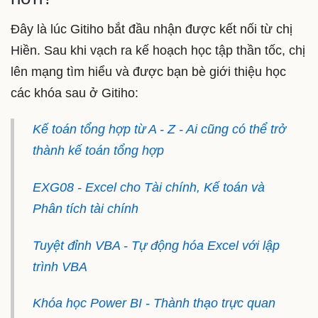
Đây là lúc Gitiho bắt đầu nhận được kết nối từ chị
Hiền. Sau khi vạch ra kế hoạch học tập thần tốc, chị
lên mạng tìm hiểu và được bạn bè giới thiệu học
các khóa sau ở Gitiho:
Kế toán tổng hợp từ A - Z - Ai cũng có thể trở
thành kế toán tổng hợp
EXG08 - Excel cho Tài chính, Kế toán và
Phân tích tài chính
Tuyệt đỉnh VBA - Tự động hóa Excel với lập
trình VBA
Khóa học Power BI - Thành thạo trực quan