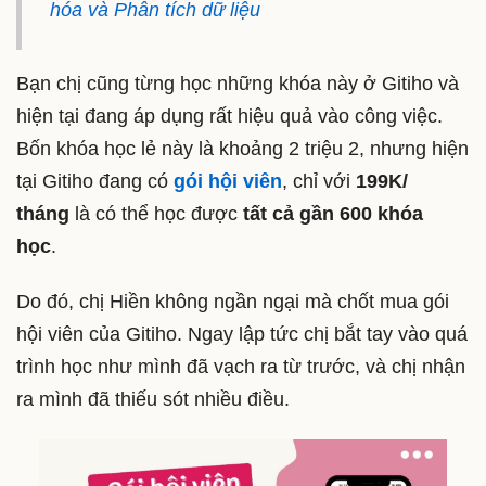
hóa và Phân tích dữ liệu
Bạn chị cũng từng học những khóa này ở Gitiho và
hiện tại đang áp dụng rất hiệu quả vào công việc.
Bốn khóa học lẻ này là khoảng 2 triệu 2, nhưng hiện
tại Gitiho đang có
gói hội viên
, chỉ với
199K/
tháng
là có thể học được
tất cả gần 600 khóa
học
.
Do đó, chị Hiền không ngần ngại mà chốt mua gói
hội viên của Gitiho. Ngay lập tức chị bắt tay vào quá
trình học như mình đã vạch ra từ trước, và chị nhận
ra mình đã thiếu sót nhiều điều.