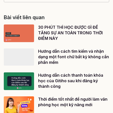
Bài viết liên quan
30 PHÚT THÌ HỌC ĐƯỢC GÌ ĐỂ
TĂNG SỰ AN TOÀN TRONG THỜI
ĐIỂM NÀY
Hướng dẫn cách tìm kiếm và nhận
dạng một font chữ bất kỳ không cần
phần mềm
Hướng dẫn cách thanh toán khóa
học của Gitiho sau khi đăng ký
thành công
Thời điểm tốt nhất để người làm văn
phòng học một kỹ năng mới