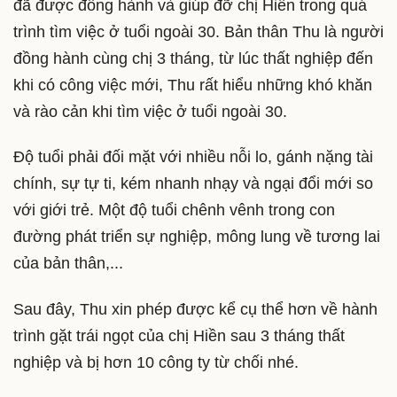
đã được đồng hành và giúp đỡ chị Hiền trong quá
trình tìm việc ở tuổi ngoài 30. Bản thân Thu là người
đồng hành cùng chị 3 tháng, từ lúc thất nghiệp đến
khi có công việc mới, Thu rất hiểu những khó khăn
và rào cản khi tìm việc ở tuổi ngoài 30.
Độ tuổi phải đối mặt với nhiều nỗi lo, gánh nặng tài
chính, sự tự ti, kém nhanh nhạy và ngại đổi mới so
với giới trẻ. Một độ tuổi chênh vênh trong con
đường phát triển sự nghiệp, mông lung về tương lai
của bản thân,...
Sau đây, Thu xin phép được kể cụ thể hơn về hành
trình gặt trái ngọt của chị Hiền sau 3 tháng thất
nghiệp và bị hơn 10 công ty từ chối nhé.