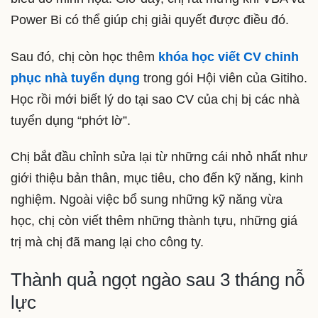
Power Bi có thể giúp chị giải quyết được điều đó.
Sau đó, chị còn học thêm
khóa học viết CV chinh
phục nhà tuyển dụng
trong gói Hội viên của Gitiho.
Học rồi mới biết lý do tại sao CV của chị bị các nhà
tuyển dụng “phớt lờ”.
Chị bắt đầu chỉnh sửa lại từ những cái nhỏ nhất như
giới thiệu bản thân, mục tiêu, cho đến kỹ năng, kinh
nghiệm. Ngoài việc bổ sung những kỹ năng vừa
học, chị còn viết thêm những thành tựu, những giá
trị mà chị đã mang lại cho công ty.
Thành quả ngọt ngào sau 3 tháng nỗ
lực