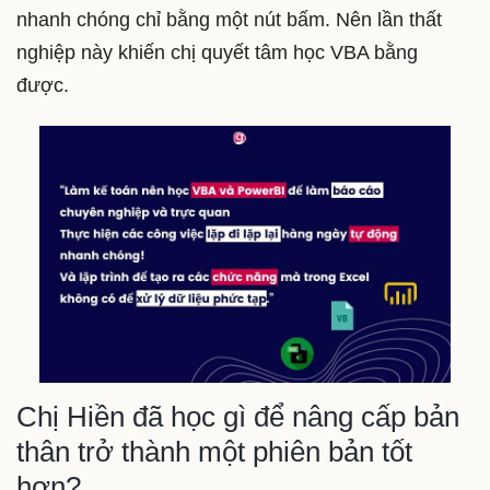
nhanh chóng chỉ bằng một nút bấm. Nên lần thất
nghiệp này khiến chị quyết tâm học VBA bằng
được.
Chị Hiền đã học gì để nâng cấp bản
thân trở thành một phiên bản tốt
hơn?