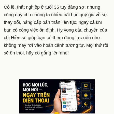
Có lẽ, thất nghiệp ở tuổi 35 tuy đáng sợ, nhưng
cũng dạy cho chúng ta nhiều bài học quý giá về sự
thay đổi, nâng cấp bản thân liên tục, ngay cả khi
bạn có công việc ổn định. Hy vọng câu chuyện của
chị Hiền sẽ giúp bạn có thêm động lực nếu như
không may rơi vào hoàn cảnh tương tự. Mọi thứ rồi
sẽ ổn thôi, hãy cố gắng lên nhé!