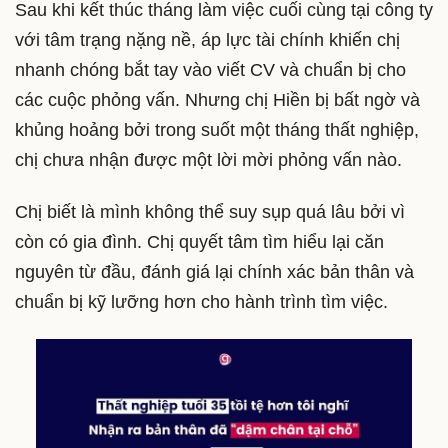
Sau khi kết thúc tháng làm việc cuối cùng tại công ty
với tâm trạng nặng nề, áp lực tài chính khiến chị
nhanh chóng bắt tay vào viết CV và chuẩn bị cho
các cuộc phỏng vấn. Nhưng chị Hiền bị bất ngờ và
khủng hoảng bởi trong suốt một tháng thất nghiệp,
chị chưa nhận được một lời mời phỏng vấn nào.
Chị biết là mình không thể suy sụp quá lâu bởi vì
còn có gia đình. Chị quyết tâm tìm hiểu lại căn
nguyên từ đầu, đánh giá lại chính xác bản thân và
chuẩn bị kỹ lưỡng hơn cho hành trình tìm việc.