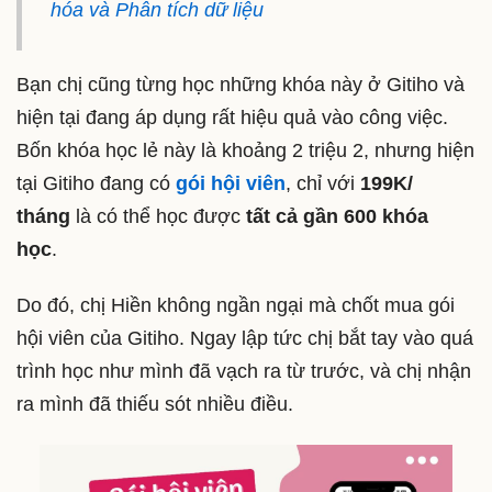
hóa và Phân tích dữ liệu
Bạn chị cũng từng học những khóa này ở Gitiho và
hiện tại đang áp dụng rất hiệu quả vào công việc.
Bốn khóa học lẻ này là khoảng 2 triệu 2, nhưng hiện
tại Gitiho đang có
gói hội viên
, chỉ với
199K/
tháng
là có thể học được
tất cả gần 600 khóa
học
.
Do đó, chị Hiền không ngần ngại mà chốt mua gói
hội viên của Gitiho. Ngay lập tức chị bắt tay vào quá
trình học như mình đã vạch ra từ trước, và chị nhận
ra mình đã thiếu sót nhiều điều.