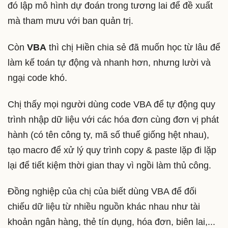
đó lập mô hình dự đoán trong tương lai để đề xuất
mà tham mưu với ban quản trị.
Còn
VBA
thì chị Hiền chia sẻ đã muốn học từ lâu để
làm kế toán tự động và nhanh hơn, nhưng lười và
ngại code khó.
Chị thấy mọi người dùng code VBA để tự động quy
trình nhập dữ liệu với các hóa đơn cùng đơn vị phát
hành (có tên công ty, mã số thuế giống hệt nhau),
tạo macro để xử lý quy trình copy & paste lặp đi lặp
lại để tiết kiệm thời gian thay vì ngồi làm thủ công.
Đồng nghiệp của chị của biết dùng VBA để đối
chiếu dữ liệu từ nhiều nguồn khác nhau như tài
khoản ngân hàng, thẻ tín dụng, hóa đơn, biên lai,...