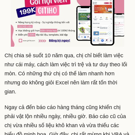
Chị chia sẻ suốt 10 năm qua, chị chỉ biết làm việc
như cái máy, cách làm việc trì trệ và tư duy theo lối
mòn. Có những thứ chị có thể làm nhanh hơn
nhưng do không giỏi Excel nên làm rất tốn thời
gian.
Ngay cả đến báo cáo hàng tháng cũng khiến chị
phải vật lộn nhiều ngày, nhiều giờ. Báo cáo cũ của
chị vừa nhiều số liệu khô khan và vừa thiếu các
biểu đồ minh họa. Giờ đây, chị rất mừng khi VBA và