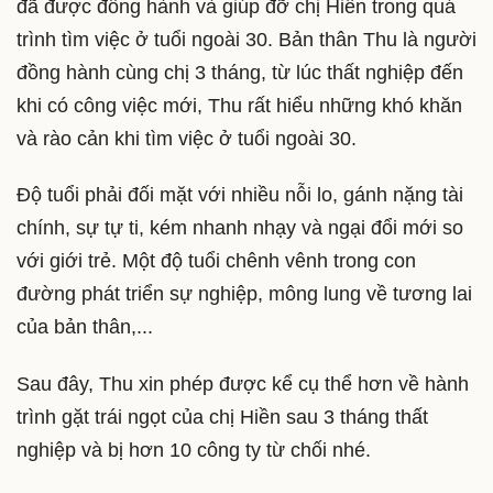
đã được đồng hành và giúp đỡ chị Hiền trong quá
trình tìm việc ở tuổi ngoài 30. Bản thân Thu là người
đồng hành cùng chị 3 tháng, từ lúc thất nghiệp đến
khi có công việc mới, Thu rất hiểu những khó khăn
và rào cản khi tìm việc ở tuổi ngoài 30.
Độ tuổi phải đối mặt với nhiều nỗi lo, gánh nặng tài
chính, sự tự ti, kém nhanh nhạy và ngại đổi mới so
với giới trẻ. Một độ tuổi chênh vênh trong con
đường phát triển sự nghiệp, mông lung về tương lai
của bản thân,...
Sau đây, Thu xin phép được kể cụ thể hơn về hành
trình gặt trái ngọt của chị Hiền sau 3 tháng thất
nghiệp và bị hơn 10 công ty từ chối nhé.