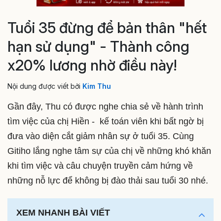
Tuổi 35 đừng để bản thân "hết
hạn sử dụng" - Thành công
x20% lương nhờ điều này!
Nội dung được viết bởi
Kim Thu
Gần đây, Thu có được nghe chia sẻ về hành trình
tìm việc của chị Hiền - kế toán viên khi bất ngờ bị
đưa vào diện cắt giảm nhân sự ở tuổi 35. Cùng
Gitiho lắng nghe tâm sự của chị về những khó khăn
khi tìm việc và câu chuyện truyền cảm hứng về
những nỗ lực để không bị đào thải sau tuổi 30 nhé.
XEM NHANH BÀI VIẾT