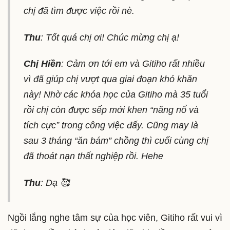
chị đã tìm được việc rồi nè.
Thu
: Tốt quá chị ơi! Chúc mừng chị ạ!
Chị Hiền
: Cảm ơn tới em và Gitiho rất nhiều
vì đã giúp chị vượt qua giai đoạn khó khăn
này! Nhờ các khóa học của Gitiho mà 35 tuổi
rồi chị còn được sếp mới khen “năng nổ và
tích cực” trong công việc đấy. Cũng may là
sau 3 tháng “ăn bám” chồng thì cuối cùng chị
đã thoát nạn thất nghiệp rồi. Hehe
Thu
: Dạ 🥰
Ngồi lắng nghe tâm sự của học viên, Gitiho rất vui vì