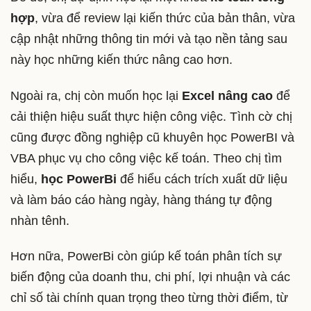
hợp
, vừa để review lại kiến thức của bản thân, vừa
cập nhật những thông tin mới và tạo nền tảng sau
này học những kiến thức nâng cao hơn.
Ngoài ra, chị còn muốn học lại
Excel nâng cao
để
cải thiện hiệu suất thực hiện công việc. Tình cờ chị
cũng được đồng nghiệp cũ khuyên học PowerBI và
VBA phục vụ cho công việc kế toán. Theo chị tìm
hiểu,
học PowerBi
để hiểu cách trích xuất dữ liệu
và làm báo cáo hàng ngày, hàng tháng tự động
nhàn tênh.
Hơn nữa, PowerBi còn giúp kế toán phân tích sự
biến động của doanh thu, chi phí, lợi nhuận và các
chỉ số tài chính quan trọng theo từng thời điểm, từ