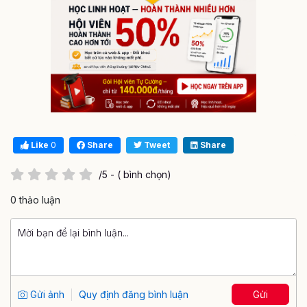
Like
0
Share
Tweet
Share
/5 - ( bình chọn)
0 thảo luận
Gửi ảnh
Quy định đăng bình luận
Gửi