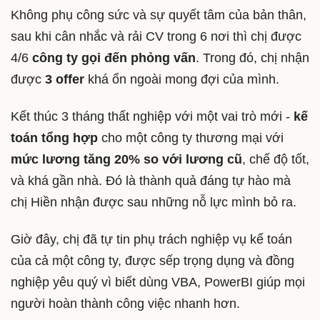
Không phụ công sức và sự quyết tâm của bản thân,
sau khi cân nhắc và rải CV trong 6 nơi thì chị được
4/6
công ty gọi đến phỏng vấn
. Trong đó, chị nhận
được
3 offer
khá ổn ngoài mong đợi của mình.
Kết thúc 3 tháng thất nghiệp với một vai trò mới -
kế
toán tổng hợp
cho một công ty thương mại với
mức lương tăng 20% so với lương cũ
, chế độ tốt,
và khá gần nhà. Đó là thành quả đáng tự hào mà
chị Hiền nhận được sau những nỗ lực mình bỏ ra.
Giờ đây, chị đã tự tin phụ trách nghiệp vụ kế toán
của cả một công ty, được sếp trọng dụng và đồng
nghiệp yêu quý vì biết dùng VBA, PowerBI giúp mọi
người hoàn thành công việc nhanh hơn.