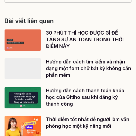
Bài viết liên quan
30 PHÚT THÌ HỌC ĐƯỢC GÌ ĐỂ
TĂNG SỰ AN TOÀN TRONG THỜI
ĐIỂM NÀY
Hướng dẫn cách tìm kiếm và nhận
dạng một font chữ bất kỳ không cần
phần mềm
Hướng dẫn cách thanh toán khóa
học của Gitiho sau khi đăng ký
thành công
Thời điểm tốt nhất để người làm văn
phòng học một kỹ năng mới