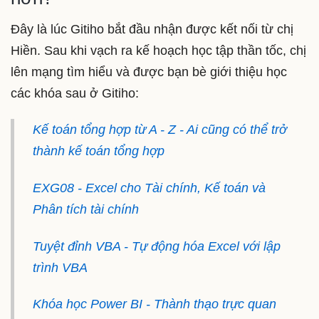
Đây là lúc Gitiho bắt đầu nhận được kết nối từ chị
Hiền. Sau khi vạch ra kế hoạch học tập thần tốc, chị
lên mạng tìm hiểu và được bạn bè giới thiệu học
các khóa sau ở Gitiho:
Kế toán tổng hợp từ A - Z - Ai cũng có thể trở
thành kế toán tổng hợp
EXG08 - Excel cho Tài chính, Kế toán và
Phân tích tài chính
Tuyệt đỉnh VBA - Tự động hóa Excel với lập
trình VBA
Khóa học Power BI - Thành thạo trực quan