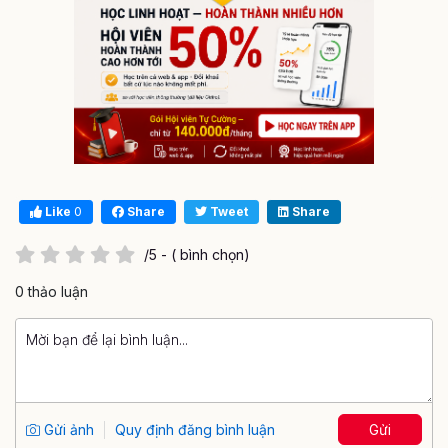
Like
0
Share
Tweet
Share
/5 - ( bình chọn)
0 thảo luận
Gửi ảnh
Quy định đăng bình luận
Gửi