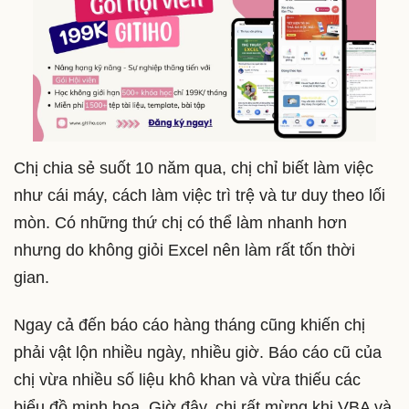
Chị chia sẻ suốt 10 năm qua, chị chỉ biết làm việc
như cái máy, cách làm việc trì trệ và tư duy theo lối
mòn. Có những thứ chị có thể làm nhanh hơn
nhưng do không giỏi Excel nên làm rất tốn thời
gian.
Ngay cả đến báo cáo hàng tháng cũng khiến chị
phải vật lộn nhiều ngày, nhiều giờ. Báo cáo cũ của
chị vừa nhiều số liệu khô khan và vừa thiếu các
biểu đồ minh họa. Giờ đây, chị rất mừng khi VBA và