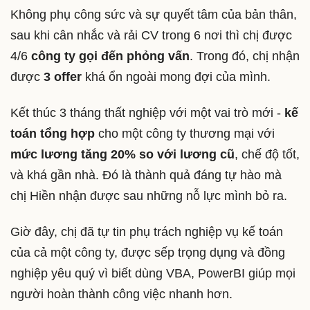
Không phụ công sức và sự quyết tâm của bản thân,
sau khi cân nhắc và rải CV trong 6 nơi thì chị được
4/6
công ty gọi đến phỏng vấn
. Trong đó, chị nhận
được
3 offer
khá ổn ngoài mong đợi của mình.
Kết thúc 3 tháng thất nghiệp với một vai trò mới -
kế
toán tổng hợp
cho một công ty thương mại với
mức lương tăng 20% so với lương cũ
, chế độ tốt,
và khá gần nhà. Đó là thành quả đáng tự hào mà
chị Hiền nhận được sau những nỗ lực mình bỏ ra.
Giờ đây, chị đã tự tin phụ trách nghiệp vụ kế toán
của cả một công ty, được sếp trọng dụng và đồng
nghiệp yêu quý vì biết dùng VBA, PowerBI giúp mọi
người hoàn thành công việc nhanh hơn.