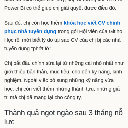
Power Bi có thể giúp chị giải quyết được điều đó.
Sau đó, chị còn học thêm
khóa học viết CV chinh
phục nhà tuyển dụng
trong gói Hội viên của Gitiho.
Học rồi mới biết lý do tại sao CV của chị bị các nhà
tuyển dụng “phớt lờ”.
Chị bắt đầu chỉnh sửa lại từ những cái nhỏ nhất như
giới thiệu bản thân, mục tiêu, cho đến kỹ năng, kinh
nghiệm. Ngoài việc bổ sung những kỹ năng vừa
học, chị còn viết thêm những thành tựu, những giá
trị mà chị đã mang lại cho công ty.
Thành quả ngọt ngào sau 3 tháng nỗ
lực