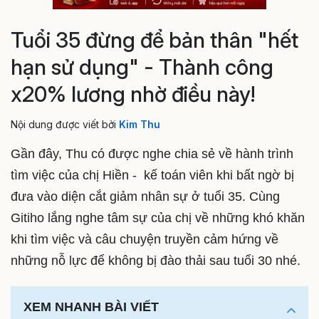
Tuổi 35 đừng để bản thân "hết
hạn sử dụng" - Thành công
x20% lương nhờ điều này!
Nội dung được viết bởi
Kim Thu
Gần đây, Thu có được nghe chia sẻ về hành trình
tìm việc của chị Hiền - kế toán viên khi bất ngờ bị
đưa vào diện cắt giảm nhân sự ở tuổi 35. Cùng
Gitiho lắng nghe tâm sự của chị về những khó khăn
khi tìm việc và câu chuyện truyền cảm hứng về
những nỗ lực để không bị đào thải sau tuổi 30 nhé.
XEM NHANH BÀI VIẾT