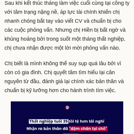
Sau khi kết thúc tháng làm việc cuối cùng tại công ty
với tâm trạng nặng nề, áp lực tài chính khiến chị
nhanh chóng bắt tay vào viết CV và chuẩn bị cho
các cuộc phỏng vấn. Nhưng chị Hiền bị bất ngờ và
khủng hoảng bởi trong suốt một tháng thất nghiệp,
chị chưa nhận được một lời mời phỏng vấn nào.
Chị biết là mình không thể suy sụp quá lâu bởi vì
còn có gia đình. Chị quyết tâm tìm hiểu lại căn
nguyên từ đầu, đánh giá lại chính xác bản thân và
chuẩn bị kỹ lưỡng hơn cho hành trình tìm việc.