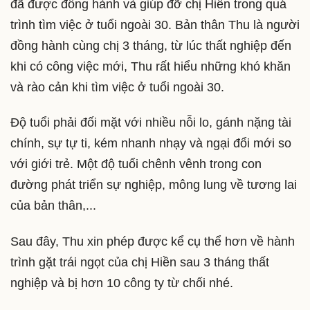
đã được đồng hành và giúp đỡ chị Hiền trong quá
trình tìm việc ở tuổi ngoài 30. Bản thân Thu là người
đồng hành cùng chị 3 tháng, từ lúc thất nghiệp đến
khi có công việc mới, Thu rất hiểu những khó khăn
và rào cản khi tìm việc ở tuổi ngoài 30.
Độ tuổi phải đối mặt với nhiều nỗi lo, gánh nặng tài
chính, sự tự ti, kém nhanh nhạy và ngại đổi mới so
với giới trẻ. Một độ tuổi chênh vênh trong con
đường phát triển sự nghiệp, mông lung về tương lai
của bản thân,...
Sau đây, Thu xin phép được kể cụ thể hơn về hành
trình gặt trái ngọt của chị Hiền sau 3 tháng thất
nghiệp và bị hơn 10 công ty từ chối nhé.