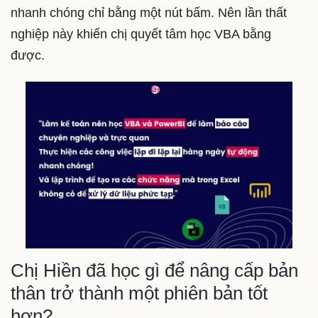
nhanh chóng chỉ bằng một nút bấm. Nên lần thất
nghiệp này khiến chị quyết tâm học VBA bằng
được.
Chị Hiền đã học gì để nâng cấp bản
thân trở thành một phiên bản tốt
hơn?