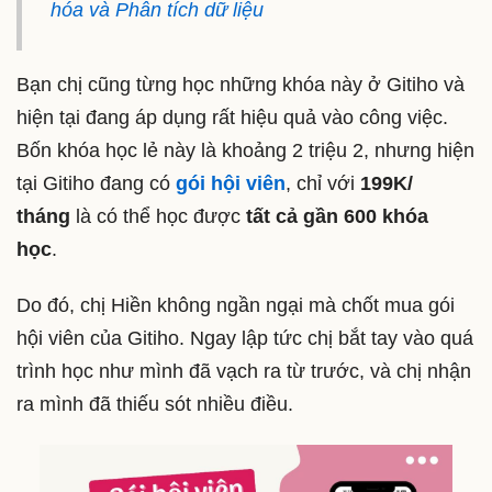
hóa và Phân tích dữ liệu
Bạn chị cũng từng học những khóa này ở Gitiho và
hiện tại đang áp dụng rất hiệu quả vào công việc.
Bốn khóa học lẻ này là khoảng 2 triệu 2, nhưng hiện
tại Gitiho đang có
gói hội viên
, chỉ với
199K/
tháng
là có thể học được
tất cả gần 600 khóa
học
.
Do đó, chị Hiền không ngần ngại mà chốt mua gói
hội viên của Gitiho. Ngay lập tức chị bắt tay vào quá
trình học như mình đã vạch ra từ trước, và chị nhận
ra mình đã thiếu sót nhiều điều.