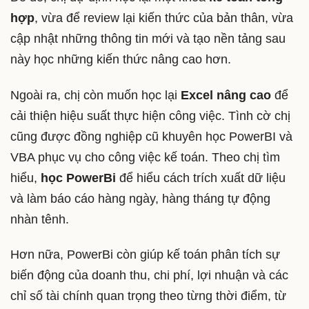
hợp
, vừa để review lại kiến thức của bản thân, vừa
cập nhật những thông tin mới và tạo nền tảng sau
này học những kiến thức nâng cao hơn.
Ngoài ra, chị còn muốn học lại
Excel nâng cao
để
cải thiện hiệu suất thực hiện công việc. Tình cờ chị
cũng được đồng nghiệp cũ khuyên học PowerBI và
VBA phục vụ cho công việc kế toán. Theo chị tìm
hiểu,
học PowerBi
để hiểu cách trích xuất dữ liệu
và làm báo cáo hàng ngày, hàng tháng tự động
nhàn tênh.
Hơn nữa, PowerBi còn giúp kế toán phân tích sự
biến động của doanh thu, chi phí, lợi nhuận và các
chỉ số tài chính quan trọng theo từng thời điểm, từ