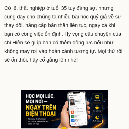
Có lẽ, thất nghiệp ở tuổi 35 tuy đáng sợ, nhưng
cũng dạy cho chúng ta nhiều bài học quý giá về sự
thay đổi, nâng cấp bản thân liên tục, ngay cả khi
bạn có công việc ổn định. Hy vọng câu chuyện của
chị Hiền sẽ giúp bạn có thêm động lực nếu như
không may rơi vào hoàn cảnh tương tự. Mọi thứ rồi
sẽ ổn thôi, hãy cố gắng lên nhé!