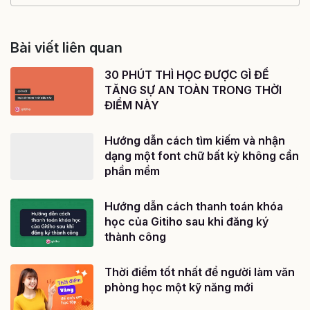
Bài viết liên quan
30 PHÚT THÌ HỌC ĐƯỢC GÌ ĐỂ
TĂNG SỰ AN TOÀN TRONG THỜI
ĐIỂM NÀY
Hướng dẫn cách tìm kiếm và nhận
dạng một font chữ bất kỳ không cần
phần mềm
Hướng dẫn cách thanh toán khóa
học của Gitiho sau khi đăng ký
thành công
Thời điểm tốt nhất để người làm văn
phòng học một kỹ năng mới