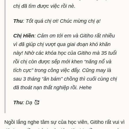
chị đã tìm được việc rồi nè.
Thu
: Tốt quá chị ơi! Chúc mừng chị ạ!
Chị Hiền
: Cảm ơn tới em và Gitiho rất nhiều
vì đã giúp chị vượt qua giai đoạn khó khăn
này! Nhờ các khóa học của Gitiho mà 35 tuổi
rồi chị còn được sếp mới khen “năng nổ và
tích cực” trong công việc đấy. Cũng may là
sau 3 tháng “ăn bám” chồng thì cuối cùng chị
đã thoát nạn thất nghiệp rồi. Hehe
Thu
: Dạ 🥰
Ngồi lắng nghe tâm sự của học viên, Gitiho rất vui vì