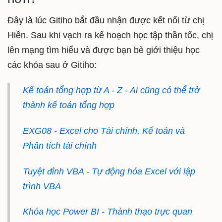
Đây là lúc Gitiho bắt đầu nhận được kết nối từ chị
Hiền. Sau khi vạch ra kế hoạch học tập thần tốc, chị
lên mạng tìm hiểu và được bạn bè giới thiệu học
các khóa sau ở Gitiho:
Kế toán tổng hợp từ A - Z - Ai cũng có thể trở
thành kế toán tổng hợp
EXG08 - Excel cho Tài chính, Kế toán và
Phân tích tài chính
Tuyệt đỉnh VBA - Tự động hóa Excel với lập
trình VBA
Khóa học Power BI - Thành thạo trực quan