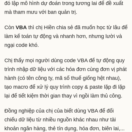
đó lập mô hình dự đoán trong tương lai để đề xuất
mà tham mưu với ban quản trị.
Còn
VBA
thì chị Hiền chia sẻ đã muốn học từ lâu để
làm kế toán tự động và nhanh hơn, nhưng lười và
ngại code khó.
Chị thấy mọi người dùng code VBA để tự động quy
trình nhập dữ liệu với các hóa đơn cùng đơn vị phát
hành (có tên công ty, mã số thuế giống hệt nhau),
tạo macro để xử lý quy trình copy & paste lặp đi lặp
lại để tiết kiệm thời gian thay vì ngồi làm thủ công.
Đồng nghiệp của chị của biết dùng VBA để đối
chiếu dữ liệu từ nhiều nguồn khác nhau như tài
khoản ngân hàng, thẻ tín dụng, hóa đơn, biên lai,...