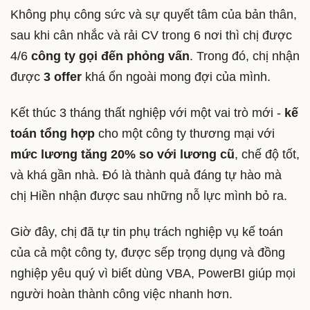
Không phụ công sức và sự quyết tâm của bản thân,
sau khi cân nhắc và rải CV trong 6 nơi thì chị được
4/6
công ty gọi đến phỏng vấn
. Trong đó, chị nhận
được
3 offer
khá ổn ngoài mong đợi của mình.
Kết thúc 3 tháng thất nghiệp với một vai trò mới -
kế
toán tổng hợp
cho một công ty thương mại với
mức lương tăng 20% so với lương cũ
, chế độ tốt,
và khá gần nhà. Đó là thành quả đáng tự hào mà
chị Hiền nhận được sau những nỗ lực mình bỏ ra.
Giờ đây, chị đã tự tin phụ trách nghiệp vụ kế toán
của cả một công ty, được sếp trọng dụng và đồng
nghiệp yêu quý vì biết dùng VBA, PowerBI giúp mọi
người hoàn thành công việc nhanh hơn.