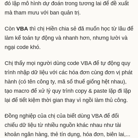
đó lập mô hình dự đoán trong tương lai để đề xuất
mà tham mưu với ban quản trị.
Còn
VBA
thì chị Hiền chia sẻ đã muốn học từ lâu để
làm kế toán tự động và nhanh hơn, nhưng lười và
ngại code khó.
Chị thấy mọi người dùng code VBA để tự động quy
trình nhập dữ liệu với các hóa đơn cùng đơn vị phát
hành (có tên công ty, mã số thuế giống hệt nhau),
tạo macro để xử lý quy trình copy & paste lặp đi lặp
lại để tiết kiệm thời gian thay vì ngồi làm thủ công.
Đồng nghiệp của chị của biết dùng VBA để đối
chiếu dữ liệu từ nhiều nguồn khác nhau như tài
khoản ngân hàng, thẻ tín dụng, hóa đơn, biên lai,...