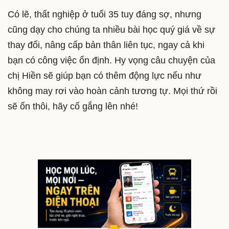
Có lẽ, thất nghiệp ở tuổi 35 tuy đáng sợ, nhưng
cũng dạy cho chúng ta nhiều bài học quý giá về sự
thay đổi, nâng cấp bản thân liên tục, ngay cả khi
bạn có công việc ổn định. Hy vọng câu chuyện của
chị Hiền sẽ giúp bạn có thêm động lực nếu như
không may rơi vào hoàn cảnh tương tự. Mọi thứ rồi
sẽ ổn thôi, hãy cố gắng lên nhé!