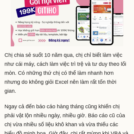
Chị chia sẻ suốt 10 năm qua, chị chỉ biết làm việc
như cái máy, cách làm việc trì trệ và tư duy theo lối
mòn. Có những thứ chị có thể làm nhanh hơn
nhưng do không giỏi Excel nên làm rất tốn thời
gian.
Ngay cả đến báo cáo hàng tháng cũng khiến chị
phải vật lộn nhiều ngày, nhiều giờ. Báo cáo cũ của
chị vừa nhiều số liệu khô khan và vừa thiếu các
biểu đồ minh họa. Giờ đây, chị rất mừng khi VBA và