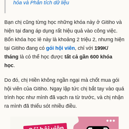
hóa và Phân tích dữ liệu
Bạn chị cũng từng học những khóa này ở Gitiho và
hiện tại đang áp dụng rất hiệu quả vào công việc.
Bốn khóa học lẻ này là khoảng 2 triệu 2, nhưng hiện
tại Gitiho đang có
gói hội viên
, chỉ với
199K/
tháng
là có thể học được
tất cả gần 600 khóa
học
.
Do đó, chị Hiền không ngần ngại mà chốt mua gói
hội viên của Gitiho. Ngay lập tức chị bắt tay vào quá
trình học như mình đã vạch ra từ trước, và chị nhận
ra mình đã thiếu sót nhiều điều.