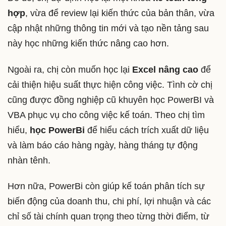
hợp
, vừa để review lại kiến thức của bản thân, vừa
cập nhật những thông tin mới và tạo nền tảng sau
này học những kiến thức nâng cao hơn.
Ngoài ra, chị còn muốn học lại
Excel nâng cao
để
cải thiện hiệu suất thực hiện công việc. Tình cờ chị
cũng được đồng nghiệp cũ khuyên học PowerBI và
VBA phục vụ cho công việc kế toán. Theo chị tìm
hiểu,
học PowerBi
để hiểu cách trích xuất dữ liệu
và làm báo cáo hàng ngày, hàng tháng tự động
nhàn tênh.
Hơn nữa, PowerBi còn giúp kế toán phân tích sự
biến động của doanh thu, chi phí, lợi nhuận và các
chỉ số tài chính quan trọng theo từng thời điểm, từ