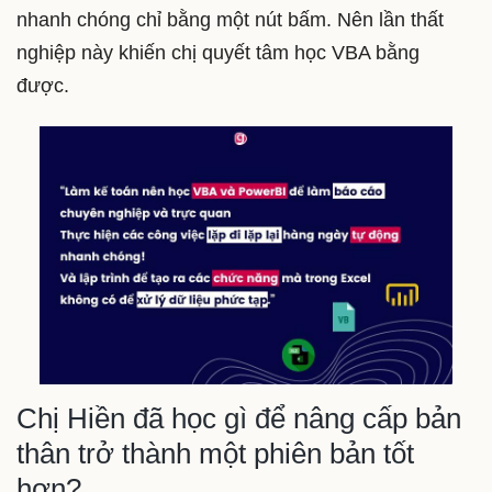
nhanh chóng chỉ bằng một nút bấm. Nên lần thất
nghiệp này khiến chị quyết tâm học VBA bằng
được.
Chị Hiền đã học gì để nâng cấp bản
thân trở thành một phiên bản tốt
hơn?