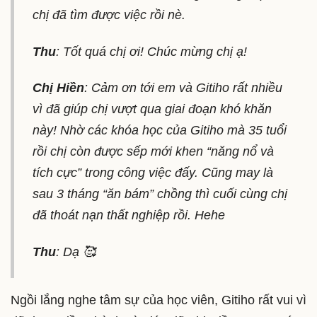
chị đã tìm được việc rồi nè.
Thu
: Tốt quá chị ơi! Chúc mừng chị ạ!
Chị Hiền
: Cảm ơn tới em và Gitiho rất nhiều
vì đã giúp chị vượt qua giai đoạn khó khăn
này! Nhờ các khóa học của Gitiho mà 35 tuổi
rồi chị còn được sếp mới khen “năng nổ và
tích cực” trong công việc đấy. Cũng may là
sau 3 tháng “ăn bám” chồng thì cuối cùng chị
đã thoát nạn thất nghiệp rồi. Hehe
Thu
: Dạ 🥰
Ngồi lắng nghe tâm sự của học viên, Gitiho rất vui vì