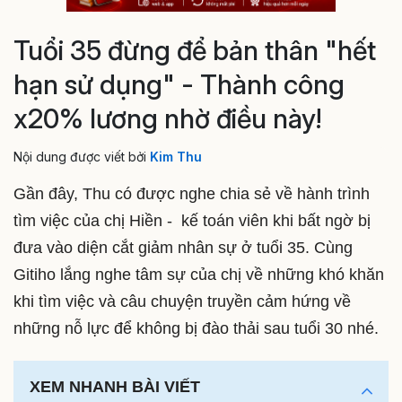
Tuổi 35 đừng để bản thân "hết
hạn sử dụng" - Thành công
x20% lương nhờ điều này!
Nội dung được viết bởi
Kim Thu
Gần đây, Thu có được nghe chia sẻ về hành trình
tìm việc của chị Hiền - kế toán viên khi bất ngờ bị
đưa vào diện cắt giảm nhân sự ở tuổi 35. Cùng
Gitiho lắng nghe tâm sự của chị về những khó khăn
khi tìm việc và câu chuyện truyền cảm hứng về
những nỗ lực để không bị đào thải sau tuổi 30 nhé.
XEM NHANH BÀI VIẾT