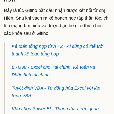
Đây là lúc Gitiho bắt đầu nhận được kết nối từ chị
Hiền. Sau khi vạch ra kế hoạch học tập thần tốc, chị
lên mạng tìm hiểu và được bạn bè giới thiệu học
các khóa sau ở Gitiho:
Kế toán tổng hợp từ A - Z - Ai cũng có thể trở
thành kế toán tổng hợp
EXG08 - Excel cho Tài chính, Kế toán và
Phân tích tài chính
Tuyệt đỉnh VBA - Tự động hóa Excel với lập
trình VBA
Khóa học Power BI - Thành thạo trực quan