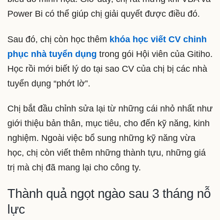
Power Bi có thể giúp chị giải quyết được điều đó.
Sau đó, chị còn học thêm
khóa học viết CV chinh
phục nhà tuyển dụng
trong gói Hội viên của Gitiho.
Học rồi mới biết lý do tại sao CV của chị bị các nhà
tuyển dụng “phớt lờ”.
Chị bắt đầu chỉnh sửa lại từ những cái nhỏ nhất như
giới thiệu bản thân, mục tiêu, cho đến kỹ năng, kinh
nghiệm. Ngoài việc bổ sung những kỹ năng vừa
học, chị còn viết thêm những thành tựu, những giá
trị mà chị đã mang lại cho công ty.
Thành quả ngọt ngào sau 3 tháng nỗ
lực