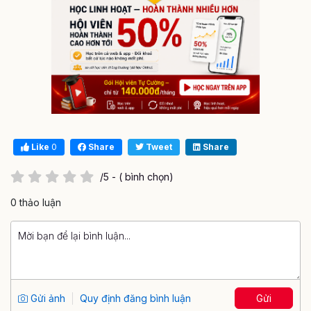
Like
0
Share
Tweet
Share
/5 - ( bình chọn)
0 thảo luận
Gửi ảnh
Quy định đăng bình luận
Gửi