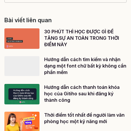
Bài viết liên quan
30 PHÚT THÌ HỌC ĐƯỢC GÌ ĐỂ
TĂNG SỰ AN TOÀN TRONG THỜI
ĐIỂM NÀY
Hướng dẫn cách tìm kiếm và nhận
dạng một font chữ bất kỳ không cần
phần mềm
Hướng dẫn cách thanh toán khóa
học của Gitiho sau khi đăng ký
thành công
Thời điểm tốt nhất để người làm văn
phòng học một kỹ năng mới