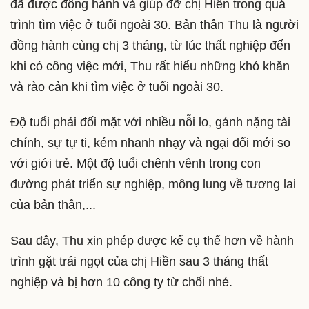
đã được đồng hành và giúp đỡ chị Hiền trong quá
trình tìm việc ở tuổi ngoài 30. Bản thân Thu là người
đồng hành cùng chị 3 tháng, từ lúc thất nghiệp đến
khi có công việc mới, Thu rất hiểu những khó khăn
và rào cản khi tìm việc ở tuổi ngoài 30.
Độ tuổi phải đối mặt với nhiều nỗi lo, gánh nặng tài
chính, sự tự ti, kém nhanh nhạy và ngại đổi mới so
với giới trẻ. Một độ tuổi chênh vênh trong con
đường phát triển sự nghiệp, mông lung về tương lai
của bản thân,...
Sau đây, Thu xin phép được kể cụ thể hơn về hành
trình gặt trái ngọt của chị Hiền sau 3 tháng thất
nghiệp và bị hơn 10 công ty từ chối nhé.