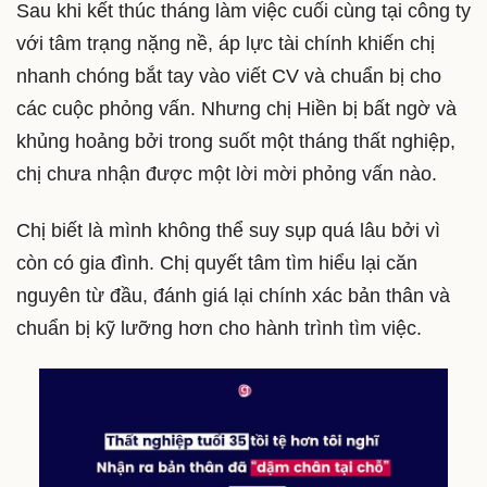
Sau khi kết thúc tháng làm việc cuối cùng tại công ty
với tâm trạng nặng nề, áp lực tài chính khiến chị
nhanh chóng bắt tay vào viết CV và chuẩn bị cho
các cuộc phỏng vấn. Nhưng chị Hiền bị bất ngờ và
khủng hoảng bởi trong suốt một tháng thất nghiệp,
chị chưa nhận được một lời mời phỏng vấn nào.
Chị biết là mình không thể suy sụp quá lâu bởi vì
còn có gia đình. Chị quyết tâm tìm hiểu lại căn
nguyên từ đầu, đánh giá lại chính xác bản thân và
chuẩn bị kỹ lưỡng hơn cho hành trình tìm việc.