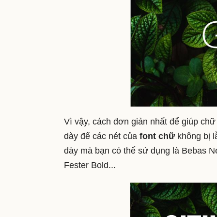
Vì vậy, cách đơn giản nhất để giúp chữ
dày để các nét của
font chữ
không bị l
dày mà bạn có thể sử dụng là Bebas Ne
Fester Bold...