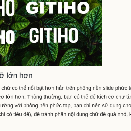
cỡ lớn hơn
chữ có thể nổi bật hơn hẳn trên phông nền slide phức 
 cỡ lớn hơn. Thông thường, bạn có thể để kích cỡ chữ t
 thường với phông nền phức tạp, bạn chỉ nên sử dụng ch
(chỉ có tiêu đề), để tránh phần nội dung chữ để quá nhỏ, 