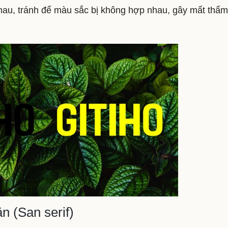
hau, tránh để màu sắc bị không hợp nhau, gây mất thẩ
n (San serif)