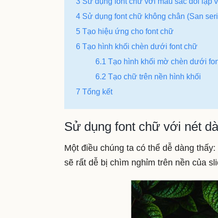
3 Sử dụng font chữ với màu sắc đối lập 
4 Sử dụng font chữ không chân (San seri
5 Tạo hiệu ứng cho font chữ
6 Tạo hình khối chèn dưới font chữ
6.1 Tạo hình khối mờ chèn dưới fo
6.2 Tạo chữ trên nền hình khối
7 Tổng kết
Sử dụng font chữ với nét d
Một điều chúng ta có thể dễ dàng thấy
sẽ rất dễ bị chìm nghỉm trên nền của sl