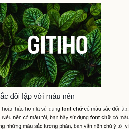
ắc đối lập với màu nền
gì hoàn hảo hơn là sử dụng
font chữ
có màu sắc đối lập,
: Nếu nền có màu tối, bạn hãy sử dụng
font chữ
có mà
ụng những màu sắc tương phản, bạn vẫn nên chú ý tới v