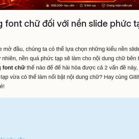
 font chữ đối với nền slide phức t
lide mở đầu, chúng ta có thể lựa chọn những kiểu nền slid
uy nhiên, nền quá phức tạp sẽ làm cho nội dung chữ bên 
g
font chữ
thế nào để để hài hòa được cả 2 vấn đề này,
 tạp vừa có thể làm nổi bật nội dung chữ? Hay cùng Giti
é!