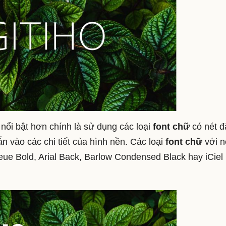
 nổi bật hơn chính là sử dụng các loại
font chữ
có nét đ
ẫn vào các chi tiết của hình nền. Các loại
font chữ
với n
ue Bold, Arial Back, Barlow Condensed Black hay iCiel