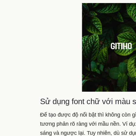
Sử dụng font chữ với màu s
Để tạo được độ nổi bật thì không còn 
tương phản rõ ràng với mầu nền. Ví dụ
sáng và ngược lại. Tuy nhiên, dù sử d