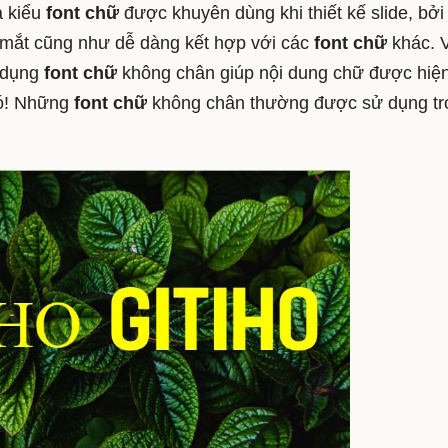
à kiểu
font chữ
được khuyên dùng khi thiết kế slide, bởi
i mắt cũng như dễ dàng kết hợp với các
font chữ
khác. 
ử dụng
font chữ
không chân giúp nội dung chữ được hiện
đó! Những
font chữ
không chân thường được sử dụng tr