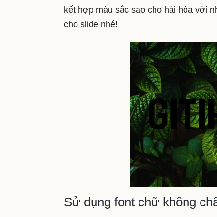
kết hợp màu sắc sao cho hài hòa với n
cho slide nhé!
Sử dụng font chữ không châ