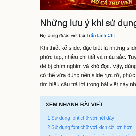
Những lưu ý khi sử dụng
Nội dung được viết bởi
Trần Linh Chi
Khi thiết kế slide, đặc biệt là những s
phức tạp, nhiều chi tiết và màu sắc. T
dễ bị chìm nghỉm và khó đọc. Vậy, dùn
có thể vừa dùng nền slide rực rỡ, phức
tìm hiểu câu trả lời trong bài viết này nh
XEM NHANH BÀI VIẾT
1 Sử dụng font chữ với nét dày
2 Sử dụng font chữ với kích cỡ lớn hơn