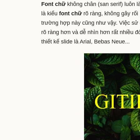
Font chữ
không chân (san serif) luôn l
là kiểu
font chữ
rõ ràng, không gây rố
trường hợp này cũng như vậy. Việc s
rõ ràng hơn và dễ nhìn hơn rất nhiều 
thiết kế slide là Arial, Bebas Neue...