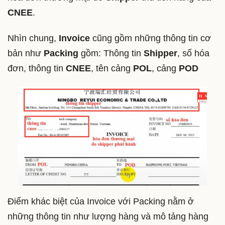
CNEE
.
Nhìn chung,
Invoice
cũng gồm những thông tin cơ
bản như
Packing
gồm: Thông tin
Shipper
, số hóa
đơn, thông tin
CNEE
, tên cảng
POL
, cảng
POD
Điểm khác biệt của Invoice với Packing nằm ở
những thông tin như lượng hàng và mô tảng hàng