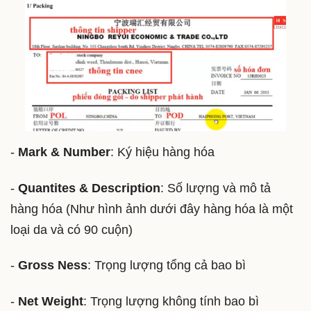
-
Mark & Number
: Ký hiệu hàng hóa
-
Quantites & Description
: Số lượng và mô tả
hàng hóa (Như hình ảnh dưới đây hàng hóa là một
loại da và có 90 cuộn)
-
Gross Ness
: Trọng lượng tổng cả bao bì
-
Net Weight
: Trọng lượng không tính bao bì