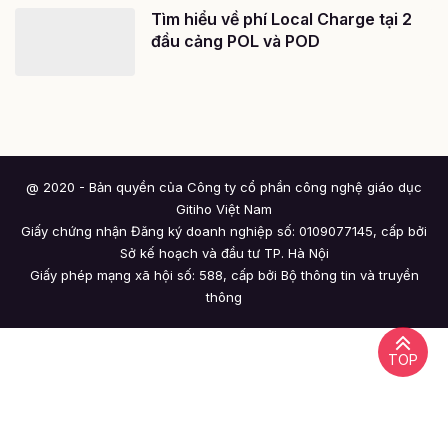
Tìm hiểu về phí Local Charge tại 2
đầu cảng POL và POD
@ 2020 - Bản quyền của Công ty cổ phần công nghệ giáo dục
Gitiho Việt Nam
Giấy chứng nhận Đăng ký doanh nghiệp số: 0109077145, cấp bởi
Sở kế hoạch và đầu tư TP. Hà Nội
Giấy phép mạng xã hội số: 588, cấp bởi Bộ thông tin và truyền
thông
TOP