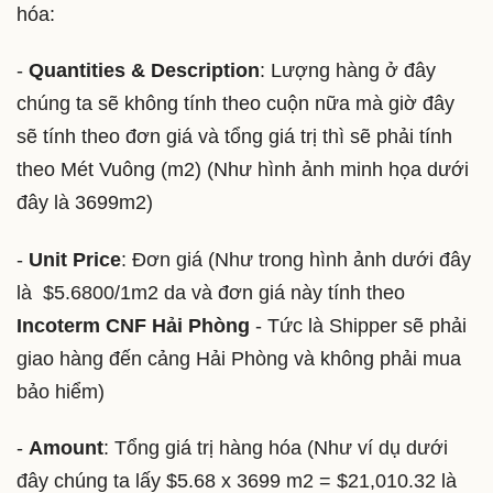
hóa:
-
Quantities & Description
: Lượng hàng ở đây
chúng ta sẽ không tính theo cuộn nữa mà giờ đây
sẽ tính theo đơn giá và tổng giá trị thì sẽ phải tính
theo Mét Vuông (m2) (Như hình ảnh minh họa dưới
đây là 3699m2)
-
Unit Price
: Đơn giá (Như trong hình ảnh dưới đây
là $5.6800/1m2 da và đơn giá này tính theo
Incoterm CNF Hải Phòng
- Tức là Shipper sẽ phải
giao hàng đến cảng Hải Phòng và không phải mua
bảo hiểm)
-
Amount
: Tổng giá trị hàng hóa (Như ví dụ dưới
đây chúng ta lấy $5.68 x 3699 m2 = $21,010.32 là