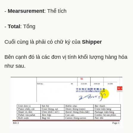
-
Mearsurement
: Thể tích
-
Total
: Tổng
Cuối cùng là phải có chữ ký của
Shipper
Bên cạnh đó là các đơn vị tính khối lượng hàng hóa
như sau.