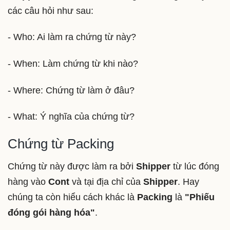
các câu hỏi như sau:
- Who: Ai làm ra chứng từ này?
- When: Làm chứng từ khi nào?
- Where: Chứng từ làm ở đâu?
- What: Ý nghĩa của chứng từ?
Chứng từ Packing
Chứng từ này được làm ra bởi
Shipper
từ lúc đóng
hàng vào
Cont
và tại địa chỉ của
Shipper
. Hay
chúng ta còn hiểu cách khác là
Packing
là
"Phiếu
đóng gói hàng hóa"
.