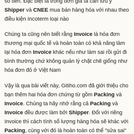
số tiền. Đặc biệt là trong đơn giá ta cần lưu ý
Shipper
và
CNEE
mua bán hàng hóa với nhau theo
điều kiện Incoterm loại nào
Chúng ta cũng nên biết rằng
Invoice
là hóa đơn
thương mại quốc tế và hoàn toàn có khả năng làm
lại hóa đơn
Invoice
khác nếu như làm sai rồi gửi đi
bình thường chứ không quản lý chặt chẽ giống như
hóa đơn đỏ ở Việt Nam
Vậy là qua bài viết này, Gitiho.com đã giới thiệu cho
bạn thêm hai hóa đơn chứng từ gồm
Packing
và
Invoice
. Chúng ta hãy nhớ rằng cả
Packing
và
Invoice
đều được làm bởi
Shipper
. Đối với riêng
Invoice thì cách tính số lượng hàng hóa sẽ khác với
Packing
, cùng với đó là hoàn toàn có thể "sửa sai"