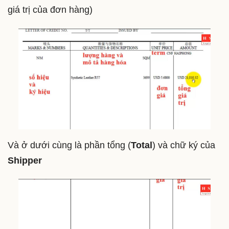
giá trị của đơn hàng)
Và ở dưới cùng là phần tổng (
Total
) và chữ ký của
Shipper