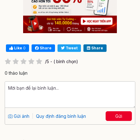
Like
0
Share
Tweet
Share
/5 - ( bình chọn)
0 thảo luận
Gửi ảnh
Quy định đăng bình luận
Gửi