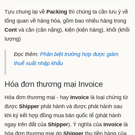
Tựu chung lại về
Packing
thì chúng ta cần lưu ý về
tổng quan về hàng hóa, gồm bao nhiêu hàng trong
Cont
và cân (cân nặng), kiện (kiện hàng), khối (khối
lượng)
Đọc thêm:
Phân biệt trường hợp được giảm
thuế xuất nhập khẩu
Hóa đơn thương mại Invoice
Hóa đơn thương mại - hay
Invoice
là loại chứng từ
được
Shipper
phát hành và được phát hành sau
khi ký kết hợp đồng mua bán quốc tế (phát hành
ngay trên đất của
Shipper
). Ý nghĩa của
Invoice
là
hóa đơn thương mại do
Shipper
thu tiền hàng của