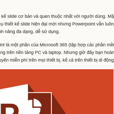
 kế slide cơ bản và quen thuộc nhất với người dùng. M
 thiết kế slide hiện đại mới nhưng Powerpoint vẫn luôn
tính năng đa dạng, dễ sử dụng.
int là một phần của Microsoft 365 (tập hợp các phần m
g trên nền tảng PC và laptop. Nhưng giờ đây bạn hoà
ến miễn phí trên mọi thiết bị, kể cả trên thiết bị di động