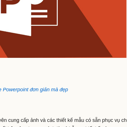
te Powerpoint đơn giản mà đẹp
ên cung cấp ảnh và các thiết kế mẫu có sẵn phục vụ c