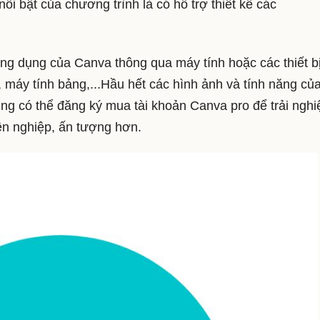
i bật của chương trình là có hỗ trợ thiết kế các
ứng dụng của Canva thông qua máy tính hoặc các thiết b
, máy tính bảng,...Hầu hết các hình ảnh và tính năng củ
ùng có thể đăng ký mua tài khoản Canva pro để trải ngh
ên nghiệp, ấn tượng hơn.