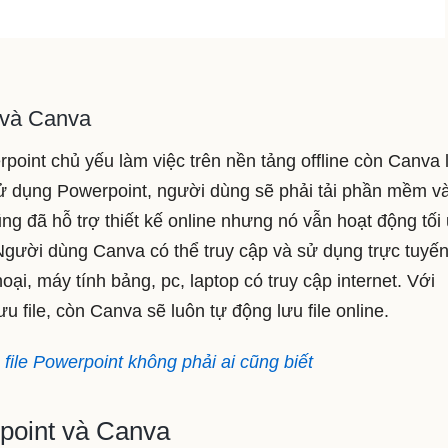
 và Canva
erpoint chủ yếu làm việc trên nền tảng offline còn Canva
sử dụng Powerpoint, người dùng sẽ phải tải phần mềm và
ng đã hỗ trợ thiết kế online nhưng nó vẫn hoạt động tối
. Người dùng Canva có thể truy cập và sử dụng trực tuyế
ại, máy tính bảng, pc, laptop có truy cập internet. Với
u file, còn Canva sẽ luôn tự động lưu file online.
file Powerpoint không phải ai cũng biết
point và Canva