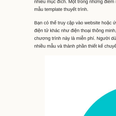
nhiều mục đích. Một trong những điểm nổ
mẫu template thuyết trình.
Bạn có thể truy cập vào website hoặc 
điện tử khác như điện thoại thông minh
chương trình này là miễn phí. Người d
nhiều mẫu và thành phần thiết kế chuy