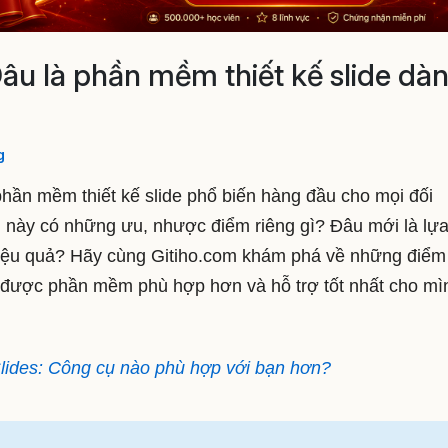
âu là phần mềm thiết kế slide dà
g
phần mềm thiết kế slide phổ biến hàng đầu cho mọi đối
 này có những ưu, nhược điểm riêng gì? Đâu mới là lự
h hiệu quả? Hãy cùng Gitiho.com khám phá về những điểm
a được phần mềm phù hợp hơn và hỗ trợ tốt nhất cho mì
lides: Công cụ nào phù hợp với bạn hơn?