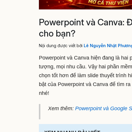
Powerpoint và Canva: Đ
cho bạn?
Nội dung được viết bởi
Lê Nguyễn Nhật Phươn
Powerpoint và Canva hiện đang là hai 
tượng, mọi nhu cầu. Vậy hai phần mềm
chọn tốt hơn để làm slide thuyết trìn
bật của Powerpoint và Canva để tìm r
nhé!
Xem thêm:
Powerpoint và Google S