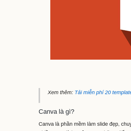
Xem thêm:
Tải miễn phí 20 templa
Canva là gì?
Canva là phần mềm làm slide đẹp, chuy