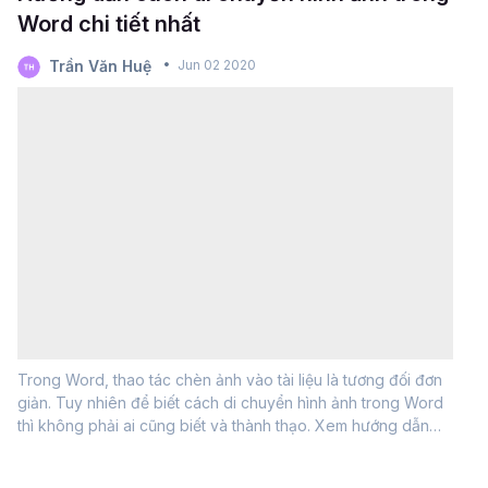
Word chi tiết nhất
Trần Văn Huệ
Jun 02 2020
Trong Word, thao tác chèn ảnh vào tài liệu là tương đối đơn
giản. Tuy nhiên để biết cách di chuyển hình ảnh trong Word
thì không phải ai cũng biết và thành thạo. Xem hướng dẫn
của Gitiho ngay nào!Cách di chuyển hình ảnh trong
WordCách di chuyển hình ảnh trong...