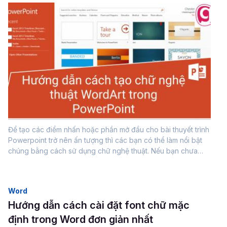
Để tạo các điểm nhấn hoặc phần mở đầu cho bài thuyết trình
Powerpoint trở nên ấn tượng thì các bạn có thể làm nổi bật
chúng bằng cách sử dụng chữ nghệ thuật. Nếu bạn chưa
biết cách thì dưới đây Gitiho sẽ hướng dẫn cách tạo chữ
nghệ thuật...
Word
Hướng dẫn cách cài đặt font chữ mặc
định trong Word đơn giản nhất