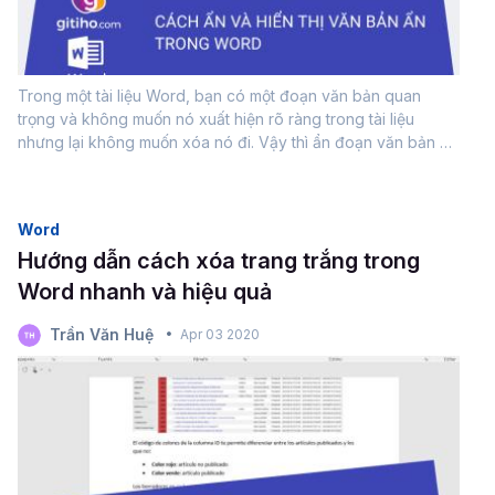
Trong một tài liệu Word, bạn có một đoạn văn bản quan
trọng và không muốn nó xuất hiện rõ ràng trong tài liệu
nhưng lại không muốn xóa nó đi. Vậy thì ẩn đoạn văn bản đó
đi sẽ là lựa chọn tốt và dưới đây là cách để thực hiện.Cách ẩn
văn bản...
Word
Hướng dẫn cách xóa trang trắng trong
Word nhanh và hiệu quả
Trần Văn Huệ
Apr 03 2020