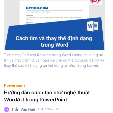
Tính năng Find and Replace trong Word không chỉ dùng để
tìm và thay thế một văn bản mà còn có thể dùng nó để tìm và
thay thế các định dạng cụ thể trong tài liệu. Trong bài viết
ngày hôm nay, Gitiho sẽ hướng dẫn các bạn cách tìm kiếm và
thay thế nâng cao trong...
Powerpoint
Hướng dẫn cách tạo chữ nghệ thuật
WordArt trong PowerPoint
Trần Văn Huệ
Jun 24 2020