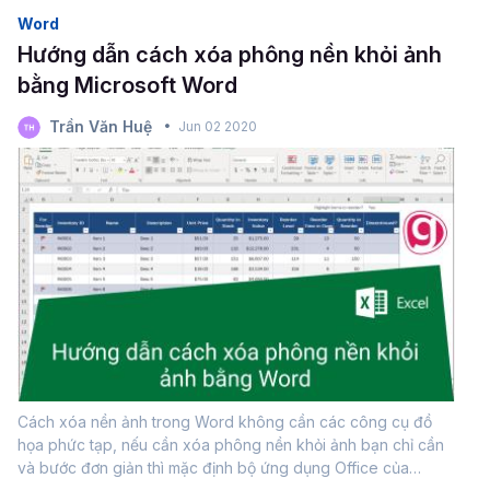
Word
Hướng dẫn cách xóa phông nền khỏi ảnh
bằng Microsoft Word
Trần Văn Huệ
Jun 02 2020
Cách xóa nền ảnh trong Word không cần các công cụ đồ
họa phức tạp, nếu cần xóa phông nền khỏi ảnh bạn chỉ cần
và bước đơn giản thì mặc định bộ ứng dụng Office của