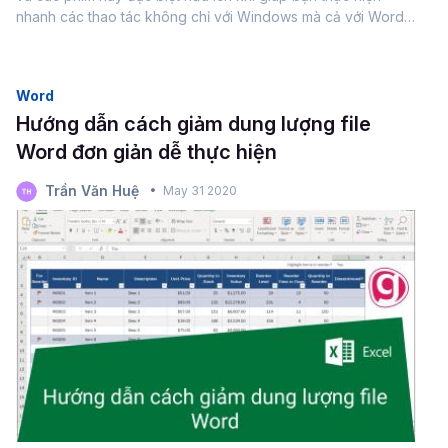
nhanh các thao tác không chỉ với Windows mà cả với Word.
Dưới đây Gitiho sẽ hướng dẫn cách sử dụng các phím chức
năng này trong Word.Phím...
Word
Hướng dẫn cách giảm dung lượng file
Word đơn giản dễ thực hiện
Trần Văn Huệ
May 31 2020