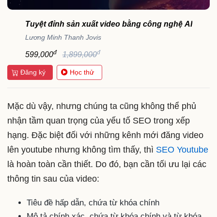
Tuyệt đỉnh sản xuất video bằng công nghệ AI
Lương Minh Thanh Jovis
đ
đ
599,000
1,899,000
Đăng ký
Học thử
Mặc dù vậy, nhưng chúng ta cũng không thể phủ
nhận tầm quan trọng của yếu tố SEO trong xếp
hạng. Đặc biệt đối với những kênh mới đăng video
lên youtube nhưng không tìm thấy, thì
SEO Youtube
là hoàn toàn cần thiết. Do đó, bạn cần tối ưu lại các
thông tin sau của video:
Tiêu đề hấp dẫn, chứa từ khóa chính
Mô tả chính xác, chứa từ khóa chính và từ khóa