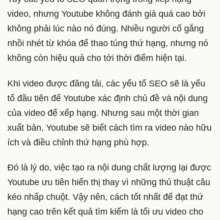
video, nhưng Youtube không đánh giá quá cao bởi
không phải lúc nào nó đúng. Nhiều người cố gắng
nhồi nhét từ khóa để thao túng thứ hạng, nhưng nó
không còn hiệu quả cho tới thời điểm hiện tại.
Khi video được đăng tải, các yếu tố SEO sẽ là yếu
tố đầu tiên để Youtube xác định chủ đề và nội dung
của video để xếp hạng. Nhưng sau một thời gian
xuất bản, Youtube sẽ biết cách tìm ra video nào hữu
ích và điều chỉnh thứ hạng phù hợp.
Đó là lý do, việc tạo ra nội dung chất lượng lại được
Youtube ưu tiên hiển thị thay vì những thủ thuật câu
kéo nhấp chuột. Vậy nên, cách tốt nhất để đạt thứ
hạng cao trên kết quả tìm kiếm là tối ưu video cho