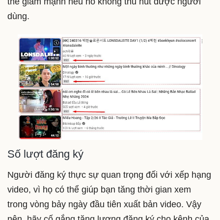
thể giảm mạnh nếu nó không thu hút được người
dùng.
Số lượt đăng ký
Người đăng ký thực sự quan trọng đối với xếp hạng
video, vì họ có thể giúp bạn tăng thời gian xem
trong vòng bảy ngày đầu tiên xuất bản video. Vậy
nên, hãy cố gắng tăng lượng đăng ký cho kênh của