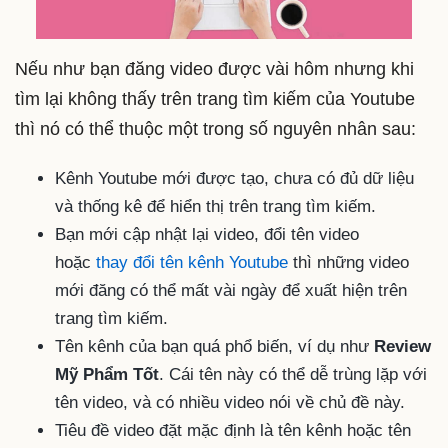
Nếu như bạn đăng video được vài hôm nhưng khi
tìm lại không thấy trên trang tìm kiếm của Youtube
thì nó có thể thuộc một trong số nguyên nhân sau:
Kênh Youtube mới được tạo, chưa có đủ dữ liệu
và thống kê để hiển thị trên trang tìm kiếm.
Bạn mới cập nhật lại video, đổi tên video
hoặc
thay đổi tên kênh Youtube
thì những video
mới đăng có thể mất vài ngày để xuất hiện trên
trang tìm kiếm.
Tên kênh của bạn quá phổ biến, ví dụ như
Review
Mỹ Phẩm Tốt
. Cái tên này có thể dễ trùng lặp với
tên video, và có nhiều video nói về chủ đề này.
Tiêu đề video đặt mặc định là tên kênh hoặc tên