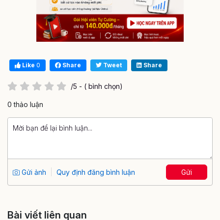
Like
0
Share
Tweet
Share
/5 - ( bình chọn)
0 thảo luận
Gửi ảnh
Quy định đăng bình luận
Gửi
Bài viết liên quan