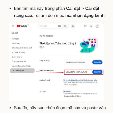
Bạn tìm mã này trong phần
Cài đặt
>
Cài đặt
nâng cao
, rồi tìm đến mục
mã nhận dạng kênh
.
Sau đó, hãy sao chép đoạn mã này và paste vào