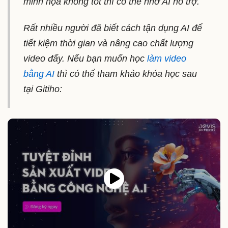
minh họa không tốt thì có thể nhờ AI hỗ trợ.
Rất nhiều người đã biết cách tận dụng AI để
tiết kiệm thời gian và nâng cao chất lượng
video đấy. Nếu bạn muốn học
làm video
bằng AI
thì có thể tham khảo khóa học sau
tại Gitiho: