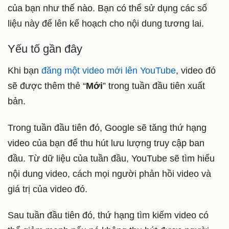
của bạn như thế nào. Bạn có thể sử dụng các số
liệu này để lên kế hoạch cho nội dung tương lai.
Yếu tố gần đây
Khi bạn
đăng một video mới lên YouTube
, video đó
sẽ được thêm thẻ “
Mới
” trong tuần đầu tiên xuất
bản.
Trong tuần đầu tiên đó, Google sẽ tăng thứ hạng
video của bạn để thu hút lưu lượng truy cập ban
đầu. Từ dữ liệu của tuần đầu, YouTube sẽ tìm hiểu
nội dung video, cách mọi người phản hồi video và
giá trị của video đó.
Sau tuần đầu tiên đó, thứ hạng tìm kiếm video có