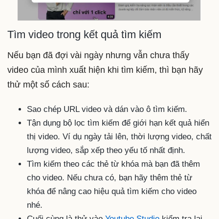
Tìm video trong kết quả tìm kiếm
Nếu bạn đã đợi vài ngày nhưng vẫn chưa thấy
video của mình xuất hiện khi tìm kiếm, thì bạn hãy
thử một số cách sau:
Sao chép URL video và dán vào ô tìm kiếm.
Tận dụng bộ lọc tìm kiếm để giới hạn kết quả hiển
thị video. Ví dụ ngày tải lên, thời lượng video, chất
lượng video, sắp xếp theo yếu tố nhất định.
Tìm kiếm theo các thẻ từ khóa mà bạn đã thêm
cho video. Nếu chưa có, bạn hãy thêm thẻ từ
khóa để nâng cao hiệu quả tìm kiếm cho video
nhé.
Cuối cùng là thử vào
Youtube Studio
kiểm tra lại