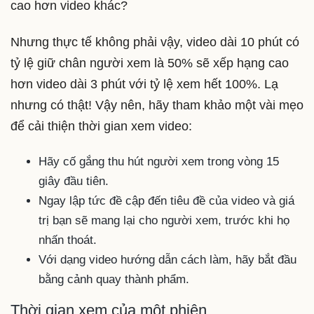
cao hơn video khác?
Nhưng thực tế không phải vậy, video dài 10 phút có
tỷ lệ giữ chân người xem là 50% sẽ xếp hạng cao
hơn video dài 3 phút với tỷ lệ xem hết 100%. Lạ
nhưng có thật! Vậy nên, hãy tham khảo một vài mẹo
để cải thiện thời gian xem video:
Hãy cố gắng thu hút người xem trong vòng 15
giây đầu tiên.
Ngay lập tức đề cập đến tiêu đề của video và giá
trị bạn sẽ mang lại cho người xem, trước khi họ
nhấn thoát.
Với dạng video hướng dẫn cách làm, hãy bắt đầu
bằng cảnh quay thành phẩm.
Thời gian xem của một phiên