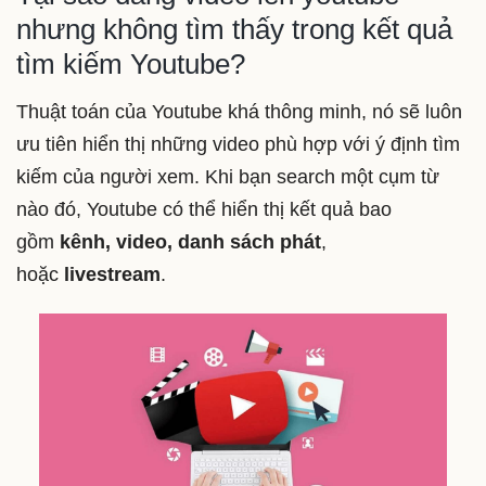
nhưng không tìm thấy trong kết quả
tìm kiếm Youtube?
Thuật toán của Youtube khá thông minh, nó sẽ luôn
ưu tiên hiển thị những video phù hợp với ý định tìm
kiếm của người xem. Khi bạn search một cụm từ
nào đó, Youtube có thể hiển thị kết quả bao
gồm
kênh, video, danh sách phát
,
hoặc
livestream
.