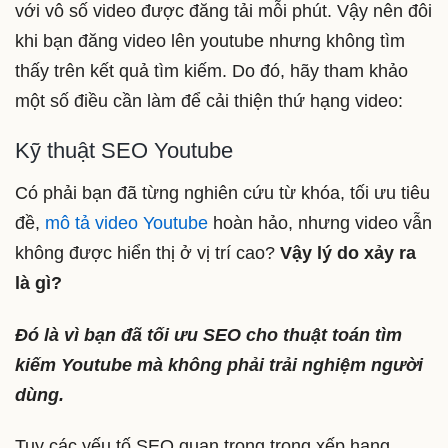
với vô số video được đăng tải mỗi phút. Vậy nên đôi
khi bạn đăng video lên youtube nhưng không tìm
thấy trên kết quả tìm kiếm. Do đó, hãy tham khảo
một số điều cần làm để cải thiện thứ hạng video:
Kỹ thuật SEO Youtube
Có phải bạn đã từng nghiên cứu từ khóa, tối ưu tiêu
đề,
mô tả video Youtube
hoàn hảo, nhưng video vẫn
không được hiển thị ở vị trí cao?
Vậy lý do xảy ra
là gì?
Đó là vì bạn đã tối ưu SEO cho thuật toán tìm
kiếm Youtube mà không phải trải nghiệm người
dùng.
Tuy các yếu tố SEO quan trọng trong xếp hạng