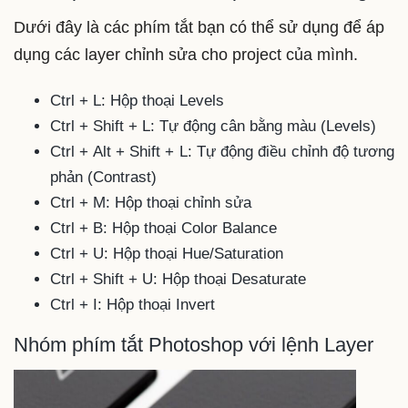
Dưới đây là các phím tắt bạn có thể sử dụng để áp
dụng các layer chỉnh sửa cho project của mình.
Ctrl + L: Hộp thoại Levels
Ctrl + Shift + L: Tự động cân bằng màu (Levels)
Ctrl + Alt + Shift + L: Tự động điều chỉnh độ tương
phản (Contrast)
Ctrl + M: Hộp thoại chỉnh sửa
Ctrl + B: Hộp thoại Color Balance
Ctrl + U: Hộp thoại Hue/Saturation
Ctrl + Shift + U: Hộp thoại Desaturate
Ctrl + I: Hộp thoại Invert
Nhóm phím tắt Photoshop với lệnh Layer