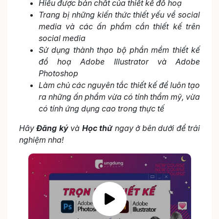
Hiểu được bản chất của thiết kế đồ hoạ
Trang bị những kiến thức thiết yếu về social
media và các ấn phẩm cần thiết kế trên
social media
Sử dụng thành thạo bộ phần mềm thiết kế
đồ hoạ Adobe Illustrator và Adobe
Photoshop
Làm chủ các nguyên tắc thiết kế để luôn tạo
ra những ấn phẩm vừa có tính thẩm mỹ, vừa
có tính ứng dụng cao trong thực tế
Hãy
Đăng ký
và
Học thử
ngay ở bên dưới để trải
nghiệm nha!