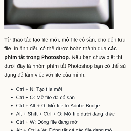
Từ thao tác tạo file mới, mở file có sẵn, cho đến lưu
file, in ảnh đều có thể được hoàn thành qua
các
phím tắt trong Photoshop
. Nếu bạn chưa biết thì
dưới đây là nhóm phím tắt Photoshop bạn có thể sử
dụng để làm việc với file của mình.
Ctrl + N: Tạo file mới
Ctrl + O: Mở file đã có sẵn
Ctrl + Alt + O: Mở file từ Adobe Bridge
Alt + Shift + Ctrl + O: Mở file dưới dạng khác
Ctrl + W: Đóng file đang mở
Alt + Ctrl + W: Đóng tất cả các file đang mở