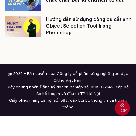
Hướng dẫn sử dụng công cụ cắt ảnh
Object Selection Tool trong
Photoshop
@ 2020 - Bản quyền của Công ty cổ phần công nghệ giáo dục
Gitiho Việt Nam
Giấy chứng nhận Đăng ký doanh nghiệp số: 0109077145, cấp bởi
Sở kế hoạch và đầu tư TP. Hà Nội
Giấy phép mạng xã hội số: 588, cấp bởi Bộ thông tin và truyền
thông
TOP