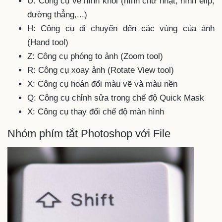
U: Công cụ vẽ hình khối (hình chữ nhật, hình elip,
đường thẳng,...)
H: Công cụ di chuyển đến các vùng của ảnh
(Hand tool)
Z: Công cụ phóng to ảnh (Zoom tool)
R: Công cụ xoay ảnh (Rotate View tool)
X: Công cụ hoán đổi màu vẽ và màu nền
Q: Công cụ chỉnh sửa trong chế độ Quick Mask
X: Công cụ thay đổi chế độ màn hình
Nhóm phím tắt Photoshop với File