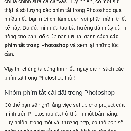
chí là chỉnh sửa cả canvas. Tuy nhiên, có một sự
thật là số lượng các phím tắt trong Photoshop quá
nhiều nếu bạn mới chỉ làm quen với phần mềm thiết
kế này. Do đó, mình đã tạo bài hướng dẫn này dành
riêng cho bạn, để giúp bạn lưu lại danh sách
các
phím tắt trong Photoshop
và xem lại những lúc
cần.
Vậy thì chúng ta cùng tìm hiểu ngay danh sách các
phím tắt trong Photoshop thôi!
Nhóm phím tắt cài đặt trong Photoshop
Có thể bạn sẽ nghĩ rằng việc set up cho project của
mình trên Photoshop đã trở thành một bản năng.
Tuy nhiên, trong một vài trường hợp, có thể bạn sẽ