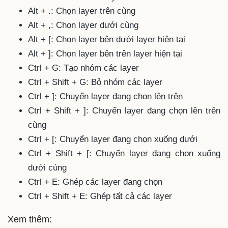
Alt + .: Chọn layer trên cùng
Alt + ,: Chọn layer dưới cùng
Alt + [: Chọn layer bên dưới layer hiện tại
Alt + ]: Chọn layer bên trên layer hiện tại
Ctrl + G: Tạo nhóm các layer
Ctrl + Shift + G: Bỏ nhóm các layer
Ctrl + ]: Chuyển layer đang chọn lên trên
Ctrl + Shift + ]: Chuyển layer đang chọn lên trên
cùng
Ctrl + [: Chuyển layer đang chọn xuống dưới
Ctrl + Shift + [: Chuyển layer đang chọn xuống
dưới cùng
Ctrl + E: Ghép các layer đang chọn
Ctrl + Shift + E: Ghép tất cả các layer
Xem thêm: