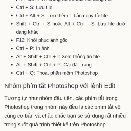
Ctrl + S: Lưu file
Ctrl + Alt + S: Lưu thêm 1 bản copy từ file
Shift + Ctrl + S hoặc Alt + Ctrl + S: Lưu file dưới
dạng khác
F12: Khôi phục ảnh gốc
Ctrl + P: In ảnh
Alt + Shift + Ctrl + I: Xem thông tin file
Alt + Shift + Ctrl + P: Cài đặt trang
Ctrl + Q: Thoát phần mềm Photoshop
Nhóm phím tắt Photoshop với lệnh Edit
Tương tự như nhóm đầu tiên, các phím tắt trong
Photoshop trong nhóm này đều là các phím tắt vô
cùng cơ bản và chắc chắc bạn sẽ sử dụng rất nhiều
trong suốt quá trình thiết kế trên Photoshop.