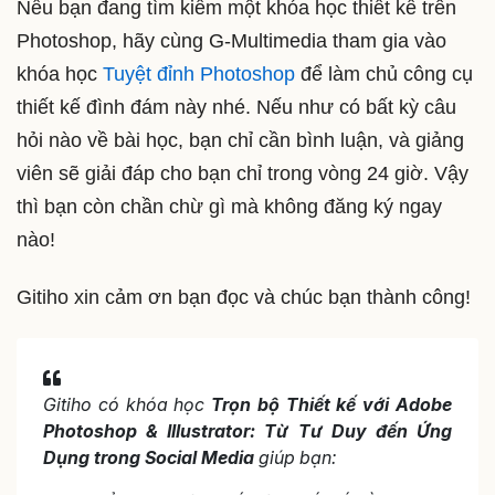
Nếu bạn đang tìm kiếm một khóa học thiết kế trên
Photoshop, hãy cùng G-Multimedia tham gia vào
khóa học
Tuyệt đỉnh Photoshop
để làm chủ công cụ
thiết kế đình đám này nhé. Nếu như có bất kỳ câu
hỏi nào về bài học, bạn chỉ cần bình luận, và giảng
viên sẽ giải đáp cho bạn chỉ trong vòng 24 giờ. Vậy
thì bạn còn chần chừ gì mà không đăng ký ngay
nào!
Gitiho xin cảm ơn bạn đọc và chúc bạn thành công!
Gitiho có khóa học
Trọn bộ Thiết kế với Adobe
Photoshop & Illustrator: Từ Tư Duy đến Ứng
Dụng trong Social Media
giúp bạn: