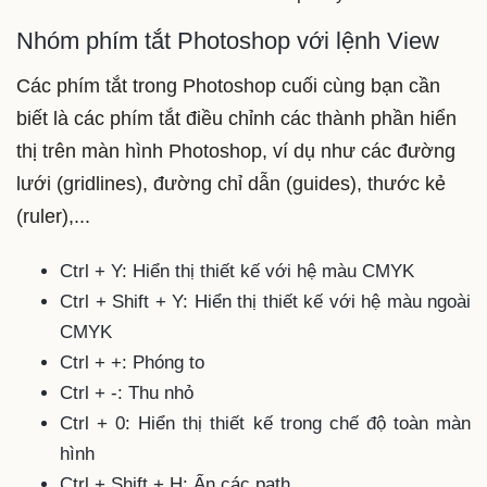
Nhóm phím tắt Photoshop với lệnh View
Các phím tắt trong Photoshop cuối cùng bạn cần
biết là các phím tắt điều chỉnh các thành phần hiển
thị trên màn hình Photoshop, ví dụ như các đường
lưới (gridlines), đường chỉ dẫn (guides), thước kẻ
(ruler),...
Ctrl + Y: Hiển thị thiết kế với hệ màu CMYK
Ctrl + Shift + Y: Hiển thị thiết kế với hệ màu ngoài
CMYK
Ctrl + +: Phóng to
Ctrl + -: Thu nhỏ
Ctrl + 0: Hiển thị thiết kế trong chế độ toàn màn
hình
Ctrl + Shift + H: Ẩn các path