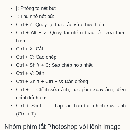
[: Phóng to nét bút
]: Thu nhỏ nét bút
Ctrl + Z: Quay lại thao tác vừa thực hiện
Ctrl + Alt + Z: Quay lại nhiều thao tác vừa thực
hiện
Ctrl + X: Cắt
Ctrl + C: Sao chép
Ctrl + Shift + C: Sao chép hợp nhất
Ctrl + V: Dán
Ctrl + Shift + Ctrl + V: Dán chồng
Ctrl + T: Chỉnh sửa ảnh, bao gồm xoay ảnh, điều
chỉnh kích cỡ
Ctrl + Shift + T: Lặp lại thao tác chỉnh sửa ảnh
(Ctrl + T)
Nhóm phím tắt Photoshop với lệnh Image