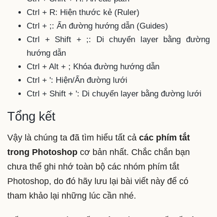
Ctrl + R: Hiện thước kẻ (Ruler)
Ctrl + ;: Ẩn đường hướng dẫn (Guides)
Ctrl + Shift + ;: Di chuyển layer bằng đường
hướng dẫn
Ctrl + Alt + ; Khóa đường hướng dẫn
Ctrl + ': Hiện/Ẩn đường lưới
Ctrl + Shift + ': Di chuyển layer bằng đường lưới
Tổng kết
Vậy là chúng ta đã tìm hiểu tất cả
các phím tắt
trong Photoshop
cơ bản nhất. Chắc chắn bạn
chưa thể ghi nhớ toàn bộ các nhóm phím tắt
Photoshop, do đó hãy lưu lại bài viết này để có
tham khảo lại những lúc cần nhé.