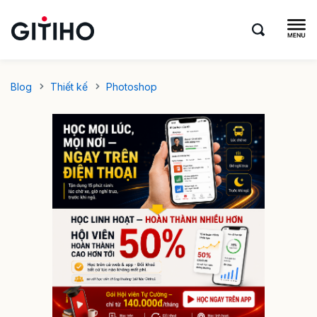
Blog
Thiết kế
Photoshop