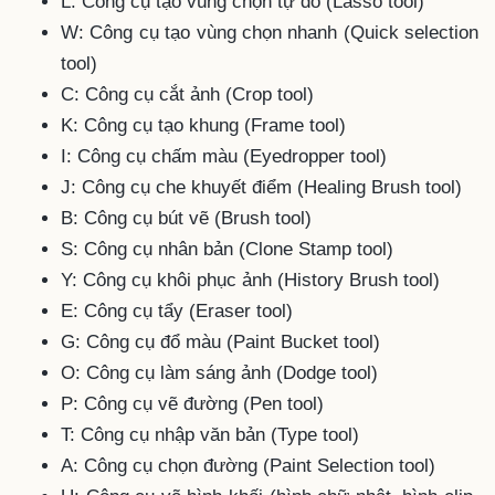
L: Công cụ tạo vùng chọn tự do (Lasso tool)
W: Công cụ tạo vùng chọn nhanh (Quick selection
tool)
C: Công cụ cắt ảnh (Crop tool)
K: Công cụ tạo khung (Frame tool)
I: Công cụ chấm màu (Eyedropper tool)
J: Công cụ che khuyết điểm (Healing Brush tool)
B: Công cụ bút vẽ (Brush tool)
S: Công cụ nhân bản (Clone Stamp tool)
Y: Công cụ khôi phục ảnh (History Brush tool)
E: Công cụ tẩy (Eraser tool)
G: Công cụ đổ màu (Paint Bucket tool)
O: Công cụ làm sáng ảnh (Dodge tool)
P: Công cụ vẽ đường (Pen tool)
T: Công cụ nhập văn bản (Type tool)
A: Công cụ chọn đường (Paint Selection tool)