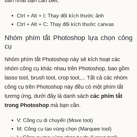
bản nhất bạn cần biết:
Ctrl + Alt + I: Thay đổi kích thước ảnh
Ctrl + Alt + C: Thay đổi kích thước canvas
Nhóm phím tắt Photoshop lựa chọn công
cụ
Nhóm phím tắt Photoshop này sẽ kích hoạt các
nhóm công cụ khác nhau trên Photoshop, bao gồm
lasso tool, brush tool, crop tool,...
Tất cả các nhóm
công cụ trên Photoshop này đều có một phím tắt
tương ứng, dưới đây là danh sách
các phím tắt
trong Photoshop
mà bạn cần.
V: Công cụ di chuyển (Move tool)
M: Công cụ tạo vùng chọn (Marquee tool)