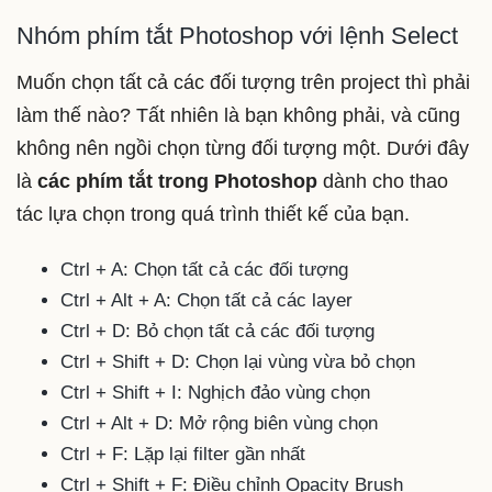
Nhóm phím tắt Photoshop với lệnh Select
Muốn chọn tất cả các đối tượng trên project thì phải
làm thế nào? Tất nhiên là bạn không phải, và cũng
không nên ngồi chọn từng đối tượng một. Dưới đây
là
các phím tắt trong Photoshop
dành cho thao
tác lựa chọn trong quá trình thiết kế của bạn.
Ctrl + A: Chọn tất cả các đối tượng
Ctrl + Alt + A: Chọn tất cả các layer
Ctrl + D: Bỏ chọn tất cả các đối tượng
Ctrl + Shift + D: Chọn lại vùng vừa bỏ chọn
Ctrl + Shift + I: Nghịch đảo vùng chọn
Ctrl + Alt + D: Mở rộng biên vùng chọn
Ctrl + F: Lặp lại filter gần nhất
Ctrl + Shift + F: Điều chỉnh Opacity Brush