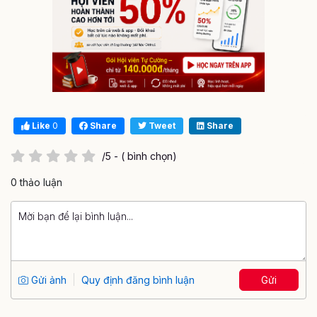
Like
0
Share
Tweet
Share
/5 - ( bình chọn)
0 thảo luận
Gửi ảnh
Quy định đăng bình luận
Gửi