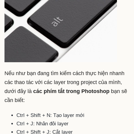
Nếu như bạn đang tìm kiếm cách thực hiện nhanh
các thao tác với các layer trong project của mình,
dưới đây là
các phím tắt trong Photoshop
bạn sẽ
cần biết:
Ctrl + Shift + N: Tạo layer mới
Ctrl + J: Nhân đôi layer
Ctrl + Shift + J: Cắt layer