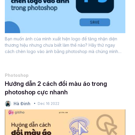
Bạn muốn ảnh của mình xuất hiện logo để tăng nhận diện
thương hiệu nhưng chưa biết làm thế nào? Hãy thử ngay
cách chèn logo vào ảnh bằng photoshop mà chúng mình
chia sẻ trong bài viết dưới đây nhé.Vì sao phải chèn logo
vào ảnh?Tạo ra nhận diện thương...
Photoshop
Hướng dẫn 2 cách đổi màu áo trong
photoshop cực nhanh
Hà Đinh
Dec 16 2022