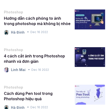
Photoshop
Hướng dẫn cách phóng to ảnh
trong photoshop mà không bị nhòe
Hà Đinh
Dec 16 2022
Photoshop
4 cách cắt ảnh trong Photoshop
nhanh và đơn giản
Linh Mai
Dec 16 2022
Photoshop
Cách dùng Pen tool trong
Photoshop hiệu quả
Hà Đinh
Dec 16 2022