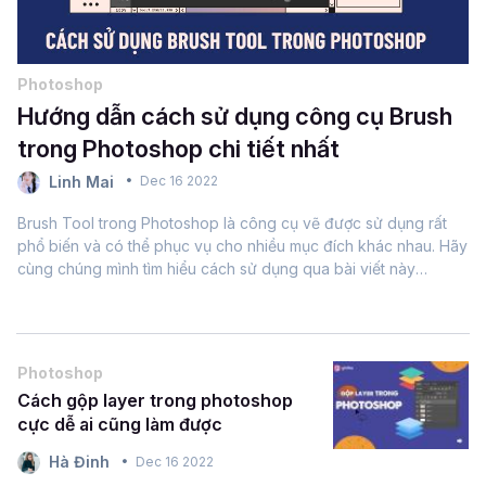
Photoshop
Hướng dẫn cách sử dụng công cụ Brush
trong Photoshop chi tiết nhất
Linh Mai
Dec 16 2022
Brush Tool trong Photoshop là công cụ vẽ được sử dụng rất
phổ biến và có thể phục vụ cho nhiều mục đích khác nhau. Hãy
cùng chúng mình tìm hiểu cách sử dụng qua bài viết này
nhé.Tuyệt đỉnh Photoshop - Trở thành chuyên gia Thiết
kếBrush Tool Photoshop là gì?Brush...
Photoshop
Cách gộp layer trong photoshop
cực dễ ai cũng làm được
Hà Đinh
Dec 16 2022