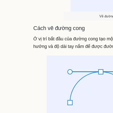
Vẽ đường
Cách vẽ đường cong
Ở vị trí bắt đầu của đường cong tạo mộ
hướng và độ dài tay nắm để được đư