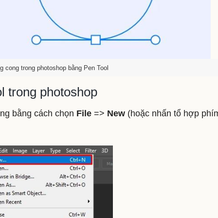
 cong trong photoshop bằng Pen Tool
l trong photoshop
ắng bằng cách chọn
File
=>
New
(hoặc nhấn tổ hợp phí