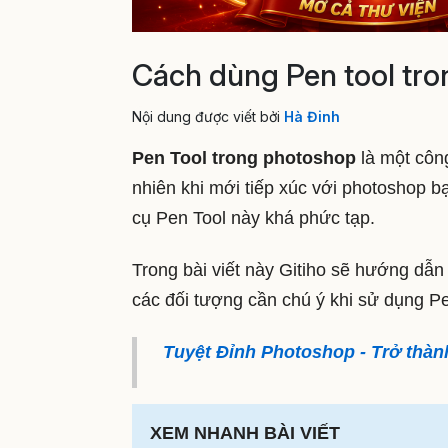
Cách dùng Pen tool tro
Nội dung được viết bởi
Hà Đinh
Pen Tool trong photoshop
là một côn
nhiên khi mới tiếp xúc với photoshop b
cụ Pen Tool này khá phức tạp.
Trong bài viết này Gitiho sẽ hướng dẫ
các đối tượng cần chú ý khi sử dụng Pen
Tuyệt Đỉnh Photoshop - Trở thành
XEM NHANH BÀI VIẾT