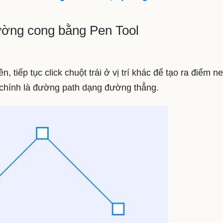
ường cong bằng Pen Tool
, tiếp tục click chuột trái ở vị trí khác để tạo ra điểm n
 chính là đường path dạng đường thẳng.