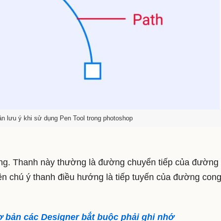
n lưu ý khi sử dụng Pen Tool trong photoshop
ớng. Thanh này thường là đường chuyển tiếp của đường
ên chú ý thanh điều hướng là tiếp tuyến của đường con
cơ bản các Designer bắt buộc phải ghi nhớ