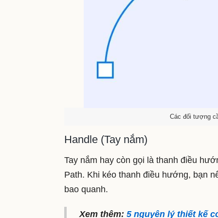
Các đối tượng cầ
Handle (Tay nắm)
Tay nắm hay còn gọi là thanh điều hư
Path. Khi kéo thanh điều hướng, bạn n
bao quanh.
Xem thêm:
5 nguyên lý thiết kế 