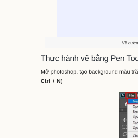
Vẽ đường
Thực hành vẽ bằng Pen Too
Mở photoshop, tạo background màu tr
Ctrl + N
)