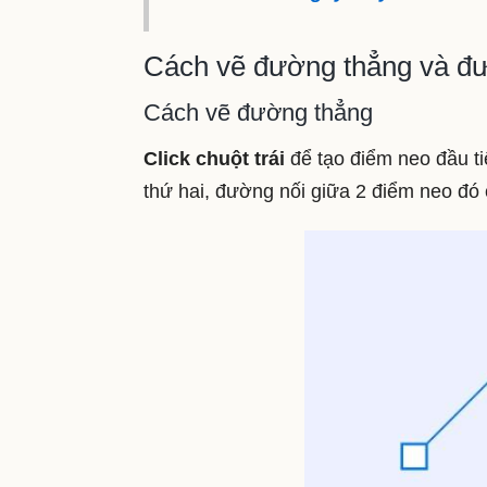
Cách vẽ đường thẳng và đ
Cách vẽ đường thẳng
Click chuột trái
để tạo điểm neo đầu tiên
thứ hai, đường nối giữa 2 điểm neo đó