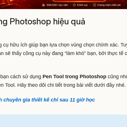
ng Photoshop hiệu quả
g cụ hữu ích giúp bạn lựa chọn vùng chọn chính xác. Tu
ạn sẽ thấy công cụ này đang “làm khó” bạn, bởi thực tế 
n bạn cách sử dụng
Pen Tool trong Photoshop
cũng nh
 Tool. Hãy theo dõi chi tiết trong bài viết dưới đây nhé.
 chuyên gia thiết kế chỉ sau 11 giờ học