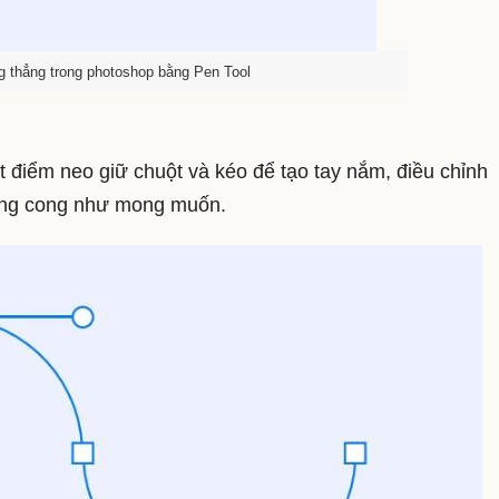
 thẳng trong photoshop bằng Pen Tool
t điểm neo giữ chuột và kéo để tạo tay nắm, điều chỉnh
ờng cong như mong muốn.