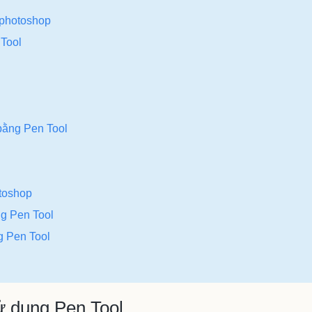
 photoshop
 Tool
bằng Pen Tool
toshop
g Pen Tool
g Pen Tool
sử dụng Pen Tool