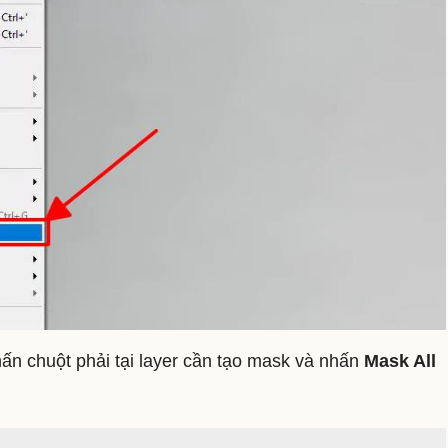
ấn chuột phải tại layer cần tạo mask và nhấn
Mask All