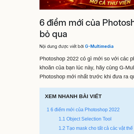
6 điểm mới của Photos
bỏ qua
Nội dung được viết bởi
G-Multimedia
Photoshop 2022 có gì mới so với các p
khoăn của bạn lúc này, hãy cùng G-Mul
Photoshop mới nhất trước khi đưa ra q
XEM NHANH BÀI VIẾT
1 6 điểm mới của Photoshop 2022
1.1 Object Selection Tool
1.2 Tạo mask cho tất cả các vật thể