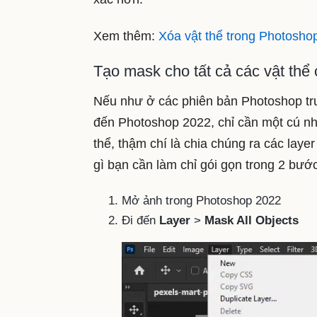
Xem thêm:
Xóa vật thể trong Photosho
Tạo mask cho tất cả các vật thể
Nếu như ở các phiên bản Photoshop trướ
đến Photoshop 2022, chỉ cần một cú nhấ
thể, thậm chí là chia chúng ra các laye
gì bạn cần làm chỉ gói gọn trong 2 bước
Mở ảnh trong Photoshop 2022
Đi đến
Layer
>
Mask All Objects