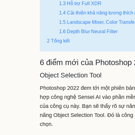
1.3 Hỗ trợ Full XDR
1.4 Cải thiện khả năng tương thích 
1.5 Landscape Mixer, Color Transfe
1.6 Depth Blur Neural Filter
2 Tổng kết
6 điểm mới của Photoshop
Object Selection Tool
Photoshop 2022 đem tới một phiên bản n
hợp công nghệ Sensei AI vào phần mềm 
của công cụ này. Bạn sẽ thấy rõ sự nâ
năng Object Selection Tool. Đó là công
chọn.