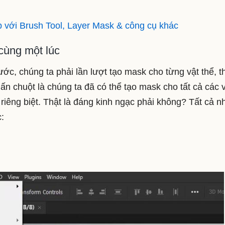
p với Brush Tool, Layer Mask & công cụ khác
 cùng một lúc
c, chúng ta phải lần lượt tạo mask cho từng vật thể, th
n chuột là chúng ta đã có thể tạo mask cho tất cả các 
r riêng biệt. Thật là đáng kinh ngạc phải không? Tất cả 
: