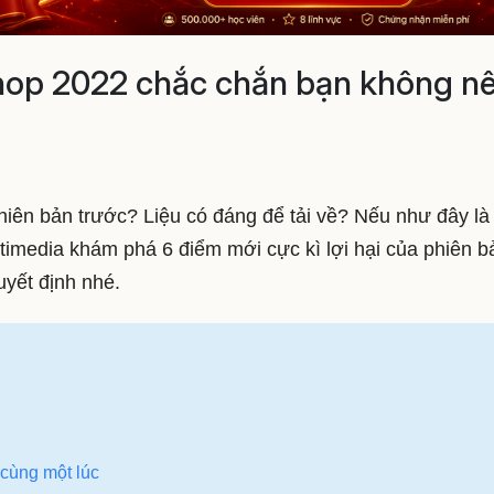
hop 2022 chắc chắn bạn không n
hiên bản trước? Liệu có đáng để tải về? Nếu như đây là
timedia khám phá 6 điểm mới cực kì lợi hại của phiên b
uyết định nhé.
 cùng một lúc