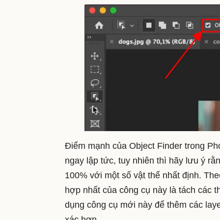
Điểm mạnh của Object Finder trong Pho
ngay lập tức, tuy nhiên thì hãy lưu ý 
100% với một số vật thể nhất định. Th
hợp nhất của công cụ này là tách các t
dụng công cụ mới này để thêm các laye
xác hơn.