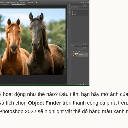
 hoạt động như thế nào? Đầu tiên, bạn hãy mở ảnh củ
à tích chọn
Object Finder
trên thanh công cụ phía trên
 Photoshop 2022 sẽ highlight vật thể đó bằng màu xanh