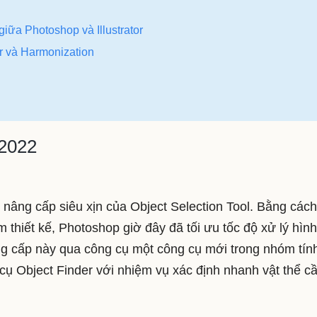
giữa Photoshop và Illustrator
r và Harmonization
 2022
âng cấp siêu xịn của Object Selection Tool. Bằng cách
thiết kế, Photoshop giờ đây đã tối ưu tốc độ xử lý hìn
ng cấp này qua công cụ một công cụ mới trong nhóm tín
 cụ Object Finder với nhiệm vụ xác định nhanh vật thể c