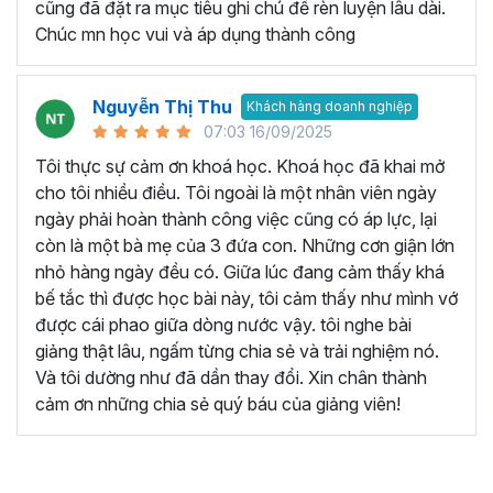
cũng đã đặt ra mục tiêu ghi chú để rèn luyện lâu dài.
Chúc mn học vui và áp dụng thành công
Nguyễn Thị Thu
Khách hàng doanh nghiệp
07:03 16/09/2025
Tôi thực sự cảm ơn khoá học. Khoá học đã khai mở
cho tôi nhiều điều. Tôi ngoài là một nhân viên ngày
ngày phải hoàn thành công việc cũng có áp lực, lại
còn là một bà mẹ của 3 đứa con. Những cơn giận lớn
nhỏ hàng ngày đều có. Giữa lúc đang cảm thấy khá
bế tắc thì được học bài này, tôi cảm thấy như mình vớ
được cái phao giữa dòng nước vậy. tôi nghe bài
giảng thật lâu, ngấm từng chia sẻ và trải nghiệm nó.
Và tôi dường như đã dần thay đổi. Xin chân thành
cảm ơn những chia sẻ quý báu của giảng viên!