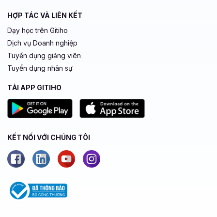
HỢP TÁC VÀ LIÊN KẾT
Dạy học trên Gitiho
Dịch vụ Doanh nghiệp
Tuyển dụng giảng viên
Tuyển dụng nhân sự
TẢI APP GITIHO
KẾT NỐI VỚI CHÚNG TÔI