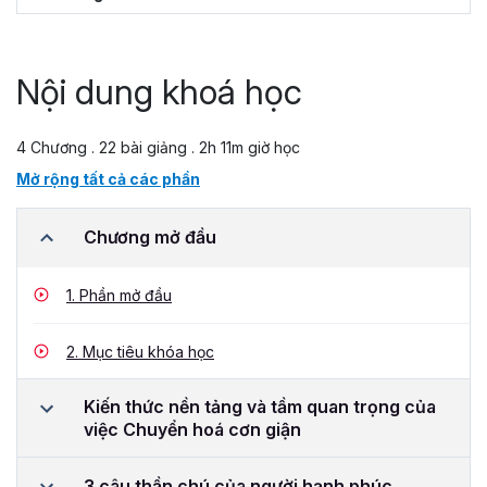
Nội dung khoá học
4 Chương . 22 bài giảng . 2h 11m giờ học
Mở rộng tất cả các phần
Chương mở đầu
1.
Phần mở đầu
2.
Mục tiêu khóa học
Kiến thức nền tảng và tầm quan trọng của
việc Chuyển hoá cơn giận
3 câu thần chú của người hạnh phúc