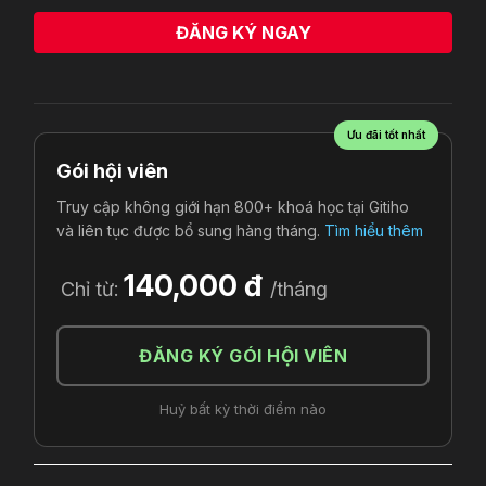
ĐĂNG KÝ NGAY
Ưu đãi tốt nhất
Gói hội viên
Truy cập không giới hạn 800+ khoá học tại Gitiho
và liên tục được bổ sung hàng tháng.
Tìm hiểu thêm
140,000 đ
Chỉ từ:
/tháng
ĐĂNG KÝ GÓI HỘI VIÊN
Huỷ bất kỳ thời điểm nào