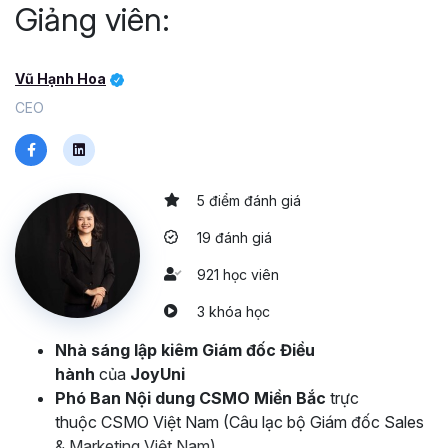
Giảng viên:
Vũ Hạnh Hoa
CEO
5 điểm đánh giá
19 đánh giá
921 học viên
3 khóa học
Nhà sáng lập kiêm Giám đốc Điều
hành
của
JoyUni
Phó Ban Nội dung CSMO Miền Bắc
trực
thuộc CSMO Việt Nam (Câu lạc bộ Giám đốc Sales
& Marketing Việt Nam)