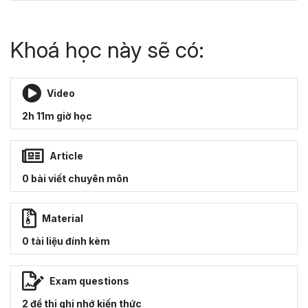
Khoá học này sẽ có:
Video
2h 11m giờ học
Article
0 bài viết chuyên môn
Material
0 tài liệu đính kèm
Exam questions
2 đề thi ghi nhớ kiến thức