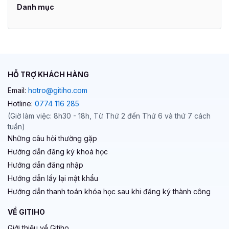
Danh mục
HỖ TRỢ KHÁCH HÀNG
Email:
hotro@gitiho.com
Hotline:
0774 116 285
(Giờ làm việc: 8h30 - 18h, Từ Thứ 2 đến Thứ 6 và thứ 7 cách
tuần)
Những câu hỏi thường gặp
Hướng dẫn đăng ký khoá học
Hướng dẫn đăng nhập
Hướng dẫn lấy lại mật khẩu
Hướng dẫn thanh toán khóa học sau khi đăng ký thành công
VỀ GITIHO
Giới thiệu về Gitiho