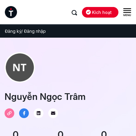
Kích hoạt
Đăng ký/ Đăng nhập
Nguyễn Ngọc Trâm
0
0
0