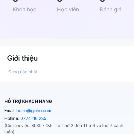
Khóa học
Học viên
Đánh giá
Giới thiệu
 Đang cập nhật 
HỖ TRỢ KHÁCH HÀNG
Email:
hotro@gitiho.com
Hotline:
0774 116 285
(Giờ làm việc: 8h30 - 18h, Từ Thứ 2 đến Thứ 6 và thứ 7 cách
tuần)