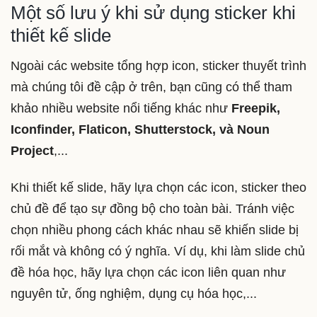
Một số lưu ý khi sử dụng sticker khi
thiết kế slide
Ngoài các website tổng hợp icon, sticker thuyết trình
mà chúng tôi đề cập ở trên, bạn cũng có thể tham
khảo nhiều website nổi tiếng khác như
Freepik,
Iconfinder, Flaticon, Shutterstock, và Noun
Project
,...
Khi thiết kế slide, hãy lựa chọn các icon, sticker theo
chủ đề để tạo sự đồng bộ cho toàn bài. Tránh việc
chọn nhiều phong cách khác nhau sẽ khiến slide bị
rối mắt và không có ý nghĩa. Ví dụ, khi làm slide chủ
đề hóa học, hãy lựa chọn các icon liên quan như
nguyên tử, ống nghiệm, dụng cụ hóa học,...