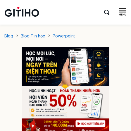
Blog
Blog Tin học
Powerpoint