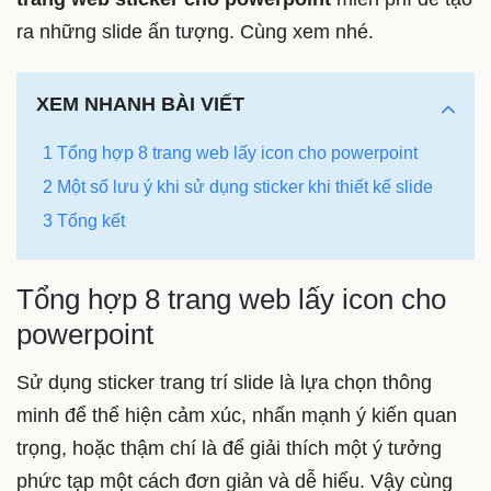
ra những slide ấn tượng. Cùng xem nhé.
XEM NHANH BÀI VIẾT
1 Tổng hợp 8 trang web lấy icon cho powerpoint
2 Một số lưu ý khi sử dụng sticker khi thiết kế slide
3 Tổng kết
Tổng hợp 8 trang web lấy icon cho
powerpoint
Sử dụng sticker trang trí slide là lựa chọn thông
minh để thể hiện cảm xúc, nhấn mạnh ý kiến quan
trọng, hoặc thậm chí là để giải thích một ý tưởng
phức tạp một cách đơn giản và dễ hiểu. Vậy cùng