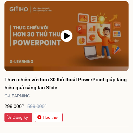
Thực chiến với hơn 30 thủ thuật PowerPoint giúp tăng
hiệu quả sáng tạo Slide
G-LEARNING
đ
đ
299,000
599,000
Đăng ký
Học thử