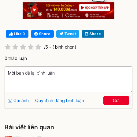
Like
0
Share
Tweet
Share
/5 - ( bình chọn)
0 thảo luận
Gửi ảnh
Quy định đăng bình luận
Gửi
Bài viết liên quan