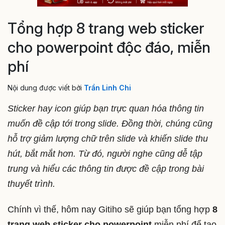
Tổng hợp 8 trang web sticker
cho powerpoint độc đáo, miễn
phí
Nội dung được viết bởi
Trần Linh Chi
Sticker hay icon giúp bạn trực quan hóa thông tin
muốn đề cập tới trong slide. Đồng thời, chúng cũng
hỗ trợ giảm lượng chữ trên slide và khiến slide thu
hút, bắt mắt hơn. Từ đó, người nghe cũng dễ tập
trung và hiểu các thông tin được đề cập trong bài
thuyết trình.
Chính vì thế, hôm nay Gitiho sẽ giúp bạn tổng hợp
8
trang web sticker cho powerpoint
miễn phí để tạo