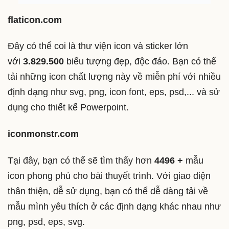
flaticon.com
Đây có thể coi là thư viện icon và sticker lớn
với
3.829.500
biểu tượng đẹp, độc đáo. Bạn có thể
tải những icon chất lượng này về miễn phí với nhiều
định dạng như svg, png, icon font, eps, psd,... và sử
dụng cho thiết kế Powerpoint.
iconmonstr.com
Tại đây, bạn có thể sẽ tìm thấy hơn
4496 +
mẫu
icon phong phú cho bài thuyết trình. Với giao diện
thân thiện, dễ sử dụng, bạn có thể dễ dàng tải về
mẫu mình yêu thích ở các định dạng khác nhau như
png, psd, eps, svg.