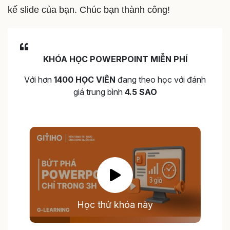
kế slide của bạn. Chúc bạn thành công!
KHÓA HỌC POWERPOINT MIỄN PHÍ
Với hơn
1400 HỌC VIÊN
đang theo học với đánh
giá trung bình
4.5 SAO
Học thử khóa này