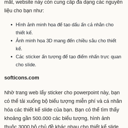
mắt, website này còn cung cấp đa dạng các nguyên
liệu cho bạn như:
Hình ảnh minh họa để tạo dấu ấn cá nhân cho
thiết kế.
Ảnh minh họa 3D mang đến chiều sâu cho thiết
kế.
Các sticker ấn tượng để tạo điểm nhấn trực quan
cho slide.
softicons.com
Nhờ trang web lấy sticker cho powerpoint này, bạn
có thể tải xuống bộ biểu tượng miễn phí và cá nhân
hóa các thiết kế slide của bạn. Bạn có thể tìm thấy
khoảng gần 500.000 các biểu tượng, hình ảnh
thuộc 3000 bộ chủ đề khác nhau cho thiết kế slide