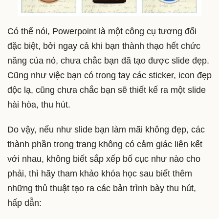
Có thể nói, Powerpoint là một công cụ tương đối
đặc biệt, bởi ngay cả khi bạn thành thạo hết chức
năng của nó, chưa chắc bạn đã tạo được slide đẹp.
Cũng như việc bạn có trong tay các sticker, icon đẹp
độc lạ, cũng chưa chắc bạn sẽ thiết kế ra một slide
hài hòa, thu hút.
Do vậy, nếu như slide bạn làm mãi không đẹp, các
thành phần trong trang không có cảm giác liên kết
với nhau, không biết sắp xếp bố cục như nào cho
phải, thì hãy tham khảo khóa học sau biết thêm
những thủ thuật tạo ra các bản trình bày thu hút,
hấp dẫn: